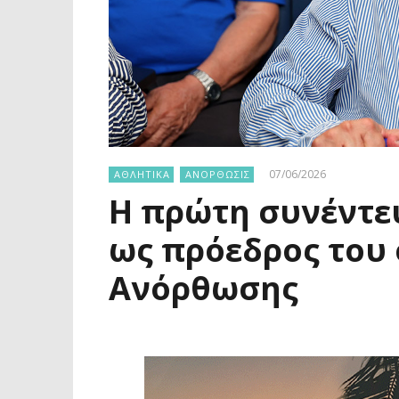
07/06/2026
ΑΘΛΗΤΙΚΑ
ΑΝΟΡΘΩΣΙΣ
Η πρώτη συνέντε
ως πρόεδρος του
Ανόρθωσης