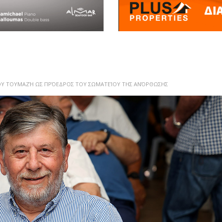
ΟΥ ΤΟΥΜΑΖΉ ΩΣ ΠΡΌΕΔΡΟΣ ΤΟΥ ΣΩΜΑΤΕΊΟΥ ΤΗΣ ΑΝΌΡΘΩΣΗΣ