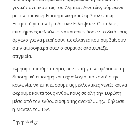
γενικής σχετικότητας του Άλμπερτ Αινστάϊν, σύμφωνα
με την Ισπανική Επιστημονική και Συμβουλευτική
Επιτροπή για την Τριάδα των Εκλείψεων. Οι πολίτες-
επιστήμονες καλούνται να κατασκευάσουν το δικό τους
όργανο για να μετρήσουν τις αλλαγές που συμβαίνουν
στην ατμόσφαιρα όταν ο ουρανός σκοτεινιάζει
στιγμιαία.
«Χρησιμοποιούμε στιγμές σαν αυτή για να φέρουμε τη
διαστημική επιστήμη και τεχνολογία πιο κοντά στην
κοινωνία, να εμπνεύσουμε τις μελλοντικές γενιές και να
φέρουμε κοντά τους ανθρώπους σε όλη την Ευρώπη
μέσα από τον ενθουσιασμό της ανακάλυψης», δήλωσε
η Μάντελ του ESA.
Πηγή: skai.gr