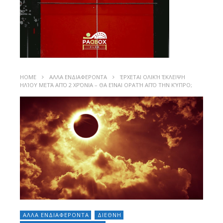
HOME
ΑΛΛΑ ΕΝΔΙΑΦΕΡΟΝΤΑ
ΈΡΧΕΤΑΙ ΟΛΙΚΉ ΈΚΛΕΙΨΗ
ΗΛΊΟΥ ΜΕΤΆ ΑΠΌ 2 ΧΡΌΝΙΑ – ΘΑ ΕΊΝΑΙ ΟΡΑΤΉ ΑΠΌ ΤΗΝ ΚΎΠΡΟ;
ΑΛΛΑ ΕΝΔΙΑΦΕΡΟΝΤΑ
ΔΙΕΘΝΗ