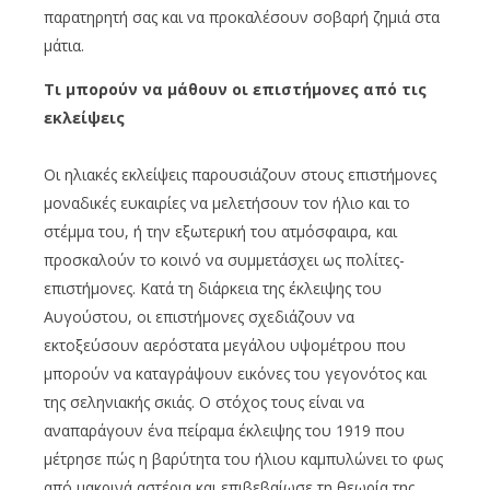
παρατηρητή σας και να προκαλέσουν σοβαρή ζημιά στα
μάτια.
Τι μπορούν να μάθουν οι επιστήμονες από τις
εκλείψεις
Οι ηλιακές εκλείψεις παρουσιάζουν στους επιστήμονες
μοναδικές ευκαιρίες να μελετήσουν τον ήλιο και το
στέμμα του, ή την εξωτερική του ατμόσφαιρα, και
προσκαλούν το κοινό να συμμετάσχει ως πολίτες-
επιστήμονες. Κατά τη διάρκεια της έκλειψης του
Αυγούστου, οι επιστήμονες σχεδιάζουν να
εκτοξεύσουν αερόστατα μεγάλου υψομέτρου που
μπορούν να καταγράψουν εικόνες του γεγονότος και
της σεληνιακής σκιάς. Ο στόχος τους είναι να
αναπαράγουν ένα πείραμα έκλειψης του 1919 που
μέτρησε πώς η βαρύτητα του ήλιου καμπυλώνει το φως
από μακρινά αστέρια και επιβεβαίωσε τη θεωρία της