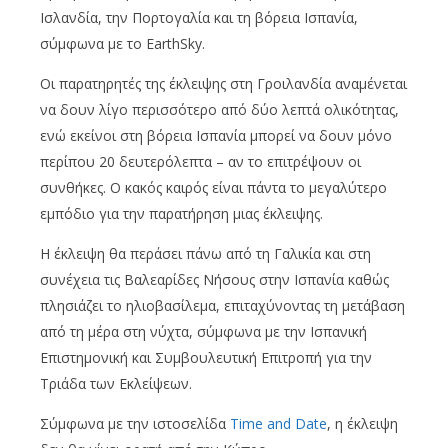
Ισλανδία, την Πορτογαλία και τη βόρεια Ισπανία,
σύμφωνα με το EarthSky.
Οι παρατηρητές της έκλειψης στη Γροιλανδία αναμένεται
να δουν λίγο περισσότερο από δύο λεπτά ολικότητας,
ενώ εκείνοι στη βόρεια Ισπανία μπορεί να δουν μόνο
περίπου 20 δευτερόλεπτα – αν το επιτρέψουν οι
συνθήκες. Ο κακός καιρός είναι πάντα το μεγαλύτερο
εμπόδιο για την παρατήρηση μιας έκλειψης.
Η έκλειψη θα περάσει πάνω από τη Γαλικία και στη
συνέχεια τις Βαλεαρίδες Νήσους στην Ισπανία καθώς
πλησιάζει το ηλιοβασίλεμα, επιταχύνοντας τη μετάβαση
από τη μέρα στη νύχτα, σύμφωνα με την Ισπανική
Επιστημονική και Συμβουλευτική Επιτροπή για την
Τριάδα των Εκλείψεων.
Σύμφωνα με την ιστοσελίδα
Time and Date
, η έκλειψη