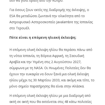
δεν θα γίνει ορατή από την Κύπρο.
Για όσους ζουν εκτός της διαδρομής της έκλειψης, ο
ESA θα μεταδώσει ζωντανά την ολικότητα από το
Αστροφυσικό Αστεροσκοπείο Javalambre της Ισπανίας
στο Τερουέλ.
Πότε είναι η επόμενη ηλιακή έκλειψη;
Η επόμενη ολική έκλειψη ηλίου θα περάσει πάνω από
τη νότια Ισπανία, τη Βόρεια Αφρική, τη Σαουδική
Αραβία και την Υεμένη στις 2 Αυγούστου 2027,
σύμφωνα με τη NASA. Οι Ηνωμένες Πολιτείες δεν θα
έχουν την ευκαιρία να δουν ξανά μια ολική έκλειψη
ηλίου μέχρι τις 30 Μαρτίου 2033, και ακόμη και τότε, το
μόνο σημείο παρατήρησης θα είναι στην Αλάσκα.
Η επόμενη ολική έκλειψη ηλίου με μια διαδρομή από
ακτή σε ακτή που θα εκτείνεται στις 48 κάτω πολιτείες