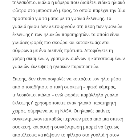
τηλεσκόπιο, κιάλια ή κάμερα που διαθέτει ειδικό ηλιακό
φίλτρο στο μπροστινό μέρος, το οποίο παρέχει την ίδια
προστασία για τα μάτια με τα γυαλιά έκλειψης. Τα
γυαλιά ηλίου δεν λειτουργούν στη θέση των γυαλιών
έκλειψης ή των ηλιακών παρατηρητών, τα οποία είναι
χιλιάδες φορές πιο σκούρα και κατασκευάζονται
σύμφωνα με ένα διεθνές πρότυπο. Αποφύγετε τη
χρήση σκισμένων, γρατζουνισμένων ή κατεστραμμένων
γυαλιών έκλειψης ή ηλιακών παρατηρητών.
Επίσης, δεν είναι ασφαλές να κοιτάζετε τον ήλιο μέσα
από οποιαδήποτε οπτική συσκευή – φακό κάμερας,
τηλεσκόπιο, κιάλια – ενώ φοράτε παράλληλα γυαλιά
έκλειψης ή χρησιμοποιείτε έναν ηλιακό παρατηρητή
χειρός, σύμφωνα με τη NASA. Οι ηλιακές ακτίνες
συγκεντρώνονται καθώς περνούν μέσα από μια οπτική
συσκευή, και αυτή η συγκέντρωση μπορεί να έχει ως
αποτέλεσμα να κάψουν το φίλτρο στα γυαλιά ή στον