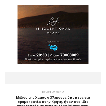
ΠΡΟΗΓΟΥΜΕΝΟ
Μέλος της Χαμάς ο 37χρονος ύποπτος για
τρομοκρατία στην Κρήτη, ήταν στο ίδιο
στρατόπεδο με τους συλληφθέντες στην