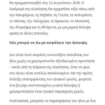
θα πραγματοποιηθεί στις 12 Αυγούστου 2045. Η
διαδρομή της ολικότητας θα σχηματίσει τόξο πάνω από
την Καλιφόρνια, τη Νεβάδα, τη Γιούτα, το Κολοράντο,
το Κάνσας, την Οκλαχόμα, το Άρκανσο, το Μισισιπή,
την Αλαμπάμα και τη Φλόριντα, με μια μερική έκλειψη
ορατή σε άλλες πολιτείες.
Πώς μπορώ να δω με ασφάλεια την έκλειψη;
Δεν είναι ποτέ ασφαλές να κοιτάζετε απευθείας τον
ήλιο χωρίς να χρησιμοποιείτε εξειδικευμένη προστασία
– εκτός από τη διάρκεια της ολικότητας, όταν το φως
του ήλιου είναι εντελώς αποκλεισμένο. Με την πρώτη
ένδειξη επανεμφάνισης του ηλιακού φωτός, φορέστε
ένα ζευγάρι πιστοποιημένα γυαλιά έκλειψης ή
χρησιμοποιήστε έναν ηλιακό παρατηρητή χειρός.
Εναλλακτικά, μπορείτε να παρατηρήσετε τον ήλιο με ένα