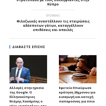
Κύπρο
ΕΠΟΜΕΝΟ
Φιλοζωικές αναστέλλουν τις στειρώσεις
αδέσποτων γάτων, καταγγέλλουν
επιθέσεις και απειλές
ΔΙΑΒΑΣΤΕ ΕΠΙΣΗΣ
Αλλαγές στην ηγεσία
Εφετείο:Eπικύρωσε
της Google: Ο
κράτηση 26χρονου για
Ελληνοκύπριος
εισαγωγή και κατοχή
Ντέμης Χασάμπης ο
παπαρούνας για όπιο
νέος «εγκέφαλος» του