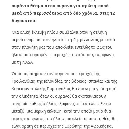
ουράνιο θέαμα στον ουρανό για πρώτη φορά
μετά από περισσότερα από δύο χρόνια, στις 12
Αυγούστου.
Μια ολική έκλειψη ηλίου συμβαίνει όταν η σελήνη
περνά ανάμεσα στον ήλιο και τη Γη, ρίχνοντας μια σκιά
στον πλανήτη μας που αποκλείει εντελώς το φως του
ήλιου από ορισμένες περιοχές του κόσμου, σύμφωνα
με τη NASA.
Όσοι παρατηρούν τον ουρανό σε περιοχές της
Γροιλανδίας, της Ισλανδίας, της βόρειας Ισπανίας και της
βορειοανατολικής Πορτογαλίας θα δουν μια γεύση από
την ολικότητα, όταν οι ουρανοί θα σκοτεινιάσουν
στιγμιαία καθώς ο ήλιος εξαφανίζεται εντελώς. Εν τω
μεταξύ, μια μερική έκλειψη, κατά την οποία μόνο ένα
μέρος του φωτός του ήλιου αποκλείεται από τη θέα, θα
είναι ορατή σε περιοχές της Ευρώπης, της Αφρικής και