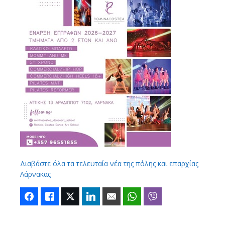
Διαβάστε όλα τα τελευταία νέα της πόλης και επαρχίας
Λάρνακας
Facebook
Like
Twitter
LinkedIn
Email
WhatsApp
Viber