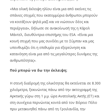
«Μια ολική έκλειψη ηλίου είναι μια από εκείνες τις
σπάνιες στιγμές που εκατομμύρια άνθρωποι μπορούν
να κοιτάξουν ψηλά μαζί και να νιώσουν δέος και
περιέργεια», δήλωσε σε ανακοίνωσή της η Κάρολ
Μάντελ, διευθύντρια επιστήμης του ESA. «Είναι μια
κοινή στιγμή που μας συνδέει με το Σύμπαν και μας
υπενθυμίζει ότι η επιθυμία για εξερεύνηση και
κατανόηση είναι μια από τις μεγαλύτερες δυνάμεις της
ανθρωπότητας».
Πού μπορώ να δω την έκλειψη;
Η στενή διαδρομή της ολικότητας θα εκτείνεται σε 8.300
χιλιόμετρα, ξεκινώντας πάνω από την ακτογραμμή της
Αρκτικής γύρω στη 1 μ.μ. ώρα Ανατολικής Ακτής (ET) και
στη συνέχεια περνώντας κοντά από τον Βόρειο Πόλο
πριν μετακινηθεί πάνω από τη Γροιλανδία, την