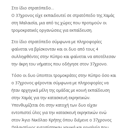
Στο ίδιο στρατόπεδο…
Ο 37χρονος είχε εκπαιδευτεί σε στρατόπεδο της Χαμάς
στη Μαλαισία, μια από τις χώρες που προτιμούν οι
τρομοκρατικές οργανώσεις για εκπαίδευση.
Στο ίδιο στρατόπεδο σύμφωνα με πληροφορίες
φαίνεται να βρίσκονταν και οι δυο από τους 4
συλληφθέντες στην Κύπρο και φαίνεται να αποτέλεσαν
την άκρη του νήματος που οδήγησε στον 37χρονο.
Τόσο οι δυο ύποπτοι τρομοκράτες στην Κύπρο όσο και
ο 37χρονος φέρονται σύμφωνα με πληροφορίες να
ήταν αρχηγικά μέλη της ομάδας με κοινή εκπαίδευση
στην Χαμάς για την κατασκευή εκρηκτικών.
Υπενθυμίζεται ότι στην κατοχή των δυο είχαν
εντοπιστεί ύλες για την κατασκευή εκρηκτικών ενώ
στον Άγιο Νικόλαο Κρήτης όπου διέμενε ο 37χρονος
Παλαιστίνιος εντοπίστηκαν χημικά και εργαλεία που