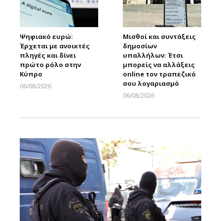
Ψηφιακό ευρώ:
Μισθοί και συντάξεις
Έρχεται με ανοικτές
δημοσίων
πληγές και δίνει
υπαλλήλων: Έτσι
πρώτο ρόλο στην
μπορείς να αλλάξεις
Κύπρο
online τον τραπεζικό
σου λογαριασμό
06/08/2026
Larnakaonline
06/08/2026
Larnakaonline