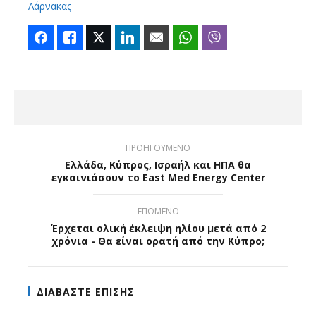
Λάρνακας
Facebook
Like
Twitter
LinkedIn
Email
WhatsApp
Viber
ΠΡΟΗΓΟΥΜΕΝΟ
Ελλάδα, Κύπρος, Ισραήλ και ΗΠΑ θα
εγκαινιάσουν το East Med Energy Center
ΕΠΟΜΕΝΟ
Έρχεται ολική έκλειψη ηλίου μετά από 2
χρόνια - Θα είναι ορατή από την Κύπρο;
ΔΙΑΒΑΣΤΕ ΕΠΙΣΗΣ