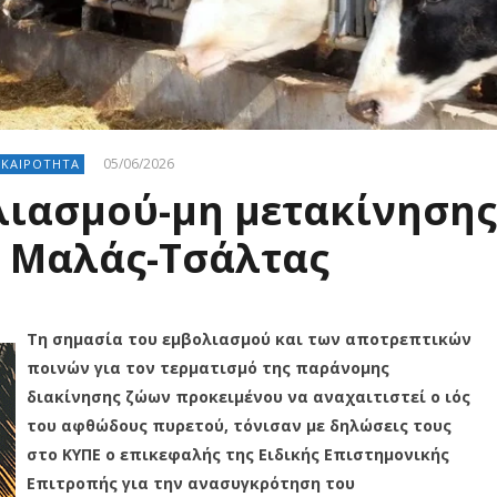
05/06/2026
ΙΚΑΙΡΟΤΗΤΑ
λιασμού-μη μετακίνησης
ι Μαλάς-Τσάλτας
Τη σημασία του εμβολιασμού και των αποτρεπτικών
ποινών για τον τερματισμό της παράνομης
διακίνησης ζώων προκειμένου να αναχαιτιστεί ο ιός
του αφθώδους πυρετού, τόνισαν με δηλώσεις τους
στο ΚΥΠΕ ο επικεφαλής της Ειδικής Επιστημονικής
Επιτροπής για την ανασυγκρότηση του