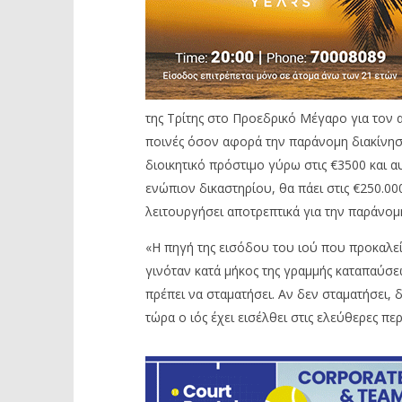
της Τρίτης στο Προεδρικό Μέγαρο για το
ποινές όσον αφορά την παράνομη διακίνησ
διοικητικό πρόστιμο γύρω στις €3500 και αυ
ενώπιον δικαστηρίου, θα πάει στις €250.00
λειτουργήσει αποτρεπτικά για την παράνομ
«Η πηγή της εισόδου του ιού που προκαλε
γινόταν κατά μήκος της γραμμής καταπαύσ
πρέπει να σταματήσει. Αν δεν σταματήσει, δ
τώρα ο ιός έχει εισέλθει στις ελεύθερες περ