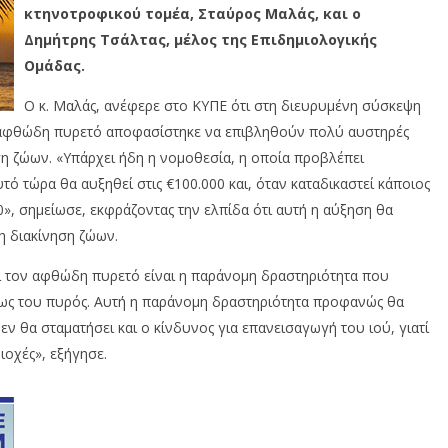
κτηνοτροφικού τομέα, Σταύρος Μαλάς, και ο
Δημήτρης Τσάλτας, μέλος της Επιδημιολογικής
Ομάδας.
Ο κ. Μαλάς, ανέφερε στο ΚΥΠΕ ότι στη διευρυμένη σύσκεψη
ν αφθώδη πυρετό αποφασίστηκε να επιβληθούν πολύ αυστηρές
η ζώων. «Υπάρχει ήδη η νομοθεσία, η οποία προβλέπει
τό τώρα θα αυξηθεί στις €100.000 και, όταν καταδικαστεί κάποιος
0», σημείωσε, εκφράζοντας την ελπίδα ότι αυτή η αύξηση θα
η διακίνηση ζώων.
ί τον αφθώδη πυρετό είναι η παράνομη δραστηριότητα που
εως του πυρός. Αυτή η παράνομη δραστηριότητα προφανώς θα
εν θα σταματήσει και ο κίνδυνος για επανεισαγωγή του ιού, γιατί
ιοχές», εξήγησε.