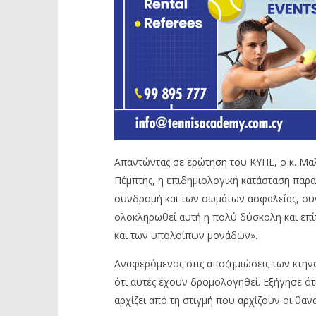
Απαντώντας σε ερώτηση του ΚΥΠΕ, ο κ. Μα
Πέμπτης, η επιδημιολογική κατάσταση παραμ
συνδρομή και των σωμάτων ασφαλείας, συνε
ολοκληρωθεί αυτή η πολύ δύσκολη και επίπ
και των υπολοίπων μονάδων».
Αναφερόμενος στις αποζημιώσεις των κτην
ότι αυτές έχουν δρομολογηθεί. Εξήγησε ότι
αρχίζει από τη στιγμή που αρχίζουν οι θαν