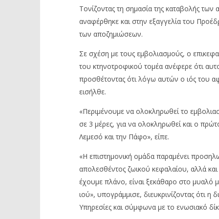
Τονίζοντας τη σημασία της καταβολής των
αναφέρθηκε και στην εξαγγελία του Προέδρ
των αποζημιώσεων.
Σε σχέση με τους εμβολιασμούς, ο επικεφα
του κτηνοτροφικού τομέα ανέφερε ότι αυτ
προσθέτοντας ότι λόγω αυτών ο ιός του αφ
εισήλθε.
«Περιμένουμε να ολοκληρωθεί το εμβολια
σε 3 μέρες, για να ολοκληρωθεί και ο πρώ
Λεμεσό και την Πάφο», είπε.
«Η επιστημονική ομάδα παραμένει προσηλ
απολεσθέντος ζωικού κεφαλαίου, αλλά και 
έχουμε πλάνο, είναι ξεκάθαρο στο μυαλό μα
ιού», υπογράμμισε, διευκρινίζοντας ότι η δ
Υπηρεσίες και σύμφωνα με το ενωσιακό δίκ