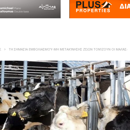
Σ
ΤΗ ΣΗΜΑΣΊΑ ΕΜΒΟΛΙΑΣΜΟΎ-ΜΗ ΜΕΤΑΚΊΝΗΣΗΣ ΖΏΩΝ ΤΟΝΊΖΟΥΝ ΟΙ ΜΑΛΆΣ-