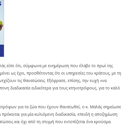
λάς είπε ότι, σύμφωνα με ενημέρωση που έλαβε το πρωί της
ένει ως έχει, προσθέτοντας ότι οι υπηρεσίες του κράτους, με τη
χίζουν τις θανατώσεις. Εξέφρασε, επίσης, την ευχή «να
ονη διαδικασία ειδικότερα για τους κτηνοτρόφους, για το καλό
οτρόφων για τα ζώα που έχουν θανατωθεί, ο κ. Μαλάς σημείωσε
 πρόκειται για μία κυλιόμενη διαδικασία, επειδή η αποζημίωση
ατώσεις και όχι από τη στιγμή που εντοπίζεται ένα κρούσμα.