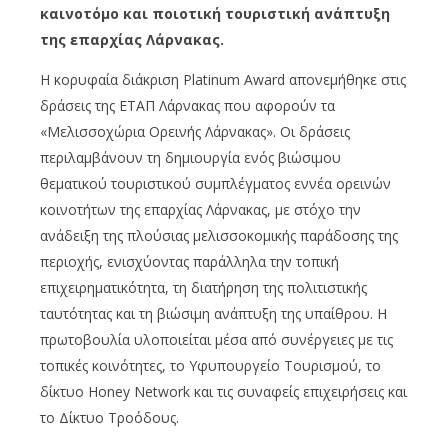
καινοτόμο και ποιοτική τουριστική ανάπτυξη
της επαρχίας Λάρνακας.
Η κορυφαία διάκριση Platinum Award απονεμήθηκε στις
δράσεις της ΕΤΑΠ Λάρνακας που αφορούν τα
«Μελισσοχώρια Ορεινής Λάρνακας». Οι δράσεις
περιλαμβάνουν τη δημιουργία ενός βιώσιμου
θεματικού τουριστικού συμπλέγματος εννέα ορεινών
κοινοτήτων της επαρχίας Λάρνακας, με στόχο την
ανάδειξη της πλούσιας μελισσοκομικής παράδοσης της
περιοχής, ενισχύοντας παράλληλα την τοπική
επιχειρηματικότητα, τη διατήρηση της πολιτιστικής
ταυτότητας και τη βιώσιμη ανάπτυξη της υπαίθρου. Η
πρωτοβουλία υλοποιείται μέσα από συνέργειες με τις
τοπικές κοινότητες, το Υφυπουργείο Τουρισμού, το
δίκτυο Honey Network και τις συναφείς επιχειρήσεις και
το Δίκτυο Τροόδους.