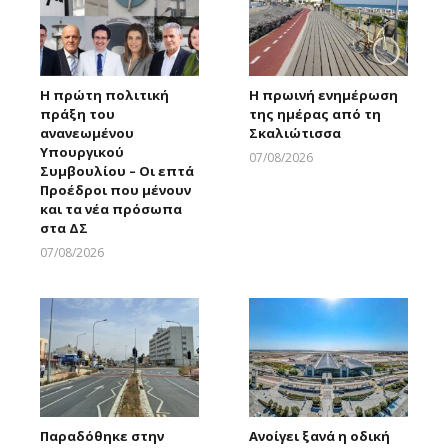
Η πρώτη πολιτική
Η πρωινή ενημέρωση
πράξη του
της ημέρας από τη
ανανεωμένου
Σκαλιώτισσα
Υπουργικού
07/08/2026
Συμβουλίου – Οι επτά
Larnakaonline
Προέδροι που μένουν
και τα νέα πρόσωπα
στα ΔΣ
07/08/2026
Larnakaonline
Παραδόθηκε στην
Ανοίγει ξανά η οδική