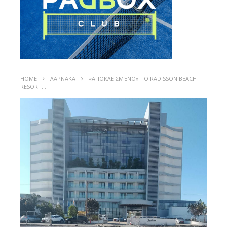
HOME
ΛΑΡΝΑΚΑ
«ΑΠΟΚΛΕΙΣΜΈΝΟ» ΤΟ RADISSON BEACH
RESORT…