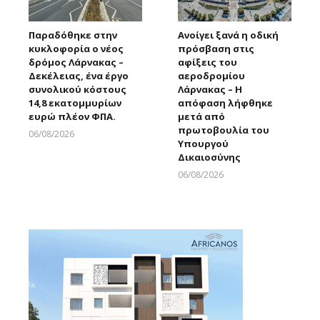
Παραδόθηκε στην
Ανοίγει ξανά η οδική
κυκλοφορία ο νέος
πρόσβαση στις
δρόμος Λάρνακας –
αφίξεις του
Δεκέλειας, ένα έργο
αεροδρομίου
συνολικού κόστους
Λάρνακας – Η
14,8 εκατομμυρίων
απόφαση λήφθηκε
ευρώ πλέον ΦΠΑ.
μετά από
πρωτοβουλία του
06/08/2026
Υπουργού
Larnakaonline
Δικαιοσύνης
06/08/2026
Larnakaonline