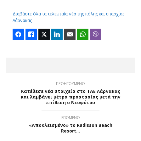
Διαβάστε όλα τα τελευταία νέα της πόλης και επαρχίας
Λάρνακας
Facebook
Like
Twitter
LinkedIn
Email
WhatsApp
Viber
ΠΡΟΗΓΟΥΜΕΝΟ
Κατέθεσε νέα στοιχεία στο ΤΑΕ Λάρνακας
και λαμβάνει μέτρα προστασίας μετά την
επίθεση ο Νεοφύτου
ΕΠΟΜΕΝΟ
«Αποκλεισμένο» το Radisson Beach
Resort…