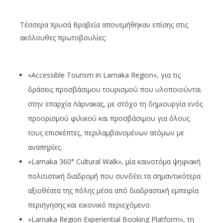
Τέσσερα Χρυσά Βραβεία απονεμήθηκαν επίσης στις
ακόλουθες πρωτοβουλίες:
«Accessible Tourism in Larnaka Region», για τις
δράσεις προσβάσιμου τουρισμού που υλοποιούνται
στην επαρχία Λάρνακας, με στόχο τη δημιουργία ενός
προορισμού φιλικού και προσβάσιμου για όλους
τους επισκέπτες, περιλαμβανομένων ατόμων με
αναπηρίες.
«Larnaka 360° Cultural Walk», μία καινοτόμα ψηφιακή
πολιτιστική διαδρομή που συνδέει τα σημαντικότερα
αξιοθέατα της πόλης μέσα από διαδραστική εμπειρία
περιήγησης και εικονικό περιεχόμενο.
«Larnaka Region Experiential Booking Platform», τη