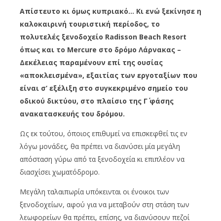
Απίστευτο κι όμως κυπριακό… Κι ενώ ξεκίνησε η
καλοκαιρινή τουριστική περίοδος, το
πολυτελές ξενοδοχείο Radisson Beach Resort
όπως και το Mercure στο δρόμο Λάρνακας –
Δεκέλειας παραμένουν επί της ουσίας
«αποκλεισμένα», εξαιτίας των εργοταξίων που
είναι σ’ εξέλιξη στο συγκεκριμένο σημείο του
οδικού δικτύου, στο πλαίσιο της Γ΄ φάσης
ανακατασκευής του δρόμου.
Ως εκ τούτου, όποιος επιθυμεί να επισκεφθεί τις εν
λόγω μονάδες, θα πρέπει να διανύσει μία μεγάλη
απόσταση γύρω από τα ξενοδοχεία κι επιπλέον να
διασχίσει χωματόδρομο.
Μεγάλη ταλαιπωρία υπόκεινται οι ένοικοι των
ξενοδοχείων, αφού για να μεταβούν στη στάση των
λεωφορείων θα πρέπει, επίσης, να διανύσουν πεζοί