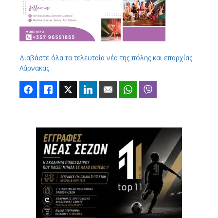
Διαβάστε όλα τα τελευταία νέα της πόλης και επαρχίας
Λάρνακας
Facebook
Like
Twitter
LinkedIn
Email
WhatsApp
Viber