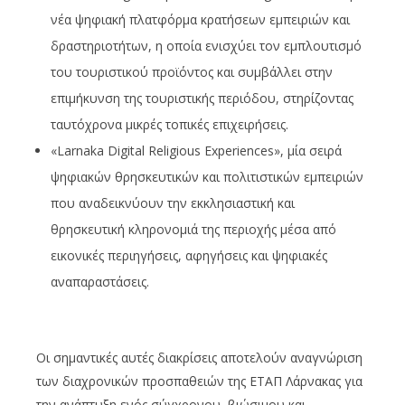
νέα ψηφιακή πλατφόρμα κρατήσεων εμπειριών και
δραστηριοτήτων, η οποία ενισχύει τον εμπλουτισμό
του τουριστικού προϊόντος και συμβάλλει στην
επιμήκυνση της τουριστικής περιόδου, στηρίζοντας
ταυτόχρονα μικρές τοπικές επιχειρήσεις.
«Larnaka Digital Religious Experiences», μία σειρά
ψηφιακών θρησκευτικών και πολιτιστικών εμπειριών
που αναδεικνύουν την εκκλησιαστική και
θρησκευτική κληρονομιά της περιοχής μέσα από
εικονικές περιηγήσεις, αφηγήσεις και ψηφιακές
αναπαραστάσεις.
Οι σημαντικές αυτές διακρίσεις αποτελούν αναγνώριση
των διαχρονικών προσπαθειών της ΕΤΑΠ Λάρνακας για
την ανάπτυξη ενός σύγχρονου, βιώσιμου και