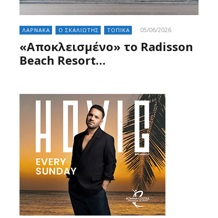
05/06/2026
ΛΑΡΝΑΚΑ
Ο ΣΚΑΛΙΩΤΗΣ
ΤΟΠΙΚΑ
«Αποκλεισμένο» το Radisson
Beach Resort…