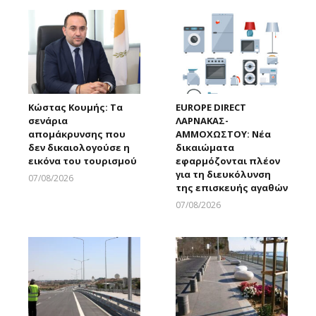
Κώστας Κουμής: Τα
EUROPE DIRECT
σενάρια
ΛΑΡΝΑΚΑΣ-
απομάκρυνσης που
ΑΜΜΟΧΩΣΤΟΥ: Νέα
δεν δικαιολογούσε η
δικαιώματα
εικόνα του τουρισμού
εφαρμόζονται πλέον
για τη διευκόλυνση
07/08/2026
της επισκευής αγαθών
Larnakaonline
07/08/2026
Larnakaonline