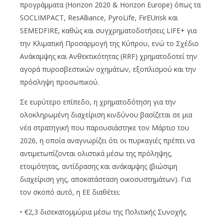
προγράμματα (Horizon 2020 & Horizon Europe) όπως τα
SOCLIMPACT, ResAlliance, PyroLife, FirEUrisk και
SEMEDFIRE, καθώς και συγχρηματοδοτήσεις LIFE+ για
την Κλιματική Προσαρμογή της Κύπρου, ενώ το Σχέδιο
Ανάκαμψης και Ανθεκτικότητας (RRF) χρηματοδοτεί την
αγορά πυροσβεστικών οχημάτων, εξοπλισμού και την
πρόσληψη προσωπικού.
Σε ευρύτερο επίπεδο, η χρηματοδότηση για την
ολοκληρωμένη διαχείριση κινδύνου βασίζεται σε μια
νέα στρατηγική που παρουσιάστηκε τον Μάρτιο του
2026, η οποία αναγνωρίζει ότι οι πυρκαγιές πρέπει να
αντιμετωπίζονται ολιστικά μέσω της πρόληψης,
ετοιμότητας, αντίδρασης και ανάκαμψης (βιώσιμη
διαχείριση γης, αποκατάσταση οικοσυστημάτων). Για
τον σκοπό αυτό, η ΕΕ διαθέτει:
• €2,3 δισεκατομμύρια μέσω της Πολιτικής Συνοχής.