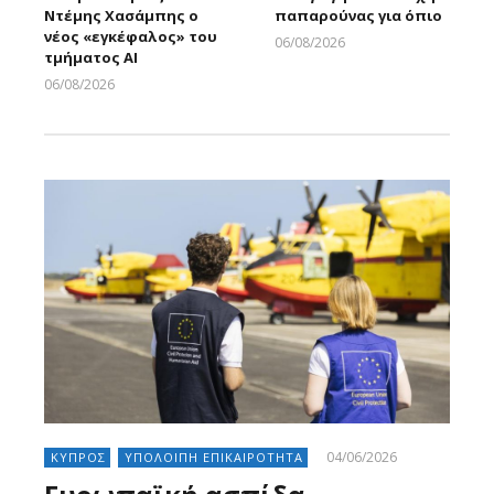
Ντέμης Χασάμπης ο
παπαρούνας για όπιο
νέος «εγκέφαλος» του
06/08/2026
τμήματος AI
Larnakaonline
06/08/2026
Larnakaonline
04/06/2026
ΚΥΠΡΟΣ
ΥΠΟΛΟΙΠΗ ΕΠΙΚΑΙΡΟΤΗΤΑ