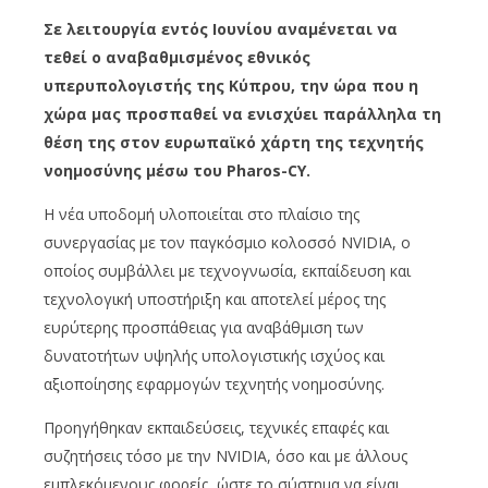
Σε λειτουργία εντός Ιουνίου αναμένεται να
τεθεί ο αναβαθμισμένος εθνικός
υπερυπολογιστής της Κύπρου, την ώρα που η
χώρα μας προσπαθεί να ενισχύει παράλληλα τη
θέση της στον ευρωπαϊκό χάρτη της τεχνητής
νοημοσύνης μέσω του Pharos-CY.
Η νέα υποδομή υλοποιείται στο πλαίσιο της
συνεργασίας με τoν παγκόσμιο κολοσσό NVIDIA, ο
οποίος συμβάλλει με τεχνογνωσία, εκπαίδευση και
τεχνολογική υποστήριξη και αποτελεί μέρος της
ευρύτερης προσπάθειας για αναβάθμιση των
δυνατοτήτων υψηλής υπολογιστικής ισχύος και
αξιοποίησης εφαρμογών τεχνητής νοημοσύνης.
Προηγήθηκαν εκπαιδεύσεις, τεχνικές επαφές και
συζητήσεις τόσο με την NVIDIA, όσο και με άλλους
εμπλεκόμενους φορείς, ώστε το σύστημα να είναι