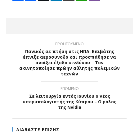
ΠΡΟΗΓΟΥΜΕΝΟ
Πανικός σε πτήση στις ΗΠΑ: Επιβάτης
έπνιξε αεροσυνοδό και προσπάθησε να
ανοίξει έξοδο κινδύνου – Τον
ακινητοποίησε πρώην αθλητής πολεμικών
τεχνών
ΕΠΟΜΕΝΟ
Σε λειτουργία εντός Ιουνίου ο νέος
υπερυπολογιστής της Κύπρου – Ο ρόλος
της Nvidia
ΔΙΑΒΑΣΤΕ ΕΠΙΣΗΣ