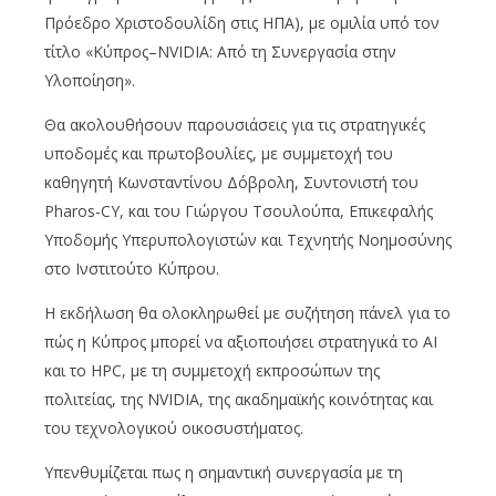
Πρόεδρο Χριστοδουλίδη στις ΗΠΑ), με ομιλία υπό τον
τίτλο «Κύπρος–NVIDIA: Από τη Συνεργασία στην
Υλοποίηση».
Θα ακολουθήσουν παρουσιάσεις για τις στρατηγικές
υποδομές και πρωτοβουλίες, με συμμετοχή του
καθηγητή Κωνσταντίνου Δόβρολη, Συντονιστή του
Pharos-CY, και του Γιώργου Τσουλούπα, Επικεφαλής
Υποδομής Υπερυπολογιστών και Τεχνητής Νοημοσύνης
στο Ινστιτούτο Κύπρου.
Η εκδήλωση θα ολοκληρωθεί με συζήτηση πάνελ για το
πώς η Κύπρος μπορεί να αξιοποιήσει στρατηγικά το AI
και το HPC, με τη συμμετοχή εκπροσώπων της
πολιτείας, της NVIDIA, της ακαδημαϊκής κοινότητας και
του τεχνολογικού οικοσυστήματος.
Υπενθυμίζεται πως η σημαντική συνεργασία με τη