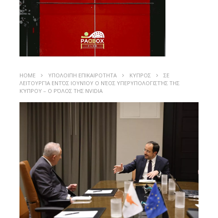
HOME
ΥΠΟΛΟΙΠΗ ΕΠΙΚΑΙΡΟΤΗΤΑ
ΚΥΠΡΟΣ
ΣΕ
ΛΕΙΤΟΥΡΓΊΑ ΕΝΤΌΣ ΙΟΥΝΊΟΥ Ο ΝΈΟΣ ΥΠΕΡΥΠΟΛΟΓΙΣΤΉΣ ΤΗΣ
ΚΎΠΡΟΥ – Ο ΡΌΛΟΣ ΤΗΣ NVIDIA