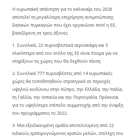
Η ευρωπαϊκή απάντηση για το καλοκαίρι του 2026
αποτελεί τη μεγαλύτερη επιχείρηση αντιμετώπισης
δασικών πυρκαγιών που έχει οργανώσει ποτέ η ΕΕ,
βασιζόμενη σε τρεις άξονες:
1. Συνολικά, 22 πυροσβεστικά αεροσκάφη και 5
ελικόπτερα από τον στόλο της ΕΕ είναι έτοιμα για να
στηρίξουν τις χώρες που θα δεχθούν πίεση.
2. Συνολικά 777 πυροσβέστες από 14 ευρωπαϊκές
χώρες θα τοποθετηθούν στρατηγικά σε περιοχές
υψηλού κινδύνου στην Κύπρο, την Ελλάδα, την Ιταλία,
τη Γαλλία, την Ισπανία και την Πορτογαλία. Πρόκειται
για το υψηλότερο επίπεδο συμμετοχής από την έναρξη
του προγράμματος το 2022.
3. Μια εξειδικευμένη ομάδα αποτελούμενη από 22
ειδικούς εμπειρογνώμονες κρατών μελών, στελέχη του