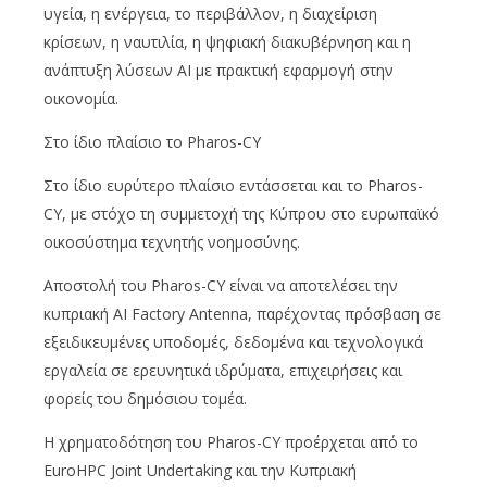
υγεία, η ενέργεια, το περιβάλλον, η διαχείριση
κρίσεων, η ναυτιλία, η ψηφιακή διακυβέρνηση και η
ανάπτυξη λύσεων AI με πρακτική εφαρμογή στην
οικονομία.
Στο ίδιο πλαίσιο το Pharos-CY
Στο ίδιο ευρύτερο πλαίσιο εντάσσεται και το Pharos-
CY, με στόχο τη συμμετοχή της Κύπρου στο ευρωπαϊκό
οικοσύστημα τεχνητής νοημοσύνης.
Αποστολή του Pharos-CY είναι να αποτελέσει την
κυπριακή AI Factory Antenna, παρέχοντας πρόσβαση σε
εξειδικευμένες υποδομές, δεδομένα και τεχνολογικά
εργαλεία σε ερευνητικά ιδρύματα, επιχειρήσεις και
φορείς του δημόσιου τομέα.
Η χρηματοδότηση του Pharos-CY προέρχεται από το
EuroHPC Joint Undertaking και την Κυπριακή