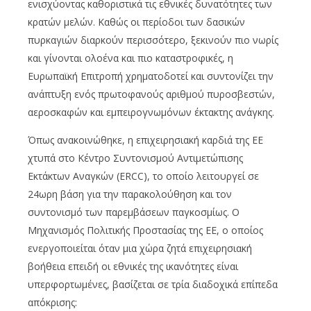
ενισχύοντας καθοριστικά τις εθνικές δυνατότητες των
κρατών μελών. Καθώς οι περίοδοι των δασικών
πυρκαγιών διαρκούν περισσότερο, ξεκινούν πιο νωρίς
και γίνονται ολοένα και πιο καταστροφικές, η
Ευρωπαϊκή Επιτροπή χρηματοδοτεί και συντονίζει την
ανάπτυξη ενός πρωτοφανούς αριθμού πυροσβεστών,
αεροσκαφών και εμπειρογνωμόνων έκτακτης ανάγκης.
Όπως ανακοινώθηκε, η επιχειρησιακή καρδιά της ΕΕ
χτυπά στο Κέντρο Συντονισμού Αντιμετώπισης
Εκτάκτων Αναγκών (ERCC), το οποίο λειτουργεί σε
24ωρη βάση για την παρακολούθηση και τον
συντονισμό των παρεμβάσεων παγκοσμίως. Ο
Μηχανισμός Πολιτικής Προστασίας της ΕΕ, ο οποίος
ενεργοποιείται όταν μια χώρα ζητά επιχειρησιακή
βοήθεια επειδή οι εθνικές της ικανότητες είναι
υπερφορτωμένες, βασίζεται σε τρία διαδοχικά επίπεδα
απόκρισης: