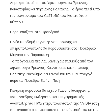
Δημοκρατία, μέσω του Υφυπουργείου Έρευνας,
Καινοτομίας και Ψηφιακής Πολιτικής. Το έργο τελεί υπό
τον συντονισμό του CaSToRC του Ινστιτούτου
Κύπρου.
Παρουσιάζεται στο Προεδρικό
Η νέα υποδομή τεχνητής νοημοσύνης και
υπερυπολογιστικής θα παρουσιαστεί στο Προεδρικό
Μέγαρο την Παρασκευή.
Το πρόγραμμα περιλαμβάνει χαιρετισμούς από τον
υφυπουργό Έρευνας, Καινοτομίας και Ψηφιακής
Πολιτικής Νικόδημο Δαμιανού και την υφυπουργό
παρά τω Προέδρω Ειρήνη Πική.
Κεντρική παρουσία θα έχει ο Γιάννης Ιωσηφάκης,
Αντιπρόεδρος Πωλήσεων και Επιχειρηματικής
Ανάπτυξης για HPC/Υπερυπολογιστική της NVIDIA (στη
φωτογραφία ο κ. Ιωσηφάκης σε συνάντησή του με τον