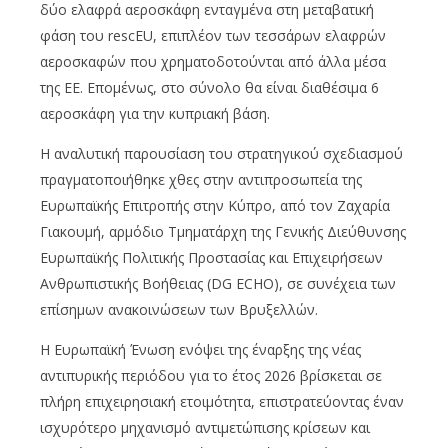
δύο ελαφρά αεροσκάφη ενταγμένα στη μεταβατική
φάση του rescEU, επιπλέον των τεσσάρων ελαφρών
αεροσκαφών που χρηματοδοτούνται από άλλα μέσα
της ΕΕ. Επομένως, στο σύνολο θα είναι διαθέσιμα 6
αεροσκάφη για την κυπριακή βάση.
Η αναλυτική παρουσίαση του στρατηγικού σχεδιασμού
πραγματοποιήθηκε χθες στην αντιπροσωπεία της
Ευρωπαϊκής Επιτροπής στην Κύπρο, από τον Ζαχαρία
Γιακουμή, αρμόδιο Τμηματάρχη της Γενικής Διεύθυνσης
Ευρωπαϊκής Πολιτικής Προστασίας και Επιχειρήσεων
Ανθρωπιστικής Βοήθειας (DG ECHO), σε συνέχεια των
επίσημων ανακοινώσεων των Βρυξελλών.
Η Ευρωπαϊκή Ένωση ενόψει της έναρξης της νέας
αντιπυρικής περιόδου για το έτος 2026 βρίσκεται σε
πλήρη επιχειρησιακή ετοιμότητα, επιστρατεύοντας έναν
ισχυρότερο μηχανισμό αντιμετώπισης κρίσεων και