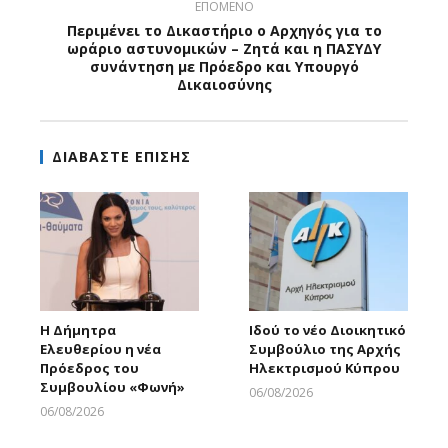
ΕΠΟΜΕΝΟ
Περιμένει το Δικαστήριο ο Αρχηγός για το
ωράριο αστυνομικών – Ζητά και η ΠΑΣΥΔΥ
συνάντηση με Πρόεδρο και Υπουργό
Δικαιοσύνης
ΔΙΑΒΑΣΤΕ ΕΠΙΣΗΣ
Η Δήμητρα
Ιδού το νέο Διοικητικό
Ελευθερίου η νέα
Συμβούλιο της Αρχής
Πρόεδρος του
Ηλεκτρισμού Κύπρου
Συμβουλίου «Φωνή»
06/08/2026
Larnakaonline
06/08/2026
Larnakaonline