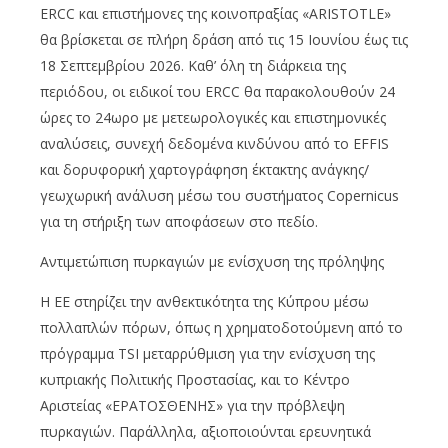
ERCC και επιστήμονες της κοινοπραξίας «ARISTOTLE»
θα βρίσκεται σε πλήρη δράση από τις 15 Ιουνίου έως τις
18 Σεπτεμβρίου 2026. Καθ’ όλη τη διάρκεια της
περιόδου, οι ειδικοί του ERCC θα παρακολουθούν 24
ώρες το 24ωρο με μετεωρολογικές και επιστημονικές
αναλύσεις, συνεχή δεδομένα κινδύνου από το EFFIS
και δορυφορική χαρτογράφηση έκτακτης ανάγκης/
γεωχωρική ανάλυση μέσω του συστήματος Copernicus
για τη στήριξη των αποφάσεων στο πεδίο.
Αντιμετώπιση πυρκαγιών με ενίσχυση της πρόληψης
Η ΕΕ στηρίζει την ανθεκτικότητα της Κύπρου μέσω
πολλαπλών πόρων, όπως η χρηματοδοτούμενη από το
πρόγραμμα TSI μεταρρύθμιση για την ενίσχυση της
κυπριακής Πολιτικής Προστασίας, και το Κέντρο
Αριστείας «ΕΡΑΤΟΣΘΕΝΗΣ» για την πρόβλεψη
πυρκαγιών. Παράλληλα, αξιοποιούνται ερευνητικά