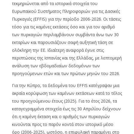
τεκμηριώνεται από τα ιστορικά στοιχεία του
Ευρωπαϊκού Συστήματος Πληροφοριών για τις Δασικές
Πυρκαγιές (EFFIS) για την περίοδο 2006-2026. Οι τάσεις
τόσο για τις καμένες εκτάσεις όσο και για τον αριθμό
των πυρκαγιών περιλαμβάνουν συμβάντα άνω των 30
εκταρίων και παρουσιάζουν σαφή αυξητική τάση σε
ολόκληρη την ΕΕ. Ιδιαίτερη αναφορά έγινε στις
περιπτώσεις της Ισπανίας και της Ελλάδας, με λεπτομερή
ανάλυση των εβδομαδιαίων δεδομένων των
προηγούμενων ετών και των πρώτων μηνών του 2026.
Για την Κύπρο, τα δεδομένα του EFFIS κατέγραψαν μια
ακραία κορύφωση των καμένων εκτάσεων κατά το τέλος
του προηγούμενου έτους (2025). Για το έτος 2026, τα
καταγεγραμμένα στοιχεία έως τις 30 Απριλίου δείχνουν
ότι η καμένη έκταση και ο αριθμός των πυρκαγιών
κινούνται προς το παρόν κοντά στον ιστορικό μέσο
όρο (2006-2025), ωστόσο, η επιφυλακή παραμένει στο