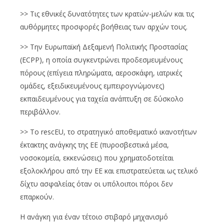
>> Τις εθνικές δυνατότητες των κρατών-μελών και τις
αυθόρμητες προσφορές βοήθειας των αρχών τους.
>> Την Ευρωπαϊκή Δεξαμενή Πολιτικής Προστασίας
(ECPP), η οποία συγκεντρώνει προδεσμευμένους
πόρους (επίγεια πληρώματα, αεροσκάφη, ιατρικές
ομάδες, εξειδικευμένους εμπειρογνώμονες)
εκπαιδευμένους για ταχεία ανάπτυξη σε δύσκολο
περιβάλλον.
>> Το rescEU, το στρατηγικό αποθεματικό ικανοτήτων
έκτακτης ανάγκης της ΕΕ (πυροσβεστικά μέσα,
νοσοκομεία, εκκενώσεις) που χρηματοδοτείται
εξολοκλήρου από την ΕΕ και επιστρατεύεται ως τελικό
δίχτυ ασφαλείας όταν οι υπόλοιποι πόροι δεν
επαρκούν.
Η ανάγκη για έναν τέτοιο στιβαρό μηχανισμό