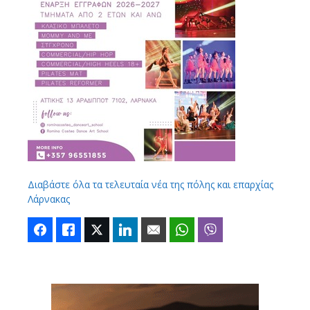
Διαβάστε όλα τα τελευταία νέα της πόλης και επαρχίας
Λάρνακας
Facebook
Like
Twitter
LinkedIn
Email
WhatsApp
Viber