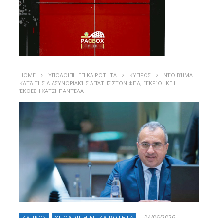
HOME
ΥΠΟΛΟΙΠΗ ΕΠΙΚΑΙΡΟΤΗΤΑ
ΚΥΠΡΟΣ
ΝΈΟ ΒΉΜΑ
ΚΑΤΆ ΤΗΣ ΔΙΑΣΥΝΟΡΙΑΚΉΣ ΑΠΆΤΗΣ ΣΤΟΝ ΦΠΑ, ΕΓΚΡΊΘΗΚΕ Η
ΈΚΘΕΣΗ ΧΑΤΖΗΠΑΝΤΈΛΑ
04/06/2026
ΚΥΠΡΟΣ
ΥΠΟΛΟΙΠΗ ΕΠΙΚΑΙΡΟΤΗΤΑ