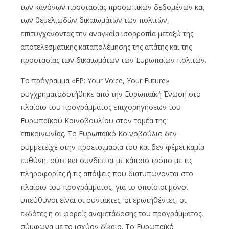
των κανόνων προστασίας προσωπικών δεδομένων και
των θεμελιωδών δικαιωμάτων των πολιτών,
επιτυγχάνοντας την αναγκαία ισορροπία μεταξύ της
αποτελεσματικής καταπολέμησης της απάτης και της
προστασίας των δικαιωμάτων των Ευρωπαίων πολιτών.
Το πρόγραμμα «EP: Your Voice, Your Future»
συγχρηματοδοτήθηκε από την Ευρωπαϊκή Ένωση στο
πλαίσιο του προγράμματος επιχορηγήσεων του
Ευρωπαϊκού Κοινοβουλίου στον τομέα της
επικοινωνίας. Το Ευρωπαϊκό Κοινοβούλιο δεν
συμμετείχε στην προετοιμασία του και δεν φέρει καμία
ευθύνη, ούτε και συνδέεται με κάποιο τρόπο με τις
πληροφορίες ή τις απόψεις που διατυπώνονται στο
πλαίσιο του προγράμματος, για το οποίο οι μόνοι
υπεύθυνοι είναι οι συντάκτες, οι ερωτηθέντες, οι
εκδότες ή οι φορείς αναμετάδοσης του προγράμματος,
σύμφωνα με το ισχύον δίκαιο. Το Ευρωπαϊκό