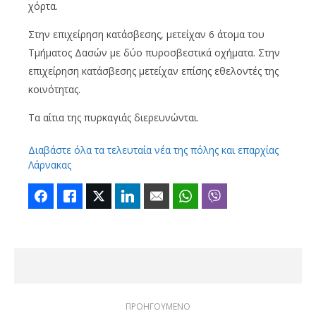
χόρτα.
Στην επιχείρηση κατάσβεσης, μετείχαν 6 άτομα του
Τμήματος Δασών με δύο πυροσβεστικά οχήματα. Στην
επιχείρηση κατάσβεσης μετείχαν επίσης εθελοντές της
κοινότητας.
Τα αίτια της πυρκαγιάς διερευνώνται.
Διαβάστε όλα τα τελευταία νέα της πόλης και επαρχίας
Λάρνακας
Facebook
Like
Twitter
LinkedIn
Email
WhatsApp
Viber
ΠΡΟΗΓΟΥΜΕΝΟ