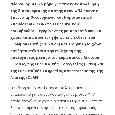
Νέο καθοριστικό βήμα για την καταπολέμηση
της διασυνοριακής απάτης στον ΦΠΑ έκανε η
Επιτροπή Οικονομικών και Νομισματικών
Υποθέσεων (ECON) του Ευρωπαϊκού
Κοινοβουλίου, εγκρίνοντας με ποσοστό 88% και
χωρίς καμία αρνητική ψήφο την έκθεση του
Ευρωβουλευτή (ΔΗΣΥ/ΕΛΚ) και εισηγητή Μιχάλη
Χατζηπαντέλα για την ενίσχυση της
συνεργασίας μεταξύ του ευρωπαϊκού δικτύου
Eurofisc, της Ευρωπαϊκής Εισαγγελίας (EPPO) και
της Ευρωπαϊκής Υπηρεσίας Καταπολέμησης της
Απάτης (OLAF).
Η έκθεση αποσκοπεί στην αποτελεσματικότερη
αντιμετώπιση της διασυνοριακής απάτης στον ΦΠΑ, η
οποία στερεί κάθε χρόνο δισεκατομμύρια ευρώ από τα
δημόσια ταμεία των κρατών μελών της Ευρωπαϊκής
Ένωσης, ενισχύοντας την ανταλλαγή πληροφοριών και