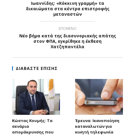
Ιωαννίδης: «Κόκκινη γραμμή» τα
δικαιώματα στα κέντρα επιστροφής
μεταναστών
ΕΠΟΜΕΝΟ
Νέο βήμα κατά της διασυνοριακής απάτης
στον ΦΠΑ, εγκρίθηκε η έκθεση
Χατζηπαντέλα
ΔΙΑΒΑΣΤΕ ΕΠΙΣΗΣ
Κώστας Κουμής: Τα
Έρευνα: Ικανοποίηση
σενάρια
καταναλωτών για
απομάκρυνσης που
κινητή τηλεφωνία