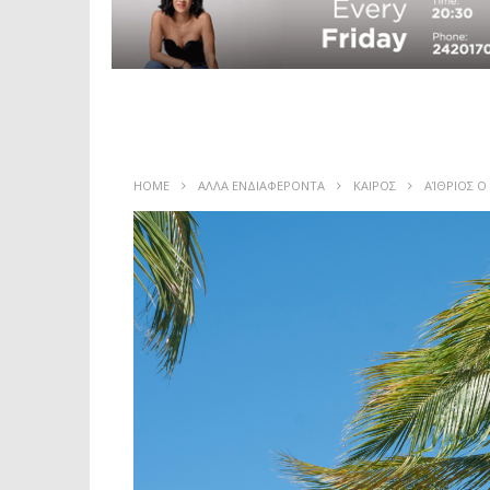
HOME
ΑΛΛΑ ΕΝΔΙΑΦΕΡΟΝΤΑ
ΚΑΙΡΟΣ
ΑΊΘΡΙΟΣ Ο