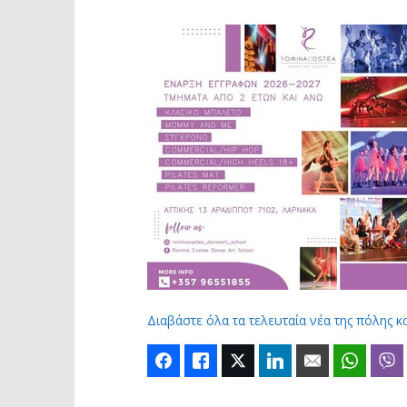
Διαβάστε όλα τα τελευταία νέα της πόλης κ
Facebook
Like
Twitter
LinkedIn
Email
Whats