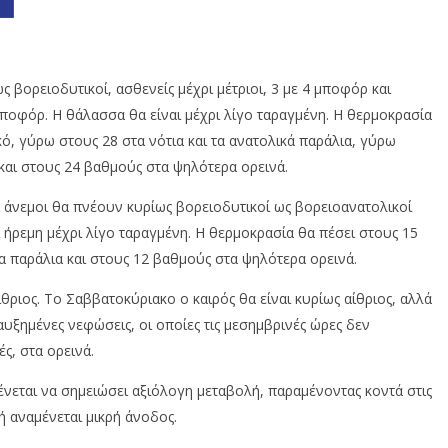
ς βορειοδυτικοί, ασθενείς μέχρι μέτριοι, 3 με 4 μποφόρ και
μποφόρ. Η θάλασσα θα είναι μέχρι λίγο ταραγμένη. Η θερμοκρασία
ό, γύρω στους 28 στα νότια και τα ανατολικά παράλια, γύρω
 και στους 24 βαθμούς στα ψηλότερα ορεινά.
Οι άνεμοι θα πνέουν κυρίως βορειοδυτικοί ως βορειοανατολικοί
 ήρεμη μέχρι λίγο ταραγμένη. Η θερμοκρασία θα πέσει στους 15
 παράλια και στους 12 βαθμούς στα ψηλότερα ορεινά.
ίθριος. Το Σαββατοκύριακο ο καιρός θα είναι κυρίως αίθριος, αλλά
υξημένες νεφώσεις, οι οποίες τις μεσημβρινές ώρες δεν
ς, στα ορεινά.
νεται να σημειώσει αξιόλογη μεταβολή, παραμένοντας κοντά στις
ή αναμένεται μικρή άνοδος.