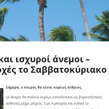
και ισχυροί άνεμοι –
χές το Σαββατοκύριακο
Σήμερα, ο καιρός θα είναι κυρίως αίθριος.
Οι άνεμοι θα πνέουν κυρίως νοτιοδυτικοί ως βορειοδυτικοί,
ασθενείς μέχρι μέτριοι, 3 με 4 μποφόρ και τοπικά το