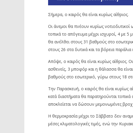
Σήμερα, ο καιρός θα είναι κυρίως αίθριος.
Οι άνεμοι θα πνέουν κυρίως νοτιοδυτικοί ω
τοπικά το απόγευμα μέχρι ισχυροί, 4 με 5 
θα ανέλθει στους 31 βαθμούς στο εσωτερικ
στους 26 στα δυτικά και τα βόρεια παράλια
Απόψε, ο καιρός θα είναι κυρίως αίθριος. 
ασθενείς, 3 μποφόρ και η θάλασσα θα είναι
βαθμούς στο εσωτερικό, γύρω στους 18 στα
Την Παρασκευή, ο καιρός θα είναι κυρίως α
κατά διαστήματα θα παρατηρούνται τοπικά α
αποκλείεται να δώσουν μεμονωμένες βροχέ
Η θερμοκρασία μέχρι το Σάββατο δεν αναμέ
μέσες κλιματολογικές τιμές, ενώ την Κυριακ