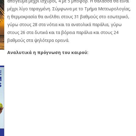
απόγευμα μέχρι ισχυροί, 4 με 5 μποφόρ. Η θάλασσα θα είναι
μέχρι λίγο ταραγμένη. Σύμφωνα με το Τμήμα Μετεωρολογίας,
η θερμοκρασία θα ανέλθει στους 31 βαθμούς στο εσωτερικό,
γύρω στους 28 στα νότια και τα ανατολικά παράλια, γύρω
στους 26 στα δυτικά και τα βόρεια παράλια και στους 24
βαθμούς στα ψηλότερα ορεινά.
Αναλυτικά η πρόγνωση του καιρού: