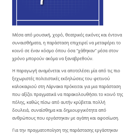
Μέσα από μουσική, χορό, θεατρικές εικόνες και έντονα
συναισθήματα, η παράσταση επιχειρεί να μεταφέρει το
κοινό σε έναν κόσμο όπου όσα “χάθηκαν” μέσα στον
χρόνο μπορούν ακόμα να ξαναβρεθούν.
Η παραγωγή αναμένεται να αποτελέσει μία από τις πιο
ξεχωριστές πολιτιστικές εκδηλώσεις του φετινού
καλοκαιριού στη Λάρνακα πρόκειται για μια παράσταση
που αξίζει πραγματικά να παρακολουθήσει το κοινό της
πόλης, καθώς πίσω από αυτήν κρύβεται πολλή
δουλειά, συναίσθημα και δημιουργικότητα από
ανθρώπους που εργάστηκαν με αγάπη και αφοσίωση.
Για την πραγματοποίηση της παράστασης εργάστηκαν