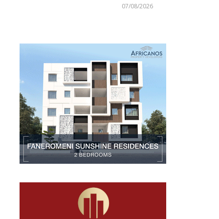
Larnakaonline
07/08/2026
Larnakaonline