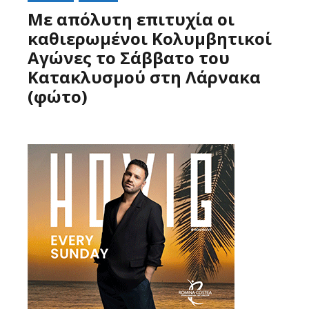
Με απόλυτη επιτυχία οι
καθιερωμένοι Κολυμβητικοί
Αγώνες το Σάββατο του
Κατακλυσμού στη Λάρνακα
(φώτο)