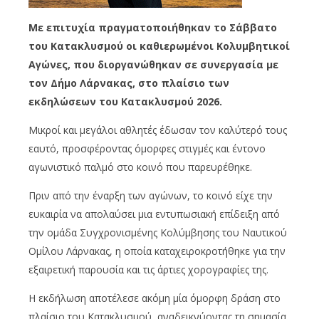
Με επιτυχία πραγματοποιήθηκαν το Σάββατο
του Κατακλυσμού οι καθιερωμένοι Κολυμβητικοί
Αγώνες, που διοργανώθηκαν σε συνεργασία με
τον Δήμο Λάρνακας, στο πλαίσιο των
εκδηλώσεων του Κατακλυσμού 2026.
Μικροί και μεγάλοι αθλητές έδωσαν τον καλύτερό τους
εαυτό, προσφέροντας όμορφες στιγμές και έντονο
αγωνιστικό παλμό στο κοινό που παρευρέθηκε.
Πριν από την έναρξη των αγώνων, το κοινό είχε την
ευκαιρία να απολαύσει μια εντυπωσιακή επίδειξη από
την ομάδα Συγχρονισμένης Κολύμβησης του Ναυτικού
Ομίλου Λάρνακας, η οποία καταχειροκροτήθηκε για την
εξαιρετική παρουσία και τις άρτιες χορογραφίες της.
Η εκδήλωση αποτέλεσε ακόμη μία όμορφη δράση στο
πλαίσιο του Κατακλυσμού, αναδεικνύοντας τη σημασία