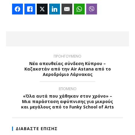
Facebook
Like
Twitter
LinkedIn
Email
WhatsApp
Viber
ΠΡΟΗΓΟΥΜΕΝΟ
Νέα απευθείας σύνδεση Κύπρου –
Καζακστάν από την Air Astana από το
Αεροδρόμιο Λάρνακας
ΕΠΟΜΕΝΟ
«Όλα αυτά που χάθηκαν στον χρόνο» –
Μια παράσταση αφύπνισης για μικρούς
και μεγάλους από το Funky School of Arts
ΔΙΑΒΑΣΤΕ ΕΠΙΣΗΣ