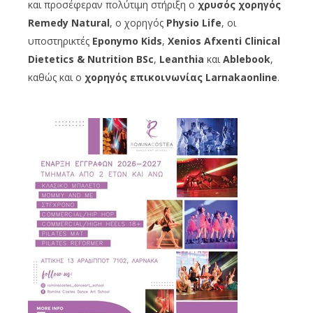
και προσέφεραν πολύτιμη στήριξη ο
χρυσός χορηγός
Remedy Natural
, ο χορηγός
Physio Life
, οι
υποστηρικτές
Eponymo Kids
,
Xenios Afxenti Clinical
Dietetics & Nutrition BSc
,
Leanthia
και
Ablebook
,
καθώς και ο
χορηγός επικοινωνίας Larnakaonline
.