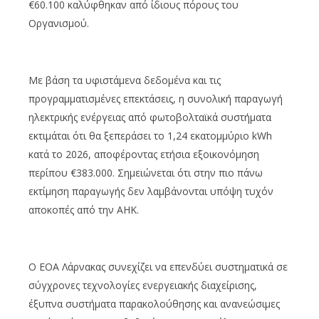
€60.100 καλύφθηκαν από ίδιους πόρους του
Οργανισμού.
Με βάση τα υφιστάμενα δεδομένα και τις
προγραμματισμένες επεκτάσεις, η συνολική παραγωγή
ηλεκτρικής ενέργειας από φωτοβολταϊκά συστήματα
εκτιμάται ότι θα ξεπεράσει το 1,24 εκατομμύριο kWh
κατά το 2026, αποφέροντας ετήσια εξοικονόμηση
περίπου €383.000. Σημειώνεται ότι στην πιο πάνω
εκτίμηση παραγωγής δεν λαμβάνονται υπόψη τυχόν
αποκοπές από την ΑΗΚ.
Ο ΕΟΑ Λάρνακας συνεχίζει να επενδύει συστηματικά σε
σύγχρονες τεχνολογίες ενεργειακής διαχείρισης,
έξυπνα συστήματα παρακολούθησης και ανανεώσιμες