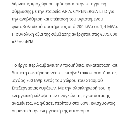
Λάρνακας προχώρησε πρόσφατα στην υπογραφή
σύμβασης με την εταιρεία V.P.A. CYPENERGIA LTD για
την αναβάθμιση και επέκταση του υφιστάμενου
φωτοβολταϊκού συστήματος από 700 kWp σε 1,4 MWp.
Η συνολική αξία της σύμβασης ανέρχεται στις €375.000
πλέον ΦΠΑ.
Το έργο περιλαμβάνει την προμήθεια, εγκατάσταση και
δεκαετή συντήρηση νέου φωτοβολταϊκού συστήματος
ισχύος 700 kWp εντός του χώρου του Σταθμού
Επεξεργασίας Λυμάτων. Με την ολοκλήρωσή του, η
ενεργειακή κάλυψη των αναγκών της εγκατάστασης
αναμένεται να φθάσει περίπου στο 60%, ενισχύοντας
σημαντικά την ενεργειακή της αυτονομία.