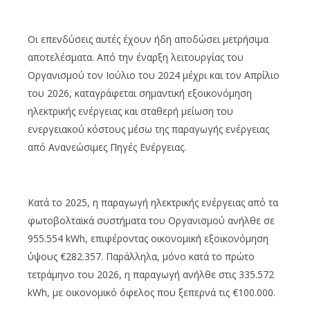
Οι επενδύσεις αυτές έχουν ήδη αποδώσει μετρήσιμα
αποτελέσματα. Από την έναρξη λειτουργίας του
Οργανισμού τον Ιούλιο του 2024 μέχρι και τον Απρίλιο
του 2026, καταγράφεται σημαντική εξοικονόμηση
ηλεκτρικής ενέργειας και σταθερή μείωση του
ενεργειακού κόστους μέσω της παραγωγής ενέργειας
από Ανανεώσιμες Πηγές Ενέργειας.
Κατά το 2025, η παραγωγή ηλεκτρικής ενέργειας από τα
φωτοβολταϊκά συστήματα του Οργανισμού ανήλθε σε
955.554 kWh, επιφέροντας οικονομική εξοικονόμηση
ύψους €282.357. Παράλληλα, μόνο κατά το πρώτο
τετράμηνο του 2026, η παραγωγή ανήλθε στις 335.572
kWh, με οικονομικό όφελος που ξεπερνά τις €100.000.