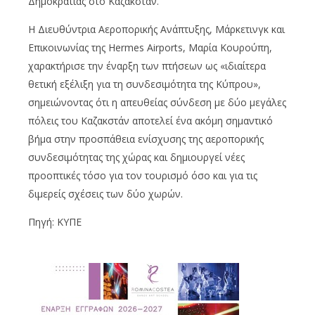
Δημοκρατίας στο Καζακστάν.
Η Διευθύντρια Αεροπορικής Ανάπτυξης, Μάρκετινγκ και
Επικοινωνίας της Hermes Airports, Μαρία Κουρούπη,
χαρακτήρισε την έναρξη των πτήσεων ως «ιδιαίτερα
θετική εξέλιξη για τη συνδεσιμότητα της Κύπρου»,
σημειώνοντας ότι η απευθείας σύνδεση με δύο μεγάλες
πόλεις του Καζακστάν αποτελεί ένα ακόμη σημαντικό
βήμα στην προσπάθεια ενίσχυσης της αεροπορικής
συνδεσιμότητας της χώρας και δημιουργεί νέες
προοπτικές τόσο για τον τουρισμό όσο και για τις
διμερείς σχέσεις των δύο χωρών.
Πηγή: ΚΥΠΕ