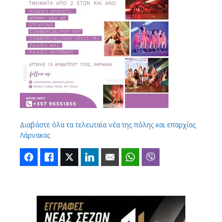
Διαβάστε όλα τα τελευταία νέα της πόλης και επαρχίας
Λάρνακας
Facebook
Like
Twitter
LinkedIn
Email
WhatsApp
Viber