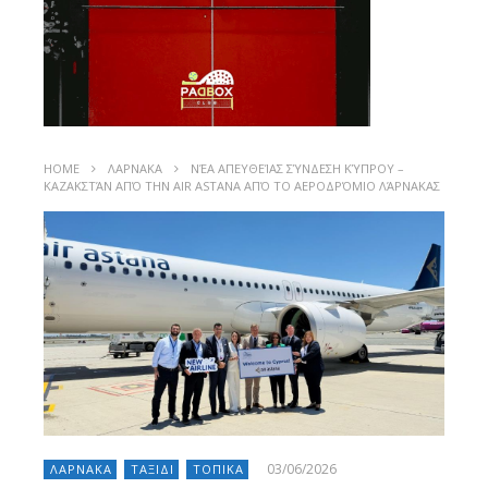
HOME
ΛΑΡΝΑΚΑ
ΝΈΑ ΑΠΕΥΘΕΊΑΣ ΣΎΝΔΕΣΗ ΚΎΠΡΟΥ –
ΚΑΖΑΚΣΤΆΝ ΑΠΌ ΤΗΝ AIR ASTANA ΑΠΌ ΤΟ ΑΕΡΟΔΡΌΜΙΟ ΛΆΡΝΑΚΑΣ
03/06/2026
ΛΑΡΝΑΚΑ
ΤΑΞΙΔΙ
ΤΟΠΙΚΑ