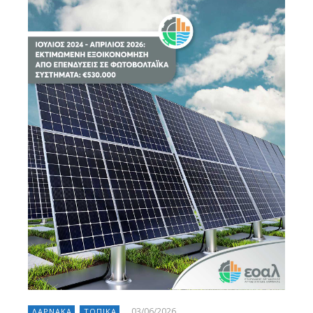
03/06/2026
ΛΑΡΝΑΚΑ
ΤΟΠΙΚΑ