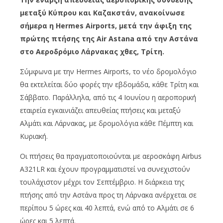
μεταξύ Κύπρου και Καζακστάν, ανακοίνωσε
σήμερα η Hermes Airports, μετά την άφιξη της
πρώτης πτήσης της Air Astana από την Αστάνα
στο Αεροδρόμιο Λάρνακας χθες, Τρίτη.
Σύμφωνα με την Hermes Airports, το νέο δρομολόγιο
θα εκτελείται δύο φορές την εβδομάδα, κάθε Τρίτη και
Σάββατο. Παράλληλα, από τις 4 Ιουνίου η αεροπορική
εταιρεία εγκαινιάζει απευθείας πτήσεις και μεταξύ
Αλμάτι και Λάρνακας, με δρομολόγια κάθε Πέμπτη και
Κυριακή.
Οι πτήσεις θα πραγματοποιούνται με αεροσκάφη Airbus
A321LR και έχουν προγραμματιστεί να συνεχιστούν
τουλάχιστον μέχρι τον Σεπτέμβριο. Η διάρκεια της
πτήσης από την Αστάνα προς τη Λάρνακα ανέρχεται σε
περίπου 5 ώρες και 40 λεπτά, ενώ από το Αλμάτι σε 6
ώρες και 5 λεπτά.