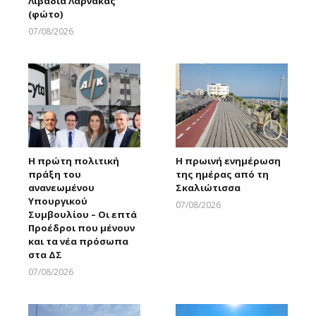
Λιβάδια Λάρνακας
Larnakaonline
(φώτο)
07/08/2026
Larnakaonline
Η πρώτη πολιτική
Η πρωινή ενημέρωση
πράξη του
της ημέρας από τη
ανανεωμένου
Σκαλιώτισσα
Υπουργικού
07/08/2026
Συμβουλίου – Οι επτά
Larnakaonline
Προέδροι που μένουν
και τα νέα πρόσωπα
στα ΔΣ
07/08/2026
Larnakaonline