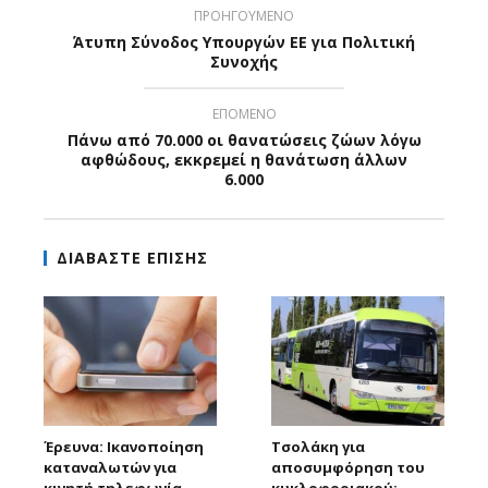
ΠΡΟΗΓΟΥΜΕΝΟ
Άτυπη Σύνοδος Υπουργών ΕΕ για Πολιτική
Συνοχής
ΕΠΟΜΕΝΟ
Πάνω από 70.000 οι θανατώσεις ζώων λόγω
αφθώδους, εκκρεμεί η θανάτωση άλλων
6.000
ΔΙΑΒΑΣΤΕ ΕΠΙΣΗΣ
Έρευνα: Ικανοποίηση
Τσολάκη για
καταναλωτών για
αποσυμφόρηση του
κινητή τηλεφωνία
κυκλοφοριακού: