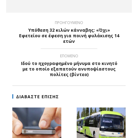
ΠΡΟΗΓΟΥΜΕΝΟ
Υπόθεση 32 κιλών κάνναβης: «Όχι»
Εφετείου σε έφεση για ποινή φυλάκισης 14
ετών
ΕΠΟΜΕΝΟ
Ιδού το ηχογραφημένο μήνυμα στο κινητό
με το οποίο εξαπατούν ανυποψίαστους
πολίτες (βίντεο)
ΔΙΑΒΑΣΤΕ ΕΠΙΣΗΣ