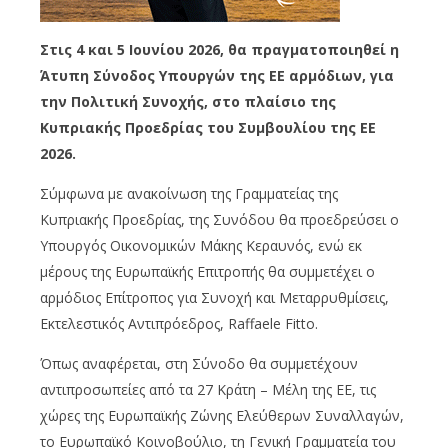
Στις 4 και 5 Ιουνίου 2026, θα πραγματοποιηθεί η
Άτυπη Σύνοδος Υπουργών της ΕΕ αρμόδιων, για
την Πολιτική Συνοχής, στο πλαίσιο της
Κυπριακής Προεδρίας του Συμβουλίου της ΕΕ
2026.
Σύμφωνα με ανακοίνωση της Γραμματείας της
Κυπριακής Προεδρίας, της Συνόδου θα προεδρεύσει ο
Υπουργός Οικονομικών Μάκης Κεραυνός, ενώ εκ
μέρους της Ευρωπαϊκής Επιτροπής θα συμμετέχει ο
αρμόδιος Επίτροπος για Συνοχή και Μεταρρυθμίσεις,
Εκτελεστικός Αντιπρόεδρος, Raffaele Fitto.
Όπως αναφέρεται, στη Σύνοδο θα συμμετέχουν
αντιπροσωπείες από τα 27 Κράτη – Μέλη της ΕΕ, τις
χώρες της Ευρωπαϊκής Ζώνης Ελεύθερων Συναλλαγών,
το Ευρωπαϊκό Κοινοβούλιο, τη Γενική Γραμματεία του