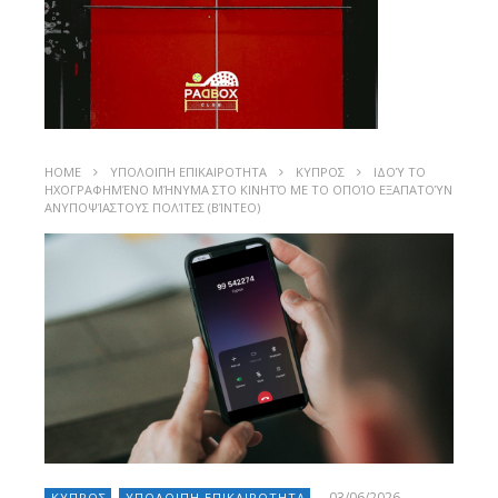
HOME
ΥΠΟΛΟΙΠΗ ΕΠΙΚΑΙΡΟΤΗΤΑ
ΚΥΠΡΟΣ
ΙΔΟΎ ΤΟ
ΗΧΟΓΡΑΦΗΜΈΝΟ ΜΉΝΥΜΑ ΣΤΟ ΚΙΝΗΤΌ ΜΕ ΤΟ ΟΠΟΊΟ ΕΞΑΠΑΤΟΎΝ
ΑΝΥΠΟΨΊΑΣΤΟΥΣ ΠΟΛΊΤΕΣ (ΒΊΝΤΕΟ)
03/06/2026
ΚΥΠΡΟΣ
ΥΠΟΛΟΙΠΗ ΕΠΙΚΑΙΡΟΤΗΤΑ