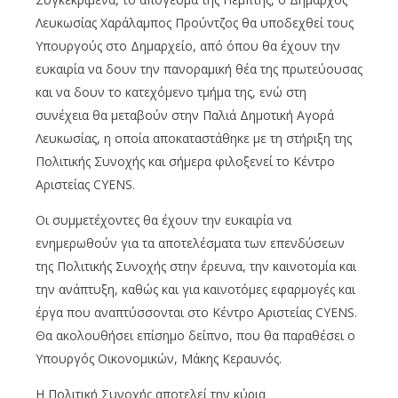
Λευκωσίας Χαράλαμπος Προύντζος θα υποδεχθεί τους
Υπουργούς στο Δημαρχείο, από όπου θα έχουν την
ευκαιρία να δουν την πανοραμική θέα της πρωτεύουσας
και να δουν το κατεχόμενο τμήμα της, ενώ στη
συνέχεια θα μεταβούν στην Παλιά Δημοτική Αγορά
Λευκωσίας, η οποία αποκαταστάθηκε με τη στήριξη της
Πολιτικής Συνοχής και σήμερα φιλοξενεί το Κέντρο
Αριστείας CYENS.
Οι συμμετέχοντες θα έχουν την ευκαιρία να
ενημερωθούν για τα αποτελέσματα των επενδύσεων
της Πολιτικής Συνοχής στην έρευνα, την καινοτομία και
την ανάπτυξη, καθώς και για καινοτόμες εφαρμογές και
έργα που αναπτύσσονται στο Κέντρο Αριστείας CYENS.
Θα ακολουθήσει επίσημο δείπνο, που θα παραθέσει ο
Υπουργός Οικονομικών, Μάκης Κεραυνός.
Η Πολιτική Συνοχής αποτελεί την κύρια