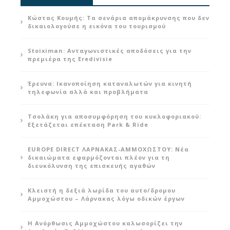
Κώστας Κουμής: Τα σενάρια απομάκρυνσης που δεν
δικαιολογούσε η εικόνα του τουρισμού
Stoiximan: Ανταγωνιστικές αποδόσεις για την
πρεμιέρα της Eredivisie
Έρευνα: Ικανοποίηση καταναλωτών για κινητή
τηλεφωνία αλλά και προβλήματα
Τσολάκη για αποσυμφόρηση του κυκλοφοριακού:
Εξετάζεται επέκταση Park & Ride
EUROPE DIRECT ΛΑΡΝΑΚΑΣ-ΑΜΜΟΧΩΣΤΟΥ: Νέα
δικαιώματα εφαρμόζονται πλέον για τη
διευκόλυνση της επισκευής αγαθών
Κλειστή η δεξιά λωρίδα του αυτο/δρομου
Αμμοχώστου – Λάρνακας λόγω οδικών έργων
Η Ανόρθωσις Αμμοχώστου καλωσορίζει την