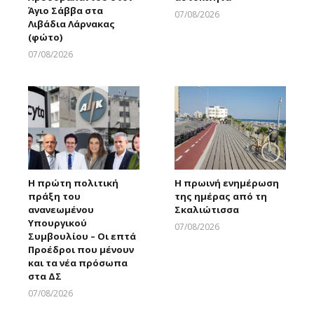
Άγιο Σάββα στα
07/08/2026
Λιβάδια Λάρνακας
Larnakaonline
(φώτο)
07/08/2026
Larnakaonline
Η πρώτη πολιτική
Η πρωινή ενημέρωση
πράξη του
της ημέρας από τη
ανανεωμένου
Σκαλιώτισσα
Υπουργικού
07/08/2026
Συμβουλίου – Οι επτά
Larnakaonline
Προέδροι που μένουν
και τα νέα πρόσωπα
στα ΔΣ
07/08/2026
Larnakaonline