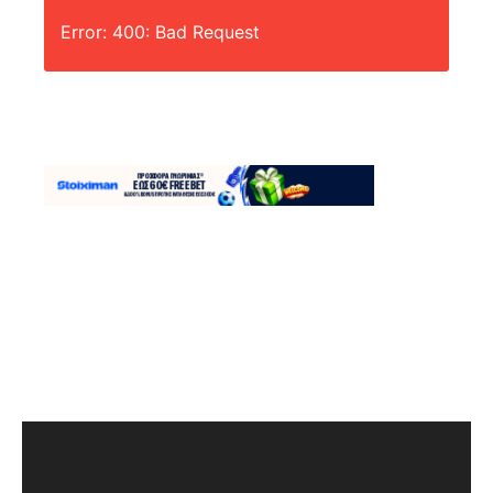
Error: 400: Bad Request