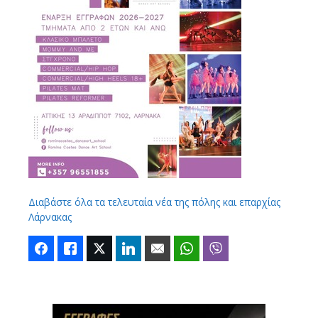
Διαβάστε όλα τα τελευταία νέα της πόλης και επαρχίας
Λάρνακας
Facebook
Like
Twitter
LinkedIn
Email
WhatsApp
Viber