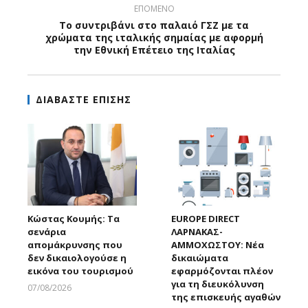
ΕΠΟΜΕΝΟ
Το συντριβάνι στο παλαιό ΓΣΖ με τα
χρώματα της ιταλικής σημαίας με αφορμή
την Εθνική Επέτειο της Ιταλίας
ΔΙΑΒΑΣΤΕ ΕΠΙΣΗΣ
Κώστας Κουμής: Τα
EUROPE DIRECT
σενάρια
ΛΑΡΝΑΚΑΣ-
απομάκρυνσης που
ΑΜΜΟΧΩΣΤΟΥ: Νέα
δεν δικαιολογούσε η
δικαιώματα
εικόνα του τουρισμού
εφαρμόζονται πλέον
για τη διευκόλυνση
07/08/2026
της επισκευής αγαθών
Larnakaonline