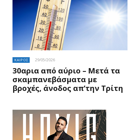
29/05/2026
ΚΑΙΡΟΣ
30αρια από αύριο – Μετά τα
σκαμπανεβάσματα με
βροχές, άνοδος απ’την Τρίτη