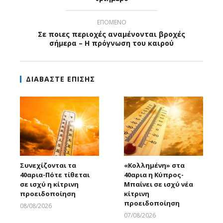
ΕΠΟΜΕΝΟ
Σε ποιες περιοχές αναμένονται βροχές
σήμερα – Η πρόγνωση του καιρού
ΔΙΑΒΑΣΤΕ ΕΠΙΣΗΣ
Συνεχίζονται τα
«Κολλημένη» στα
40αρια-Πότε τίθεται
40αρια η Κύπρος-
σε ισχύ η κίτρινη
Μπαίνει σε ισχύ νέα
προειδοποίηση
κίτρινη
προειδοποίηση
08/08/2026
Larnakaonline
07/08/2026
Larnakaonline