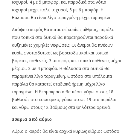
ισχυροί, 4 με 5 μποφόρ, και παροδικά στα νότια
ισχυροί μέχρι πολύ ισχυροί, 5 με 6 μποφόρ. Η
θάλασσα θα είναι λίγο ταραγμένη μέχρι ταραγμένη.
Απόψε ο καιρός θα καταστεί κυρίως αίθριος, παρόλο
που τοπικά στα δυτικά θα παρατηρούνται παροδικά
αυξημένες χαμηλές νεφώσεις. Οι άνεμοι θα πνέουν
κυρίως νοτιοδυτικοί ως βορειοδυτικοί και τοπικά
βόρειοι, ασθενείς, 3 μποφόρ, και τοπικά ασθενείς μέχρι
μέτριοι, 3 με 4 μποφόρ. Η θάλασσα στα δυτικά θα
παραμείνει λίγο ταραγμένη, ωστόσο στα υπόλοιπα
παράλια θα καταστεί σταδιακά ήρεμη μέχρι λίγο
ταραγμένη. Η θερμοκρασία θα πέσει γύρω στους 18
βαθμούς στο εσωτερικό, γύρω στους 19 στα παράλια
και γύρω στους 12 βαθμούς στα ψηλότερα ορεινά.
30αρια από αύριο
Αύριο ο καιρός θα είναι αρχικά κυρίως αίθριος ωστόσο