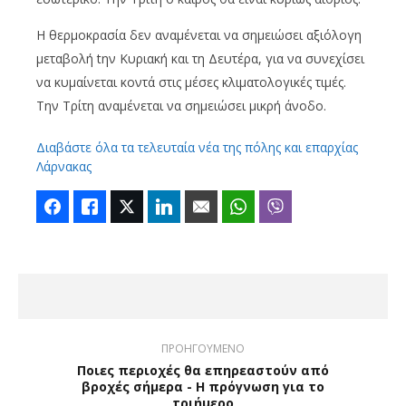
Η θερμοκρασία δεν αναμένεται να σημειώσει αξιόλογη
μεταβολή tην Κυριακή και τη Δευτέρα, για να συνεχίσει
να κυμαίνεται κοντά στις μέσες κλιματολογικές τιμές.
Την Τρίτη αναμένεται να σημειώσει μικρή άνοδο.
Διαβάστε όλα τα τελευταία νέα της πόλης και επαρχίας
Λάρνακας
Facebook
Like
Twitter
LinkedIn
Email
WhatsApp
Viber
ΠΡΟΗΓΟΥΜΕΝΟ
Ποιες περιοχές θα επηρεαστούν από
βροχές σήμερα - Η πρόγνωση για το
τριήμερο