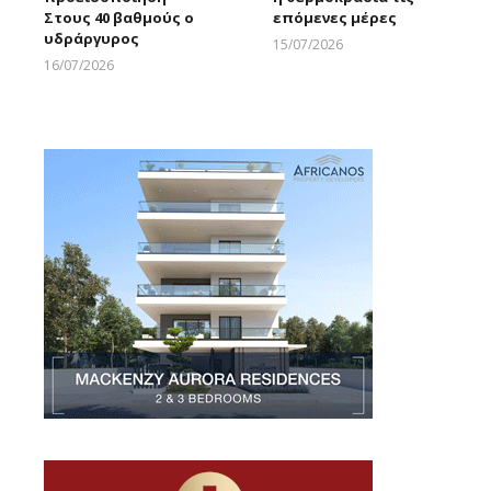
Στους 40 βαθμούς ο
επόμενες μέρες
υδράργυρος
15/07/2026
Larnakaonline
16/07/2026
Larnakaonline