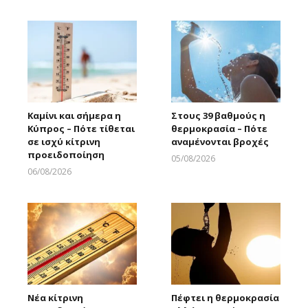
Καμίνι και σήμερα η
Στους 39 βαθμούς η
Κύπρος – Πότε τίθεται
θερμοκρασία – Πότε
σε ισχύ κίτρινη
αναμένονται βροχές
προειδοποίηση
05/08/2026
Larnakaonline
06/08/2026
Larnakaonline
Νέα κίτρινη
Πέφτει η θερμοκρασία