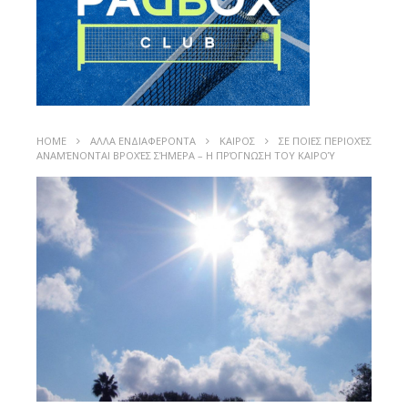
HOME
ΑΛΛΑ ΕΝΔΙΑΦΕΡΟΝΤΑ
ΚΑΙΡΟΣ
ΣΕ ΠΟΙΕΣ ΠΕΡΙΟΧΈΣ
ΑΝΑΜΈΝΟΝΤΑΙ ΒΡΟΧΈΣ ΣΉΜΕΡΑ – Η ΠΡΌΓΝΩΣΗ ΤΟΥ ΚΑΙΡΟΎ