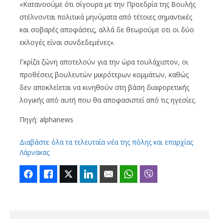
«Κατανοούμε ότι σίγουρα με την Προεδρία της Βουλής
στέλνονται πολιτικά μηνύματα από τέτοιες σημαντικές
και σοβαρές αποφάσεις, αλλά δε θεωρούμε οτι οι δύο
εκλογές είναι συνδεδεμένες».
Γκρίζα ζώνη αποτελούν για την ώρα τουλάχιστον, οι
προθέσεις βουλευτών μικρότερων κομμάτων, καθώς
δεν αποκλείεται να κινηθούν στη βάση διαφορετικής
λογικής από αυτή που θα αποφασιστεί από τις ηγεσίες.
Πηγή: alphanews
Διαβάστε όλα τα τελευταία νέα της πόλης και επαρχίας
Λάρνακας
Facebook
Like
Twitter
LinkedIn
Email
WhatsApp
Viber