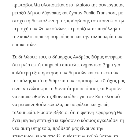
πρωτοβουλία υλοποιείται στο πλαίσιο της συνεργασίας
μεταξύ Δήμου Λάρνακας και Cyprus Public Transport, με
στόχο τη διευκόλυνση της πρόσβασης του κοινού στην
περιοχή των Φοινικούδων, περιορίζοντας παράλληλα
την κυκλοφοριακή συμφόρηση και την ταλαιπωρία των
επισκεπτών.
Σε δηλώσεις του, ο δήμαρχος Ανδρέας Βύρας ανέφερε
ότι η νέα αυτή υπηρεσία αποτελεί σημαντικό βήμα για
καλύτερη εξυπηρέτηση των δημοτών και επισκεπτών
της πόλης κατά τη διάρκεια των εορτασμών. «Στόχος μας
είναι να δώσουμε τη δυνατότητα σε όσους επιθυμούν
να επισκεφθούν τις Φοινικούδες για τον Κατακλυσμό
να μετακινηθούν εύκολα, με ασφάλεια και χωρίς
ταλαιπωρία. Είμαστε βέβαιοι ότι η φετινή εφαρμογή θα
έχει μεγάλη επιτυχία κι εφόσον ο κόσμος αγκαλιάσει τη
νέα αυτή υπηρεσία, πρόθεσή μας είναι να την
επεκτείνουμε και στις έξι ημέρες των εκδηλώσεων τα