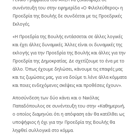
συνέντευξη του στην εφημερίδα «Ο Φιλελεύθερος» η
Προεδρία της Βουλής δε συνδέεται με τις Προεδρικές
Εκλογές.
«Η Προεδρία της Βουλής εντάσσεται σε άλλες λογικές
και έχει άλλες δυναμικές. Άλλες είναι οι δυναμικές της
εκλογής για την Προεδρία της Βουλής και άλλες για την
Προεδρία της Δημοκρατίας. Δε σχετίζουμε το ένα με το
άλλο. Όπως έχουμε δηλώσει, κάνουμε τις επαφές μας
και τις ζυμώσεις μας, για να δούμε τι λένε άλλα κόμματα
και ποιες ενδεχόμενες σκέψεις και προθέσεις έχουν».
Αποσύνδεση των δύο κάνει και ο Νικόλας
Παπαδόπουλος σε συνέντευξη του στην «Καθημερινή,
ο οποίος διαμηνύει ότι η απόφαση εάν θα κατέλθει ως
υποψήφιος ή όχι για την Προεδρία της Βουλής θα
ληφθεί συλλογικά στο κόμμα.