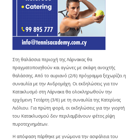
Στη θαλάσσια περιοχή της Λάρνακας θα
πραγματοποιηθούν και αγώνες με σκάφη ανοιχτής
θαλάσσης. Από το αυριανό (2/6) πρόγραμμα ξεχωρίζει η
συναυλία με την Ανδρομάχη. Οι εκδηλώσεις για τον
Κατακλυσμό στη Λάρνακα θα ολοκληρωθούν την
ερχόμενη Τετάρτη (3/6) με τη συναυλία της Κατερίνας
Λιόλιου. Για πρώτη φορά, οι εκδηλώσεις για την γιορτή
του Κατακλυσμού δεν περιλαμβάνουν φέτος ρίψη
πυροτεχνημάτων.
Η απόφαση πάρθηκε με γνώμονα την ασφάλεια του