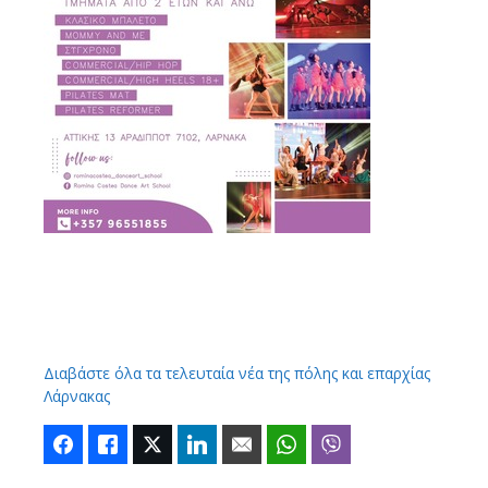
Διαβάστε όλα τα τελευταία νέα της πόλης και επαρχίας
Λάρνακας
Facebook
Like
Twitter
LinkedIn
Email
WhatsApp
Viber