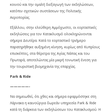
κοινού και την ομαλή διεξαγωγή των εκδηλώσεων,
κατόπιν σχετικών συστάσεων της Πολιτικής
Αεροπορίας.
Εξάλλου, στην ελεύθερη Αμμόχωστο, οι εορταστικές
εκδηλώσεις για τον Κατακλυσμό ολοκληρώνονται
σήμερα Δευτέρα. Κατά το εορταστικό τριήμερο
παρατηρήθηκε αυξημένη κίνηση, κυρίως από Κυπρίους
επισκέπτες, στα θέρετρα της Αγίας Νάπας και του
Πρωταρά, αποτελώντας μία μικρή τονωτική ένεση για
την τουριστική βιομηχανία της επαρχίας.
Park & Ride
—————-
Να σημειωθεί, ότι χθες και σήμερα εφαρμόστηκε στη
Λάρνακα η καινούργια δωρεάν υπηρεσία Park & Ride
κατά τη διάρκεια των εκδηλώσεων του Κατακλυσμού. Η