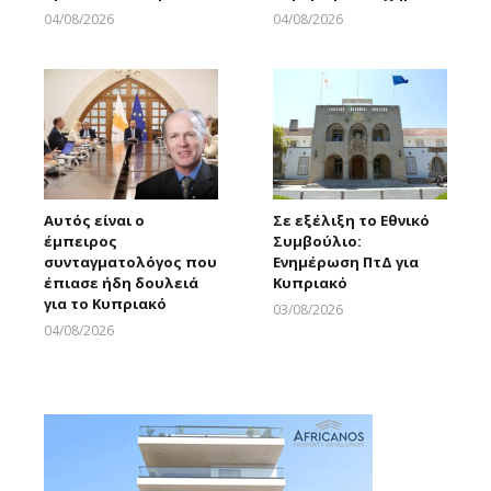
04/08/2026
04/08/2026
Larnakaonline
Larnakaonline
Αυτός είναι ο
Σε εξέλιξη το Εθνικό
έμπειρος
Συμβούλιο:
συνταγματολόγος που
Ενημέρωση ΠτΔ για
έπιασε ήδη δουλειά
Κυπριακό
για το Κυπριακό
03/08/2026
Larnakaonline
04/08/2026
Larnakaonline