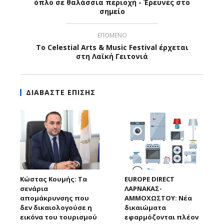
όπλο σε θαλάσσια περιοχή - Έρευνες στο
σημείο
ΕΠΟΜΕΝΟ
Το Celestial Arts & Music Festival έρχεται
στη Λαϊκή Γειτονιά
ΔΙΑΒΑΣΤΕ ΕΠΙΣΗΣ
Κώστας Κουμής: Τα
EUROPE DIRECT
σενάρια
ΛΑΡΝΑΚΑΣ-
απομάκρυνσης που
ΑΜΜΟΧΩΣΤΟΥ: Νέα
δεν δικαιολογούσε η
δικαιώματα
εικόνα του τουρισμού
εφαρμόζονται πλέον