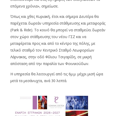
επόμενα χρόνια», σημείωσε.
Όπως και χθες Κυριακή, έτσι και σήμερα Δευτέρα θα
παρέχεται δωρεάν υπηρεσία στάθμευσης και μεταφοράς
(Park & Ride). Το κοινό θα μπορεί να σταθμεύει δωρεάν
στον χώρο στάθμευσης του νέου ΓΣΖ και να
μεταφέρεται προς και από το κέντρο της πόλης, με
τελικό σταθμό τον Κεντρικό Σταθμό Λεωφορείων
Λάρνακας, στην οδό Φίλιου Τσιγαρίδη, σε μικρή
απόσταση από την παραλία των Φοινικούδων.
Η υπηρεσία θα λειτουργεί από τις 6μ.μ. μέχρι μισή ώρα
μετά τα μεσάνυχτα, ανά 30 λεπτά.