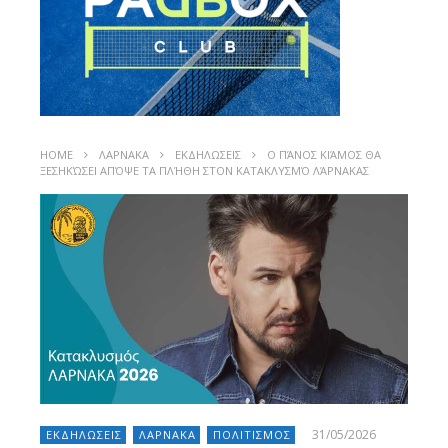
HOME
ΛΑΡΝΑΚΑ
ΕΚΔΗΛΩΣΕΙΣ
Ο ΠΆΝΟΣ ΚΙΆΜΟΣ ΘΑ
ΞΕΣΗΚΏΣΕΙ ΑΠΌΨΕ ΤΑ ΠΛΉΘΗ ΣΤΟΝ ΚΑΤΑΚΛΥΣΜΌ ΛΆΡΝΑΚΑΣ
31/05/2026
ΕΚΔΗΛΩΣΕΙΣ
ΛΑΡΝΑΚΑ
ΠΟΛΙΤΙΣΜΟΣ