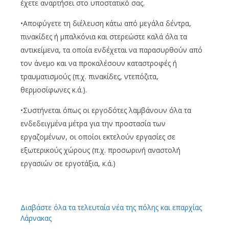
έχετε αναρτήσει στο υποστατικό σας.
•Αποφύγετε τη διέλευση κάτω από μεγάλα δέντρα,
πινακίδες ή μπαλκόνια και στερεώστε καλά όλα τα
αντικείμενα, τα οποία ενδέχεται να παρασυρθούν από
τον άνεμο και να προκαλέσουν καταστροφές ή
τραυματισμούς (π.χ. πινακίδες, ντεπόζιτα,
θερμοσίφωνες κ.ά.).
•Συστήνεται όπως οι εργοδότες λαμβάνουν όλα τα
ενδεδειγμένα μέτρα για την προστασία των
εργαζομένων, οι οποίοι εκτελούν εργασίες σε
εξωτερικούς χώρους (π.χ. προσωρινή αναστολή
εργασιών σε εργοτάξια, κ.ά.)
Διαβάστε όλα τα τελευταία νέα της πόλης και επαρχίας
Λάρνακας