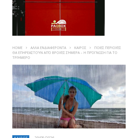
HOME
ΑΛΛΑ ΕΝΔΙΑΦΕΡΟΝΤΑ
ΚΑΙΡΟΣ
ΠΟΙΕΣ ΠΕΡΙΟΧΈΣ
ΘΑ ΕΠΗΡΕΑΣΤΟΎΝ ΑΠΌ ΒΡΟΧΈΣ ΣΉΜΕΡΑ – Η ΠΡΌΓΝΩΣΗ ΓΙΑ ΤΟ
ΤΡΙΉΜΕΡΟ
29/05/2026
ΚΑΙΡΟΣ