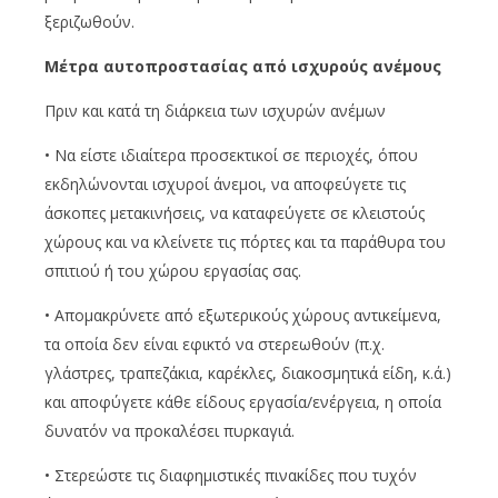
ξεριζωθούν.
Μέτρα αυτοπροστασίας από ισχυρούς ανέμους
Πριν και κατά τη διάρκεια των ισχυρών ανέμων
• Να είστε ιδιαίτερα προσεκτικοί σε περιοχές, όπου
εκδηλώνονται ισχυροί άνεμοι, να αποφεύγετε τις
άσκοπες μετακινήσεις, να καταφεύγετε σε κλειστούς
χώρους και να κλείνετε τις πόρτες και τα παράθυρα του
σπιτιού ή του χώρου εργασίας σας.
• Απομακρύνετε από εξωτερικούς χώρους αντικείμενα,
τα οποία δεν είναι εφικτό να στερεωθούν (π.χ.
γλάστρες, τραπεζάκια, καρέκλες, διακοσμητικά είδη, κ.ά.)
και αποφύγετε κάθε είδους εργασία/ενέργεια, η οποία
δυνατόν να προκαλέσει πυρκαγιά.
• Στερεώστε τις διαφημιστικές πινακίδες που τυχόν