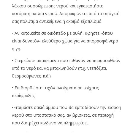
λάκκου συσσώρευσης νερού και εγκαταστήστε
αυτόματη αντλία νερού. Απομακρύνετε από το υπόγειό
σας πολύτιμα αντικείμενα ή ακριβό εξοπλισμό.
• Αν κατοικείτε σε οικόπεδο με αυλή, αφήστε -όπου
είναι δυνατόν- ελεύθερο χώμα για να απορροφά νερό
η γη.
• Στερεώστε αντικείμενα που πιθανόν να παρασυρθούν
από το νερό και να μετακινηθούν (π.χ. ντεπόζιτα,
θερμοσίφωνες, κ.ά.).
• Επιδιορθώστε τυχόν ανοίγματα σε τοίχους
περίφραξης.
•Ετοιμάστε σακιά άμμου που θα εμποδίσουν την εισροή
νερού στο υποστατικό σας, αν βρίσκεται σε περιοχή
που διατρέχει κίνδυνο να πλημμυρίσει.