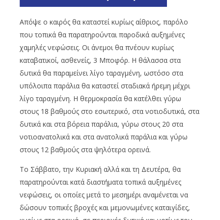
Απόψε ο καιρός θα καταστεί κυρίως αίθριος, παρόλο
που τοπικά θα παρατηρούνται παροδικά αυξημένες
χαμηλές νεφώσεις. Οι άνεμοι θα πνέουν κυρίως
καταβατικοί, ασθενείς, 3 Μποφόρ. Η θάλασσα στα
δυτικά θα παραμείνει λίγο ταραγμένη, ωστόσο στα
υπόλοιπα παράλια θα καταστεί σταδιακά ήρεμη μέχρι
λίγο ταραγμένη. Η θερμοκρασία θα κατέλθει γύρω
στους 18 βαθμούς στο εσωτερικό, στα νοτιοδυτικά, στα
δυτικά και στα βόρεια παράλια, γύρω στους 20 στα
νοτιοανατολικά και στα ανατολικά παράλια και γύρω
στους 12 βαθμούς στα ψηλότερα ορεινά.
Το Σάββατο, την Κυριακή αλλά και τη Δευτέρα, θα
παρατηρούνται κατά διαστήματα τοπικά αυξημένες
νεφώσεις, οι οποίες μετά το μεσημέρι αναμένεται να
δώσουν τοπικές βροχές και μεμονωμένες καταιγίδες,