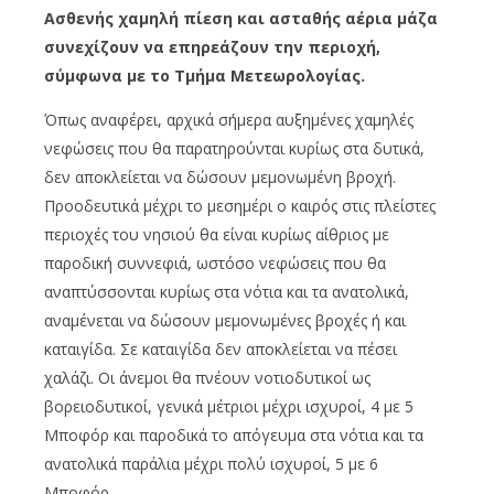
Ασθενής χαμηλή πίεση και ασταθής αέρια μάζα
συνεχίζουν να επηρεάζουν την περιοχή,
σύμφωνα με το Τμήμα Μετεωρολογίας.
Όπως αναφέρει, αρχικά σήμερα αυξημένες χαμηλές
νεφώσεις που θα παρατηρούνται κυρίως στα δυτικά,
δεν αποκλείεται να δώσουν μεμονωμένη βροχή.
Προοδευτικά μέχρι το μεσημέρι ο καιρός στις πλείστες
περιοχές του νησιού θα είναι κυρίως αίθριος με
παροδική συννεφιά, ωστόσο νεφώσεις που θα
αναπτύσσονται κυρίως στα νότια και τα ανατολικά,
αναμένεται να δώσουν μεμονωμένες βροχές ή και
καταιγίδα. Σε καταιγίδα δεν αποκλείεται να πέσει
χαλάζι. Οι άνεμοι θα πνέουν νοτιοδυτικοί ως
βορειοδυτικοί, γενικά μέτριοι μέχρι ισχυροί, 4 με 5
Μποφόρ και παροδικά το απόγευμα στα νότια και τα
ανατολικά παράλια μέχρι πολύ ισχυροί, 5 με 6
Μποφόρ.