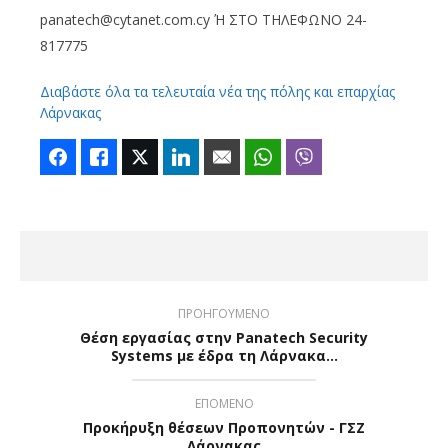
panatech@cytanet.com.cy Ή ΣΤΟ ΤΗΛΕΦΩΝΟ 24-
817775
Διαβάστε όλα τα τελευταία νέα της πόλης και επαρχίας
Λάρνακας
Facebook
Like
Twitter
LinkedIn
Email
WhatsApp
Viber
ΠΡΟΗΓΟΥΜΕΝΟ
Θέση εργασίας στην Panatech Security
Systems με έδρα τη Λάρνακα…
ΕΠΟΜΕΝΟ
Προκήρυξη θέσεων Προπονητών - ΓΣΖ
Λάρνακας