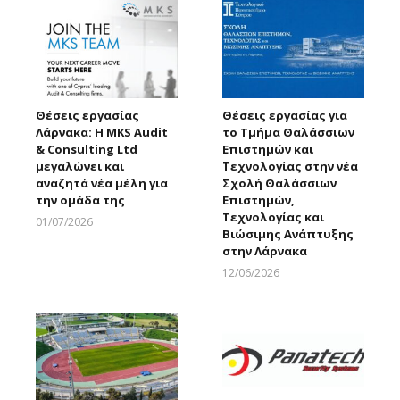
Θέσεις εργασίας
Θέσεις εργασίας για
Λάρνακα: Η MKS Audit
το Τμήμα Θαλάσσιων
& Consulting Ltd
Επιστημών και
μεγαλώνει και
Τεχνολογίας στην νέα
αναζητά νέα μέλη για
Σχολή Θαλάσσιων
την ομάδα της
Επιστημών,
Τεχνολογίας και
01/07/2026
Βιώσιμης Ανάπτυξης
Larnakaonline
στην Λάρνακα
12/06/2026
Larnakaonline