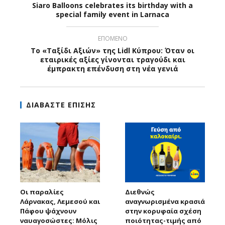
Siaro Balloons celebrates its birthday with a
special family event in Larnaca
ΕΠΟΜΕΝΟ
Το «Ταξίδι Αξιών» της Lidl Κύπρου: Όταν οι
εταιρικές αξίες γίνονται τραγούδι και
έμπρακτη επένδυση στη νέα γενιά
ΔΙΑΒΑΣΤΕ ΕΠΙΣΗΣ
Οι παραλίες
Διεθνώς
Λάρνακας, Λεμεσού και
αναγνωρισμένα κρασιά
Πάφου ψάχνουν
στην κορυφαία σχέση
ναυαγοσώστες: Μόλις
ποιότητας-τιμής από