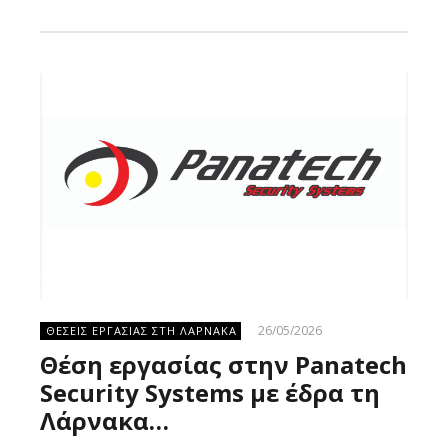
Larnakaonline
Larnakaonline
26/05/2026
ΘΕΣΕΙΣ ΕΡΓΑΣΙΑΣ ΣΤΗ ΛΑΡΝΑΚΑ
Θέση εργασίας στην Panatech
Security Systems με έδρα τη
Λάρνακα…