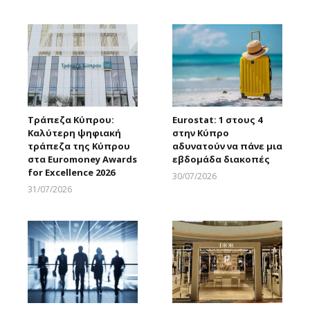
Larnakaonline
Larnakaonline
Τράπεζα Κύπρου:
Eurostat: 1 στους 4
Καλύτερη ψηφιακή
στην Κύπρο
τράπεζα της Κύπρου
αδυνατούν να πάνε μια
στα Euromoney Awards
εβδομάδα διακοπές
for Excellence 2026
30/07/2026
Larnakaonline
31/07/2026
Larnakaonline