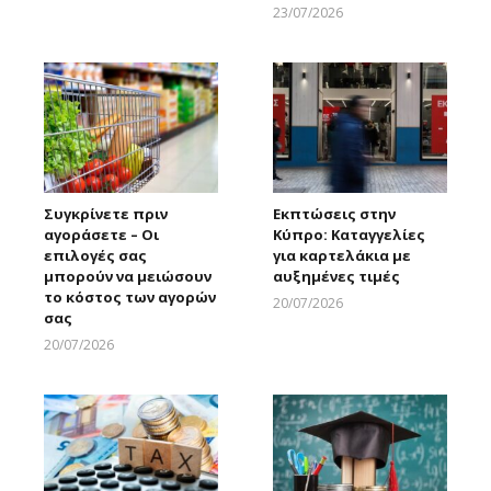
Larnakaonline
23/07/2026
Larnakaonline
Συγκρίνετε πριν
Εκπτώσεις στην
αγοράσετε – Οι
Κύπρο: Καταγγελίες
επιλογές σας
για καρτελάκια με
μπορούν να μειώσουν
αυξημένες τιμές
το κόστος των αγορών
20/07/2026
σας
Larnakaonline
20/07/2026
Larnakaonline