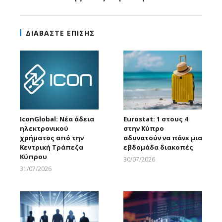
ΔΙΑΒΑΣΤΕ ΕΠΙΣΗΣ
IconGlobal: Νέα άδεια
Eurostat: 1 στους 4
ηλεκτρονικού
στην Κύπρο
χρήματος από την
αδυνατούν να πάνε μια
Κεντρική Τράπεζα
εβδομάδα διακοπές
Κύπρου
30/07/2026
Larnakaonline
31/07/2026
Larnakaonline