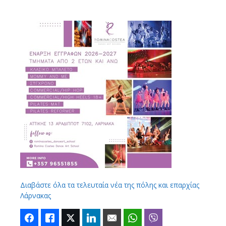
Διαβάστε όλα τα τελευταία νέα της πόλης και επαρχίας
Λάρνακας
Facebook
Like
Twitter
LinkedIn
Email
WhatsApp
Viber