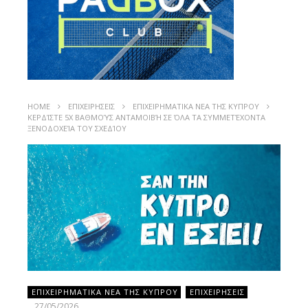
HOME
ΕΠΙΧΕΙΡΗΣΕΙΣ
ΕΠΙΧΕΙΡΗΜΑΤΙΚΑ ΝΕΑ ΤΗΣ ΚΥΠΡΟΥ
ΚΕΡΔΊΣΤΕ 5X ΒΑΘΜΟΎΣ ΑΝΤΑΜΟΙΒΉ ΣΕ ΌΛΑ ΤΑ ΣΥΜΜΕΤΈΧΟΝΤΑ
ΞΕΝΟΔΟΧΕΊΑ ΤΟΥ ΣΧΕΔΊΟΥ
ΕΠΙΧΕΙΡΗΜΑΤΙΚΑ ΝΕΑ ΤΗΣ ΚΥΠΡΟΥ
ΕΠΙΧΕΙΡΗΣΕΙΣ
27/05/2026