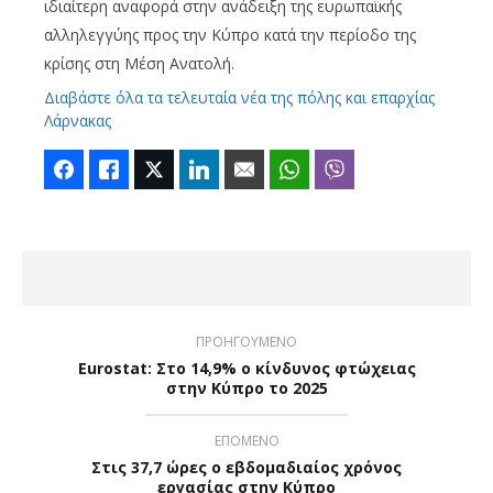
ιδιαίτερη αναφορά στην ανάδειξη της ευρωπαϊκής
αλληλεγγύης προς την Κύπρο κατά την περίοδο της
κρίσης στη Μέση Ανατολή.
Διαβάστε όλα τα τελευταία νέα της πόλης και επαρχίας
Λάρνακας
Facebook
Like
Twitter
LinkedIn
Email
WhatsApp
Viber
ΠΡΟΗΓΟΥΜΕΝΟ
Eurostat: Στο 14,9% ο κίνδυνος φτώχειας
στην Κύπρο το 2025
ΕΠΟΜΕΝΟ
Στις 37,7 ώρες ο εβδομαδιαίος χρόνος
εργασίας στην Κύπρο