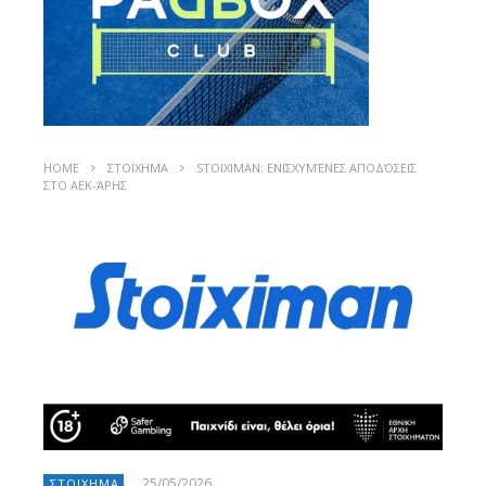
HOME
ΣΤΟΙΧΗΜΑ
STOIXIMAN: ΕΝΙΣΧΥΜΈΝΕΣ ΑΠΟΔΌΣΕΙΣ
ΣΤΟ ΑΕΚ-ΆΡΗΣ
25/05/2026
ΣΤΟΙΧΗΜΑ