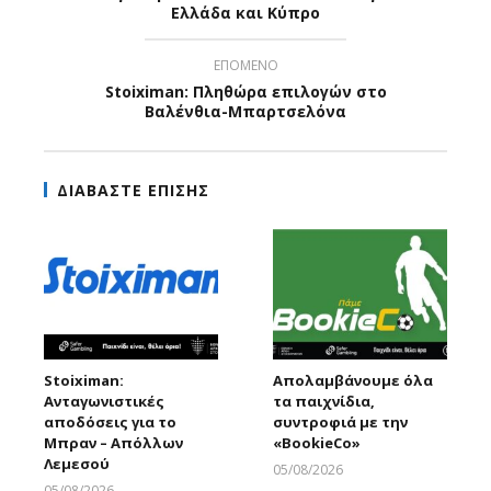
Ελλάδα και Κύπρο
ΕΠΟΜΕΝΟ
Stoiximan: Πληθώρα επιλογών στο
Βαλένθια-Μπαρτσελόνα
ΔΙΑΒΑΣΤΕ ΕΠΙΣΗΣ
Stoiximan:
Απολαμβάνουμε όλα
Ανταγωνιστικές
τα παιχνίδια,
αποδόσεις για το
συντροφιά με την
Μπραν – Απόλλων
«ΒοοkieCo»
Λεμεσού
05/08/2026
Larnakaonline
05/08/2026