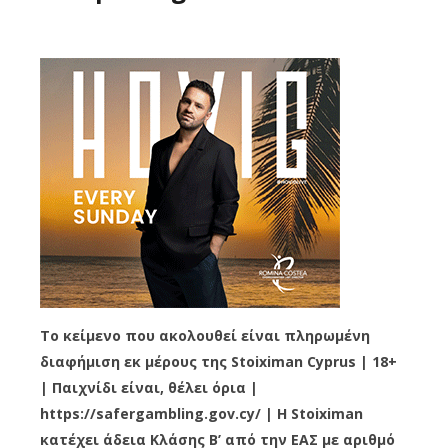
Το κείμενο που ακολουθεί είναι πληρωμένη
διαφήμιση εκ μέρους της Stoiximan Cyprus | 18+
| Παιχνίδι είναι, θέλει όρια |
https://safergambling.gov.cy/ | Η Stoiximan
κατέχει άδεια Κλάσης Β’ από την ΕΑΣ με αριθμό