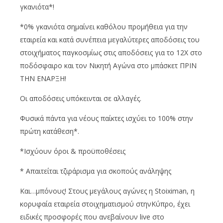
γκανιότα*!
*0% γκανιότα σημαίνει καθόλου προμήθεια για την
εταιρεία και κατά συνέπεια μεγαλύτερες αποδόσεις του
στοιχήματος παγκοσμίως στις αποδόσεις για το 12Χ στο
ποδόσφαιρο και τον Νικητή Αγώνα στο μπάσκετ ΠΡΙΝ
ΤΗΝ ΕΝΑΡΞΗ!
Οι αποδόσεις υπόκεινται σε αλλαγές.
Φυσικά πάντα για νέους παίκτες ισχύει το 100% στην
πρώτη κατάθεση*.
*Ισχύουν όροι & προϋποθέσεις
* Απαιτείται τζιράρισμα για σκοπούς ανάληψης
Και…μπόνους! Στους μεγάλους αγώνες η Stoiximan, η
κορυφαία εταιρεία στοιχηματισμού στηνΚύπρο, έχει
ειδικές προσφορές που ανεβαίνουν live στο