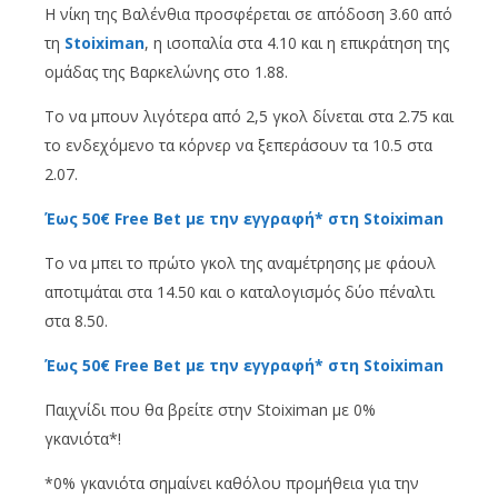
Η νίκη της Βαλένθια προσφέρεται σε απόδοση 3.60 από
τη
Stoiximan
, η ισοπαλία στα 4.10 και η επικράτηση της
ομάδας της Βαρκελώνης στο 1.88.
Το να μπουν λιγότερα από 2,5 γκολ δίνεται στα 2.75 και
το ενδεχόμενο τα κόρνερ να ξεπεράσουν τα 10.5 στα
2.07.
Έως 50€ Free Bet με την εγγραφή* στη Stoiximan
Το να μπει το πρώτο γκολ της αναμέτρησης με φάουλ
αποτιμάται στα 14.50 και ο καταλογισμός δύο πέναλτι
στα 8.50.
Έως 50€ Free Bet με την εγγραφή* στη Stoiximan
Παιχνίδι που θα βρείτε στην Stoiximan με 0%
γκανιότα*!
*0% γκανιότα σημαίνει καθόλου προμήθεια για την