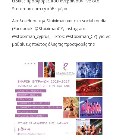
ειδικές προσφορές που ανεβαίνουν live στο
Stoiximan.com.cy κάθε μέρα.
Ακολούθησε την Stoiximan και στα social media
(Facebook: @StoiximanCY, Instagram:
@stoiximan_cyprus, Tiktok: @stoiximan_CY) για να
μαθαίνεις πρώτος όλες τις προσφορές της!