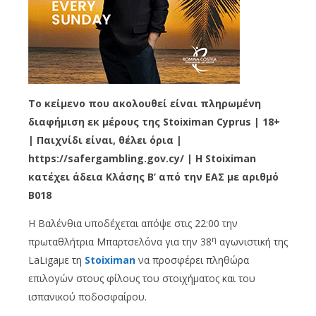
Το κείμενο που ακολουθεί είναι πληρωμένη
διαφήμιση εκ μέρους της Stoiximan Cyprus | 18+
| Παιχνίδι είναι, θέλει όρια |
https://safergambling.gov.cy/ | Η Stoiximan
κατέχει άδεια Κλάσης Β’ από την ΕΑΣ με αριθμό
B018
Η Βαλένθια υποδέχεται απόψε στις 22:00 την
η
πρωταθλήτρια Μπαρτσελόνα για την 38
αγωνιστική της
LaLigaμε τη
Stoiximan
να προσφέρει πληθώρα
επιλογών στους φίλους του στοιχήματος και του
ισπανικού ποδοσφαίρου.