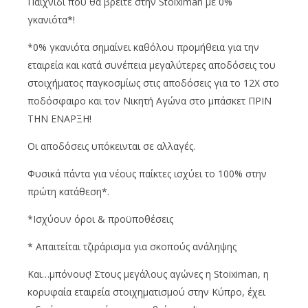
Παιχνίδι που θα βρείτε στην Stoiximan με 0%
γκανιότα*!
*0% γκανιότα σημαίνει καθόλου προμήθεια για την
εταιρεία και κατά συνέπεια μεγαλύτερες αποδόσεις του
στοιχήματος παγκοσμίως στις αποδόσεις για το 12Χ στο
ποδόσφαιρο και τον Νικητή Αγώνα στο μπάσκετ ΠΡΙΝ
ΤΗΝ ΕΝΑΡΞΗ!
Οι αποδόσεις υπόκεινται σε αλλαγές.
Φυσικά πάντα για νέους παίκτες ισχύει το 100% στην
πρώτη κατάθεση*.
*Ισχύουν όροι & προϋποθέσεις
* Απαιτείται τζιράρισμα για σκοπούς ανάληψης
Και…μπόνους! Στους μεγάλους αγώνες η Stoiximan, η
κορυφαία εταιρεία στοιχηματισμού στην Κύπρο, έχει