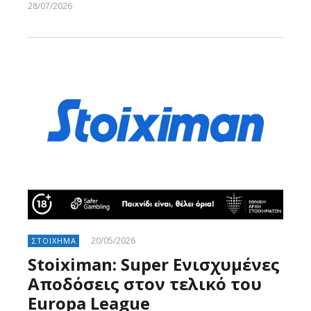
28/07/2026
Larnakaonline
20/05/2026
ΣΤΟΙΧΗΜΑ
Stoiximan: Super Ενισχυμένες
Αποδόσεις στoν τελικό του
Europa League