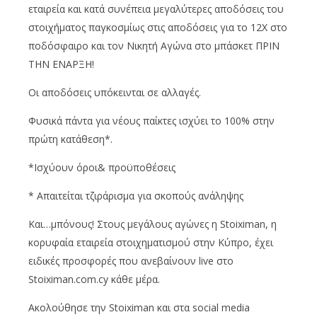
εταιρεία και κατά συνέπεια μεγαλύτερες αποδόσεις του
στοιχήματος παγκοσμίως στις αποδόσεις για το 12Χ στο
ποδόσφαιρο και τον Νικητή Αγώνα στο μπάσκετ ΠΡΙΝ
ΤΗΝ ΕΝΑΡΞΗ!
Οι αποδόσεις υπόκεινται σε αλλαγές.
Φυσικά πάντα για νέους παίκτες ισχύει το 100% στην
πρώτη κατάθεση*.
*Ισχύουν όροι& προϋποθέσεις
* Απαιτείται τζιράρισμα για σκοπούς ανάληψης
Και…μπόνους! Στους μεγάλους αγώνες η Stoiximan, η
κορυφαία εταιρεία στοιχηματισμού στην Κύπρο, έχει
ειδικές προσφορές που ανεβαίνουν live στο
Stoiximan.com.cy κάθε μέρα.
Ακολούθησε την Stoiximan και στα social media