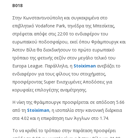
B018
Στην Κωνσταντινούπολη και συγκεκριμένα στο
επιβλητικό Vodafone Park, τηνέδρα της Μπεσίκτας,
στρέφεται απόψε στις 22:00 το ενδιαφέρον του
ευρωπαϊκού ποδοσφαίρου, εκεί όπου Φράιμπουργκ και
Άστον Βίλα θα διεκδικήσουν το πρώτο ευρωπαϊκό
τρόπαιο της φετινής σεζόν στον μεγάλο τελικό του
Europa League. Παράλληλα, η
Stoiximan
ανεβάζει το
ενδιαφέρον για τους φίλους του στοιχήματος,
προσφέροντας Super Ενισχυμένες Αποδόσεις για
κορυφαίες επιλογέςτης αναμέτρησης.
Η νίκη της Φράιμπουργκ προσφέρεται σε απόδοση 5.66
από τη
Stoiximan
, η ισοπαλία στην κανονική διάρκεια
στα 4.02 και η επικράτηση των Άγγλων στο 1.74.
Το να κριθεί το τρόπαιο στην παράταση προσφέρει