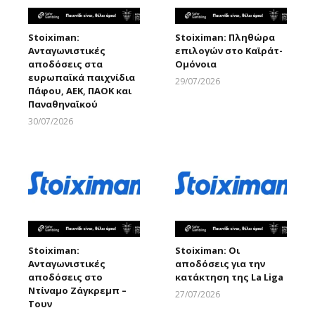
Stoiximan:
Stoiximan: Πληθώρα
Ανταγωνιστικές
επιλογών στο Καϊράτ-
αποδόσεις στα
Ομόνοια
ευρωπαϊκά παιχνίδια
29/07/2026
Πάφου, ΑΕΚ, ΠΑΟΚ και
Larnakaonline
Παναθηναϊκού
30/07/2026
Larnakaonline
Stoiximan:
Stoiximan: Οι
Ανταγωνιστικές
αποδόσεις για την
αποδόσεις στο
κατάκτηση της La Liga
Ντίναμο Ζάγκρεμπ –
27/07/2026
Τουν
Larnakaonline