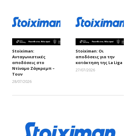
Stoiximan:
Stoiximan: Οι
Ανταγωνιστικές
αποδόσεις για την
αποδόσεις στο
κατάκτηση της La Liga
Ντίναμο Ζάγκρεμπ –
27/07/2026
Τουν
Larnakaonline
28/07/2026
Larnakaonline