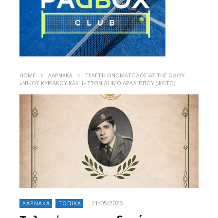
HOME
ΛΑΡΝΑΚΑ
ΤΕΛΕΤΉ ΟΝΟΜΑΤΟΔΟΣΊΑΣ ΤΗΣ ΟΔΟΎ
«ΝΊΚΟΥ ΚΥΡΙΆΚΟΥ ΚΑΚΉ» ΣΤΟΝ ΔΉΜΟ ΑΡΑΔΊΠΠΟΥ (ΦΏΤΟ)
21/05/2026
ΛΑΡΝΑΚΑ
ΤΟΠΙΚΑ