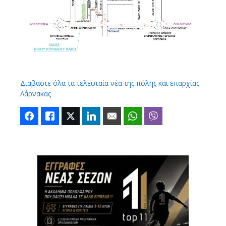
Διαβάστε όλα τα τελευταία νέα της πόλης και επαρχίας
Λάρνακας
Facebook
Like
Twitter
LinkedIn
Email
WhatsApp
Viber