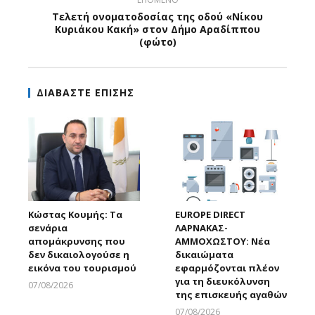
Τελετή ονοματοδοσίας της οδού «Νίκου
Κυριάκου Κακή» στον Δήμο Αραδίππου
(φώτο)
ΔΙΑΒΑΣΤΕ ΕΠΙΣΗΣ
Κώστας Κουμής: Τα
EUROPE DIRECT
σενάρια
ΛΑΡΝΑΚΑΣ-
απομάκρυνσης που
ΑΜΜΟΧΩΣΤΟΥ: Νέα
δεν δικαιολογούσε η
δικαιώματα
εικόνα του τουρισμού
εφαρμόζονται πλέον
για τη διευκόλυνση
07/08/2026
της επισκευής αγαθών
Larnakaonline
07/08/2026