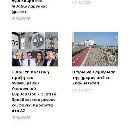
Άγιο Σάββα στα
07/08/2026
Λιβάδια Λάρνακας
Larnakaonline
(φώτο)
07/08/2026
Larnakaonline
Η πρώτη πολιτική
Η πρωινή ενημέρωση
πράξη του
της ημέρας από τη
ανανεωμένου
Σκαλιώτισσα
Υπουργικού
07/08/2026
Συμβουλίου – Οι επτά
Larnakaonline
Προέδροι που μένουν
και τα νέα πρόσωπα
στα ΔΣ
07/08/2026
Larnakaonline