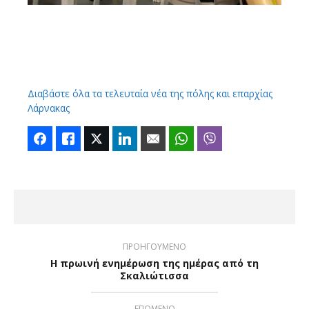
Διαβάστε όλα τα τελευταία νέα της πόλης και επαρχίας
Λάρνακας
Facebook
Like
Twitter
LinkedIn
Email
WhatsApp
Viber
ΠΡΟΗΓΟΥΜΕΝΟ
Η πρωινή ενημέρωση της ημέρας από τη
Σκαλιώτισσα
ΕΠΟΜΕΝΟ