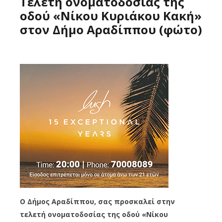
Τελετή ονοματοδοσίας της
οδού «Νίκου Κυριάκου Κακή»
στον Δήμο Αραδίππου (φώτο)
Ο Δήμος Αραδίππου, σας προσκαλεί στην
τελετή ονοματοδοσίας της οδού «Νίκου