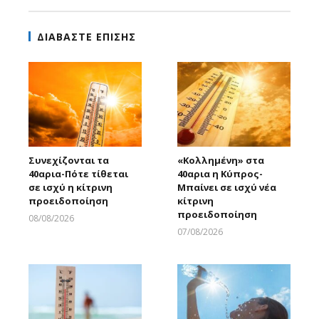
ΔΙΑΒΑΣΤΕ ΕΠΙΣΗΣ
Συνεχίζονται τα
«Κολλημένη» στα
40αρια-Πότε τίθεται
40αρια η Κύπρος-
σε ισχύ η κίτρινη
Μπαίνει σε ισχύ νέα
προειδοποίηση
κίτρινη
προειδοποίηση
08/08/2026
Larnakaonline
07/08/2026
Larnakaonline