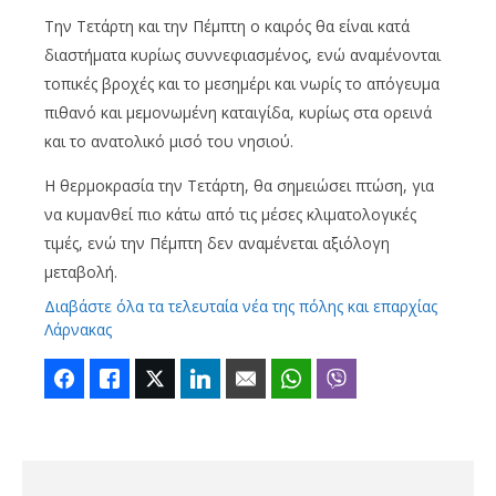
Την Τετάρτη και την Πέμπτη ο καιρός θα είναι κατά
διαστήματα κυρίως συννεφιασμένος, ενώ αναμένονται
τοπικές βροχές και το μεσημέρι και νωρίς το απόγευμα
πιθανό και μεμονωμένη καταιγίδα, κυρίως στα ορεινά
και το ανατολικό μισό του νησιού.
Η θερμοκρασία την Τετάρτη, θα σημειώσει πτώση, για
να κυμανθεί πιο κάτω από τις μέσες κλιματολογικές
τιμές, ενώ την Πέμπτη δεν αναμένεται αξιόλογη
μεταβολή.
Διαβάστε όλα τα τελευταία νέα της πόλης και επαρχίας
Λάρνακας
Facebook
Like
Twitter
LinkedIn
Email
WhatsApp
Viber