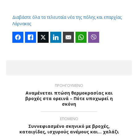
Διαβάστε όλα τα τελευταία νέα της πόλης και επαρχίας
Λάρνακας
Facebook
Like
Twitter
LinkedIn
Email
WhatsApp
Viber
ΠΡΟΗΓΟΥΜΕΝΟ
Αναμένεται πτώση θερμοκρασίας και
βροχές στα ορεινά – Πότε υποχωρεί η
σκόνη
ΕΠΟΜΕΝΟ
Συννεφιασμένο σκηνικό με βροχές,
καταιγίδες, ισχυρούς ανέμους και… χαλάζι