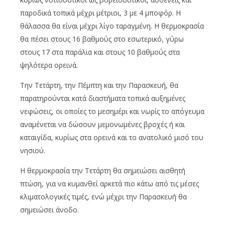
παροδικά τοπικά μέχρι μέτριοι, 3 με 4 μποφόρ. Η
θάλασσα θα είναι μέχρι λίγο ταραγμένη. Η θερμοκρασία
θα πέσει στους 16 βαθμούς στο εσωτερικό, γύρω
στους 17 στα παράλια και στους 10 βαθμούς στα
ψηλότερα ορεινά.
Την Τετάρτη, την Πέμπτη και την Παρασκευή, θα
παρατηρούνται κατά διαστήματα τοπικά αυξημένες
νεφώσεις, οι οποίες το μεσημέρι και νωρίς το απόγευμα
αναμένεται να δώσουν μεμονωμένες βροχές ή και
καταιγίδα, κυρίως στα ορεινά και το ανατολικό μισό του
νησιού.
Η θερμοκρασία την Τετάρτη θα σημειώσει αισθητή
πτώση, για να κυμανθεί αρκετά πιο κάτω από τις μέσες
κλιματολογικές τιμές, ενώ μέχρι την Παρασκευή θα
σημειώσει άνοδο.