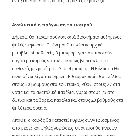
ενισχύονται ιδιαίτερα στις παράλιες περιοχές».
Αναλυτικά η πρόγνωση του καιρού
Σήμερα, θα παρατηρούνται κατά διαστήματα αυξημένες
ψηλές νεφώσεις. Οι άνεμοι θα πνέουν αρχικά
μεταβλητοί ασθενείς, 3 μποφόρ, για να καταστούν
αργότερα κυρίως νοτιοδυτικοί ως βορειοδυτικοί,
ασθενείς μέχρι μέτριοι, 3 με 4 μποφόρ. Η θάλασσα θα
είναι μέχρι λίγο ταραγμένη. Η θερμοκρασία θα ανέλθει
στους 30 βαθμούς στο εσωτερικό, γύρω στους 27 στα
νότια και τα ανατολικά παράλια, γύρω στους 25 στα
δυτικά και τα βόρεια παράλια και στους 23 βαθμούς στα
ψηλότερα ορεινά.
Απόψε, ο καιρός θα καταστεί κυρίως συννεφιασμένος
από μέσες και ψηλές νεφώσεις. Οι άνεμοι θα πνέουν
κυρίως νοτιοδυτικοί ως βορειοδυτικοί, ασθενείς και