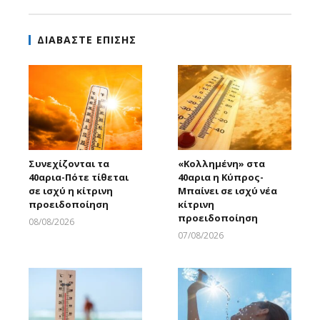
ΔΙΑΒΑΣΤΕ ΕΠΙΣΗΣ
Συνεχίζονται τα
«Κολλημένη» στα
40αρια-Πότε τίθεται
40αρια η Κύπρος-
σε ισχύ η κίτρινη
Μπαίνει σε ισχύ νέα
προειδοποίηση
κίτρινη
προειδοποίηση
08/08/2026
Larnakaonline
07/08/2026
Larnakaonline