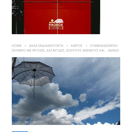
HOME
ΑΛΛΑ ΕΝΔΙΑΦΕΡΟΝΤΑ
ΚΑΙΡΟΣ
ΣΥΝΝΕΦΙΑΣΜΈΝΟ
ΣΚΗΝΙΚΌ ΜΕ ΒΡΟΧΈΣ, ΚΑΤΑΙΓΊΔΕΣ, ΙΣΧΥΡΟΎΣ ΑΝΈΜΟΥΣ ΚΑΙ… ΧΑΛΆΖΙ