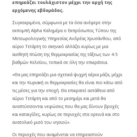
επηρεάζει τουλάχιστον μέχρι την αρχή της
ερχόμενης εβδομάδας.
Συγκεκριμένα, σύμφωνα με τα όσα ανέφερε στην
εκπομπή Alpha Καλημέρα ο Εκπρόσωπος Τύπου της
Μετεωρολογικής Υπηρεσίας Ανδρέας Χρυσάνθου, από
αύριο Τετάρτη το σκηνικό αλλάζει κυρίως με μια
αισθητή πτώση της θερμοκρασίας της τάξεως των 4-5
βαθμών Κελσίου, τοπικά σε όλη την επικράτεια.
«Θα μας επηρεάζει μια σχετικά ψυχρή αέρια μάζα, μέχρι
και την Κυριακή οι θερμοκρασίες θα είναι πιο κάτω από
τις μέσες για την εποχή. Θα επικρατεί αστάθεια από
αύριο Τετάρτη και από το μεσημέρι και μετά θα
αναπτύσσονται νεφώσεις που θα μας δίνουν βροχές
και καταιγίδες, κυρίως σε περιοχές στα ορεινά και στο
ανατολικό μισό του νησιού».
Οι περιοχές που αναμένεται να επηρεαστούν