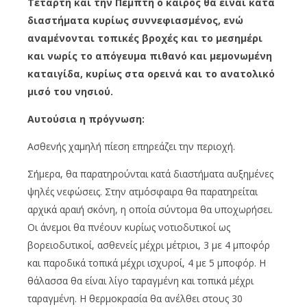
Τετάρτη και την Πέμπτη ο καιρός θα είναι κατά
διαστήματα κυρίως συννεφιασμένος, ενώ
αναμένονται τοπικές βροχές και το μεσημέρι
και νωρίς το απόγευμα πιθανό και μεμονωμένη
καταιγίδα, κυρίως στα ορεινά και το ανατολικό
μισό του νησιού.
Αυτούσια η πρόγνωση:
Ασθενής χαμηλή πίεση επηρεάζει την περιοχή.
Σήμερα, θα παρατηρούνται κατά διαστήματα αυξημένες
ψηλές νεφώσεις. Στην ατμόσφαιρα θα παρατηρείται
αρχικά αραιή σκόνη, η οποία σύντομα θα υποχωρήσει.
Οι άνεμοι θα πνέουν κυρίως νοτιοδυτικοί ως
βορειοδυτικοί, ασθενείς μέχρι μέτριοι, 3 με 4 μποφόρ
και παροδικά τοπικά μέχρι ισχυροί, 4 με 5 μποφόρ. Η
θάλασσα θα είναι λίγο ταραγμένη και τοπικά μέχρι
ταραγμένη. Η θερμοκρασία θα ανέλθει στους 30