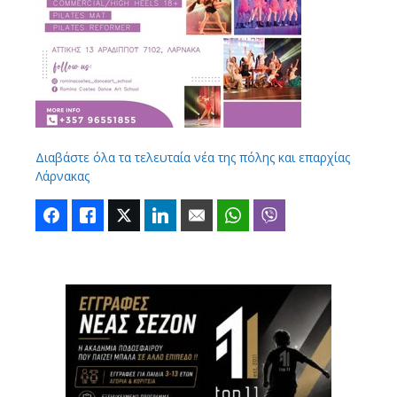
Διαβάστε όλα τα τελευταία νέα της πόλης και επαρχίας
Λάρνακας
Facebook
Like
Twitter
LinkedIn
Email
WhatsApp
Viber