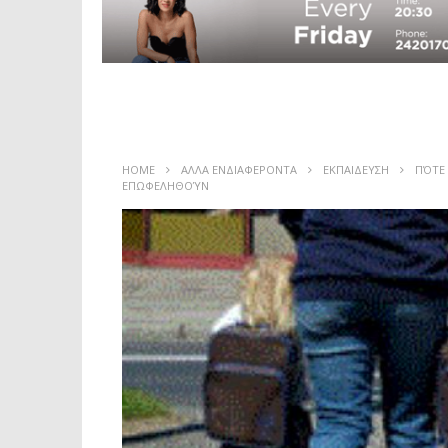
HOME
ΑΛΛΑ ΕΝΔΙΑΦΕΡΟΝΤΑ
ΕΚΠΑΙΔΕΥΣΗ
ΠΌΤΕ 
ΕΠΩΦΕΛΗΘΟΎΝ