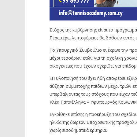
Στόχος της κυβέρνησης είναι το πρόγραμμα 
Περαιτέρω λεπτομέρειες θα δοθούν εντός 
Το Υπουργικό Συμβούλιο ενέκρινε την προ
μέχρι τεσσάρων ετών για τη σχολική χρονιά
οικογένειες που έχουν εγκριθεί για επίδομ
«Η υλοποίησή του έχει ήδη αποφέρει εξαι
αύξηση συμμετοχής παιδιών μέχρι τριών ε
υπερβαίνοντας τους στόχους που είχαν τεθε
Κλέα Παπαέλληνα – Υφυπουργός Κοινωνικ
Εγκρίθηκε επίσης η προκήρυξη του σχεδίου
ηλικία της δωρεάν υποχρεωτικής προσχολική
χωρίς εισοδηματικά κριτήρια.