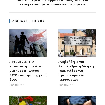
διακριτικοί με προσωπικά δεδομένα
ΔΙΑΒΑΣΤΕ ΕΠΙΣΗΣ
Αστυνομία: 119
Αναβλήθηκε για
επαναπατρισμοί σε
Σεπτέμβριο η δίκη της
μία ημέρα – Στους
Γερμανίδας για
5.288 από την αρχή του
σφετερισμό ε/κ
έτου
περιουσιών
09/08/2026
09/08/2026
Larnakaonline
Larnakaonline