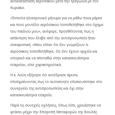
αντικατάσταση αερόσακου μετά την τραγωδία με τον
Κυριάκο.
«Έστειλα ηλεκτρονικό μήνυμα για να μάθω ποια μάρκα
και ποιο μοντέλο αερόσακου τοποθετήθηκε στο όχημα
του παιδιού μου», ανέφερε, προσθέτοντας πως η
απάντηση που έλαβε από την αντιπροσωπεία ήταν
σοκαριστική. «Μου είπαν ότι δεν γνωρίζουν τι
αερόσακος τοποθετήθηκε, ότι δεν έχουν αρχεία και
ιστορικό και να αποταθώ στην κατασκευάστρια
εταιρεία», είπε χαρακτηριστικά.
Η κ. Λούη εξήγησε ότι αντέδρασε άμεσα,
επισημαίνοντας πως το αυτοκίνητο επισκευάστηκε στο
συνεργείο της αντιπροσωπείας και όχι στην
κατασκευάστρια εταιρεία.
Παρά τις συνεχείς οχλήσεις, όπως είπε, χρειάστηκε να
φτάσει μέχρι την Επιτροπή Μεταφορών της Βουλής