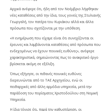
Αρχικά ανέφερε ότι, ήδη από τον Νοέμβριο λήφθηκαν
νέες καταθέσεις από την ίδια, τους γονείς της Στυλιανής
Γεωργαλή, τον πατέρα του Κυριάκου αλλά και άλλα
πρόσωπα που σχετίζονται με την υπόθεση.
«Η ενημέρωση που είχαμε είναι ότι συνεχίζονται οι
έρευνες και λαμβάνονται καταθέσεις από πρόσωπα που
ενδεχομένως να έχουν ποινικές ευθύνες», ανέφερε
χαρακτηριστικά, σημειώνοντας πως το ανακριτικό έργο
βρίσκεται ακόμη σε εξέλιξη.
Όπως εξήγησε, οι πιθανές ποινικές ευθύνες
διερευνώνται από το ΤΑΕ Αρχηγείου, ενώ οι
πειθαρχικές από άλλη αρμόδια υπηρεσία, μετά την
παράδοση του πορίσματος Χριστοδούλου στη Νομική
Υπηρεσία.
Η ίδια τόνισε ότι, παρά την καθυστέρηση, οι