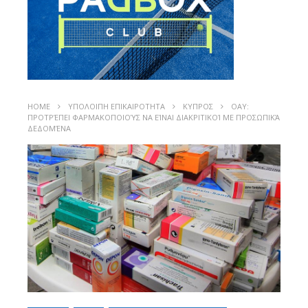
HOME
ΥΠΟΛΟΙΠΗ ΕΠΙΚΑΙΡΟΤΗΤΑ
ΚΥΠΡΟΣ
ΟΑΥ:
ΠΡΟΤΡΈΠΕΙ ΦΑΡΜΑΚΟΠΟΙΟΎΣ ΝΑ ΕΊΝΑΙ ΔΙΑΚΡΙΤΙΚΟΊ ΜΕ ΠΡΟΣΩΠΙΚΆ
ΔΕΔΟΜΈΝΑ