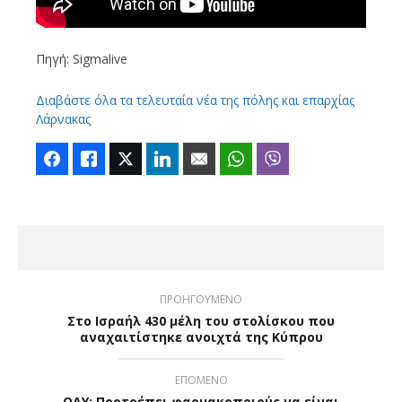
Πηγή: Sigmalive
Διαβάστε όλα τα τελευταία νέα της πόλης και επαρχίας
Λάρνακας
Facebook
Like
Twitter
LinkedIn
Email
WhatsApp
Viber
ΠΡΟΗΓΟΥΜΕΝΟ
Στο Ισραήλ 430 μέλη του στολίσκου που
αναχαιτίστηκε ανοιχτά της Κύπρου
ΕΠΟΜΕΝΟ
ΟΑΥ: Προτρέπει φαρμακοποιούς να είναι