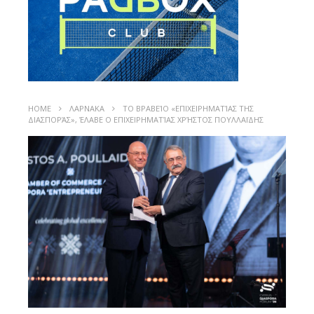
HOME
ΛΑΡΝΑΚΑ
ΤΟ ΒΡΑΒΕΊΟ «ΕΠΙΧΕΙΡΗΜΑΤΊΑΣ ΤΗΣ
ΔΙΑΣΠΟΡΆΣ», ΈΛΑΒΕ Ο ΕΠΙΧΕΙΡΗΜΑΤΊΑΣ ΧΡΉΣΤΟΣ ΠΟΥΛΛΑΪΔΗΣ