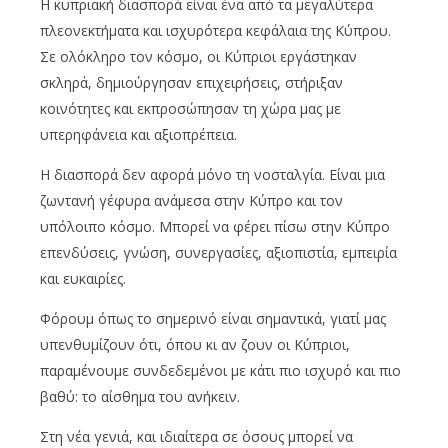
Η κυπριακή διασπορά είναι ένα από τα μεγαλύτερα
πλεονεκτήματα και ισχυρότερα κεφάλαια της Κύπρου.
Σε ολόκληρο τον κόσμο, οι Κύπριοι εργάστηκαν
σκληρά, δημιούργησαν επιχειρήσεις, στήριξαν
κοινότητες και εκπροσώπησαν τη χώρα μας με
υπερηφάνεια και αξιοπρέπεια.
Η διασπορά δεν αφορά μόνο τη νοσταλγία. Είναι μια
ζωντανή γέφυρα ανάμεσα στην Κύπρο και τον
υπόλοιπο κόσμο. Μπορεί να φέρει πίσω στην Κύπρο
επενδύσεις, γνώση, συνεργασίες, αξιοπιστία, εμπειρία
και ευκαιρίες.
Φόρουμ όπως το σημερινό είναι σημαντικά, γιατί μας
υπενθυμίζουν ότι, όπου κι αν ζουν οι Κύπριοι,
παραμένουμε συνδεδεμένοι με κάτι πιο ισχυρό και πιο
βαθύ: το αίσθημα του ανήκειν.
Στη νέα γενιά, και ιδιαίτερα σε όσους μπορεί να