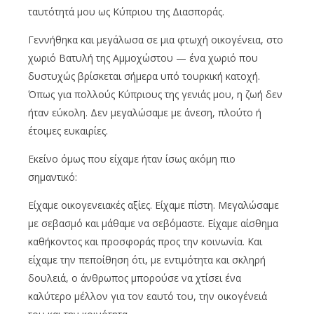
ταυτότητά μου ως Κύπριου της Διασποράς.
Γεννήθηκα και μεγάλωσα σε μια φτωχή οικογένεια, στο
χωριό Βατυλή της Αμμοχώστου — ένα χωριό που
δυστυχώς βρίσκεται σήμερα υπό τουρκική κατοχή.
Όπως για πολλούς Κύπριους της γενιάς μου, η ζωή δεν
ήταν εύκολη. Δεν μεγαλώσαμε με άνεση, πλούτο ή
έτοιμες ευκαιρίες.
Εκείνο όμως που είχαμε ήταν ίσως ακόμη πιο
σημαντικό:
Είχαμε οικογενειακές αξίες. Είχαμε πίστη. Μεγαλώσαμε
με σεβασμό και μάθαμε να σεβόμαστε. Είχαμε αίσθημα
καθήκοντος και προσφοράς προς την κοινωνία. Και
είχαμε την πεποίθηση ότι, με εντιμότητα και σκληρή
δουλειά, ο άνθρωπος μπορούσε να χτίσει ένα
καλύτερο μέλλον για τον εαυτό του, την οικογένειά