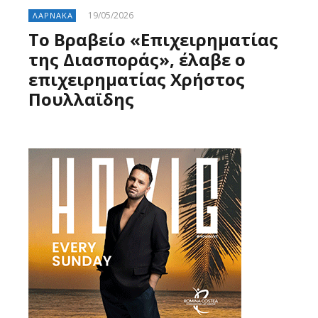
19/05/2026
ΛΑΡΝΑΚΑ
Το Βραβείο «Επιχειρηματίας
της Διασποράς», έλαβε ο
επιχειρηματίας Χρήστος
Πουλλαϊδης