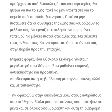
προέρχονται από δύσκολες ή ταπεινές αφετηρίες, θα
ήθελα να πω το εξής: ποτέ να μην ντρέπεστε για το
σημείο από το οποίο ξεκινήσατε. Ποτέ να μην
πιστέψετε ότι οι συνθήκες της ζωής σας καθορίζουν το
μέλλον σας. Να εργάζεστε σκληρά. Να παραμένετε
ταπεινοί. Να μένετε πιστοί στις αξίες σας. Να σέβεστε
τους ανθρώπους. Και να προστατεύετε το όνομά σας
στην πορεία προς την επιτυχία.
Μερικές φορές, ένα δύσκολο ξεκίνημα γίνεται η
μεγαλύτερή σου δύναμη. Σου μαθαίνει επιμονή,
ανθεκτικότητα και προοπτική.
Αποδέχομαι αυτή τη βράβευση με ευγνωμοσύνη, αλλά
και με ταπεινότητα.
Την αφιερώνω στην οικογένειά μου, στους ανθρώπους
που στάθηκαν δίπλα μου, σε εκείνους που πίστεψαν σε
μένα και σε όλους όσοι μοιράστηκαν αυτή τη διαδρομή