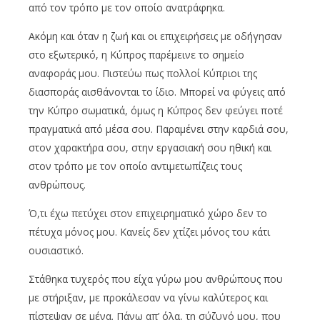
από τον τρόπο με τον οποίο ανατράφηκα.
Ακόμη και όταν η ζωή και οι επιχειρήσεις με οδήγησαν
στο εξωτερικό, η Κύπρος παρέμεινε το σημείο
αναφοράς μου. Πιστεύω πως πολλοί Κύπριοι της
διασποράς αισθάνονται το ίδιο. Μπορεί να φύγεις από
την Κύπρο σωματικά, όμως η Κύπρος δεν φεύγει ποτέ
πραγματικά από μέσα σου. Παραμένει στην καρδιά σου,
στον χαρακτήρα σου, στην εργασιακή σου ηθική και
στον τρόπο με τον οποίο αντιμετωπίζεις τους
ανθρώπους.
Ό,τι έχω πετύχει στον επιχειρηματικό χώρο δεν το
πέτυχα μόνος μου. Κανείς δεν χτίζει μόνος του κάτι
ουσιαστικό.
Στάθηκα τυχερός που είχα γύρω μου ανθρώπους που
με στήριξαν, με προκάλεσαν να γίνω καλύτερος και
πίστεψαν σε μένα. Πάνω απ’ όλα, τη σύζυγό μου, που