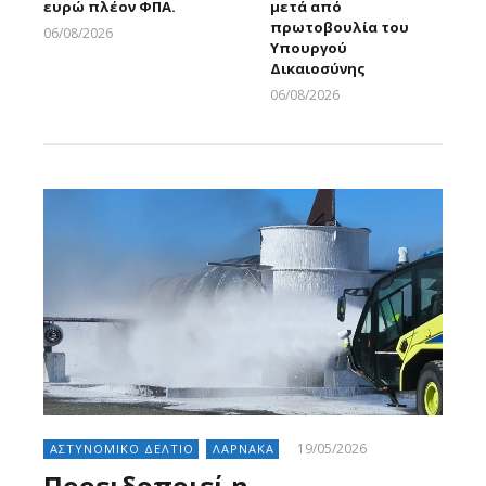
ευρώ πλέον ΦΠΑ.
μετά από
πρωτοβουλία του
06/08/2026
Υπουργού
Larnakaonline
Δικαιοσύνης
06/08/2026
Larnakaonline
19/05/2026
ΑΣΤΥΝΟΜΙΚΟ ΔΕΛΤΙΟ
ΛΑΡΝΑΚΑ
Προειδοποιεί η