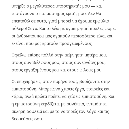
υπήρξε ο μεγαλύτερος υποστηρικτής μου — και
ταυτόχρονα ο πιο αυστηρός κριτής μου. Δεν θα
επεκταθώ σε αυτό, γιατί μπορεί να έχουμε εμφύλιο
πόλεμο! Χαχα. Και το λέω με αγάπη, γιατί πολλές φορές
οι άνθρωποι που μας αγαπούν περισσότερο είναι και
εκείνοι που μας κρατούν προσγειωμένους.
Οφείλω επίσης πολλά στην αείμνηστη μητέρα μου,
στους συναδέλφους μου, στους συνεργάτες μου,
στους εργαζομένους μου και στους φίλους μου.
Οι επιχειρήσεις, στον πυρήνα τους, βασίζονται στην
εμπιστοσύνη. Μπορείς να χτίσεις έργα, εταιρείες και
κτίρια, αλλά πρώτα πρέπει να χτίσεις εμπιστοσύνη. Και
η εμπιστοσύνη κερδίζεται με συνέπεια, εντιμότητα,
σκληρή δουλειά και με το να τηρείς τον λόγο και τις
δεσμεύσεις σου.