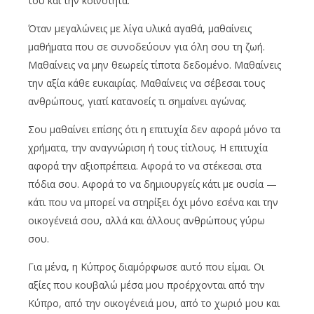
του και την κοινότητα.
Όταν μεγαλώνεις με λίγα υλικά αγαθά, μαθαίνεις
μαθήματα που σε συνοδεύουν για όλη σου τη ζωή.
Μαθαίνεις να μην θεωρείς τίποτα δεδομένο. Μαθαίνεις
την αξία κάθε ευκαιρίας. Μαθαίνεις να σέβεσαι τους
ανθρώπους, γιατί κατανοείς τι σημαίνει αγώνας.
Σου μαθαίνει επίσης ότι η επιτυχία δεν αφορά μόνο τα
χρήματα, την αναγνώριση ή τους τίτλους. Η επιτυχία
αφορά την αξιοπρέπεια. Αφορά το να στέκεσαι στα
πόδια σου. Αφορά το να δημιουργείς κάτι με ουσία —
κάτι που να μπορεί να στηρίξει όχι μόνο εσένα και την
οικογένειά σου, αλλά και άλλους ανθρώπους γύρω
σου.
Για μένα, η Κύπρος διαμόρφωσε αυτό που είμαι. Οι
αξίες που κουβαλώ μέσα μου προέρχονται από την
Κύπρο, από την οικογένειά μου, από το χωριό μου και