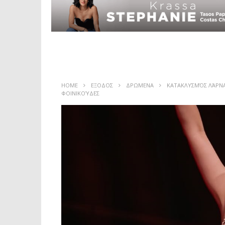
HOME
ΕΞΟΔΟΣ
ΔΡΩΜΕΝΑ
ΚΑΤΑΚΛΥΣΜΌΣ ΛΆΡΝΑΚ
ΦΟΙΝΙΚΟΎΔΕΣ