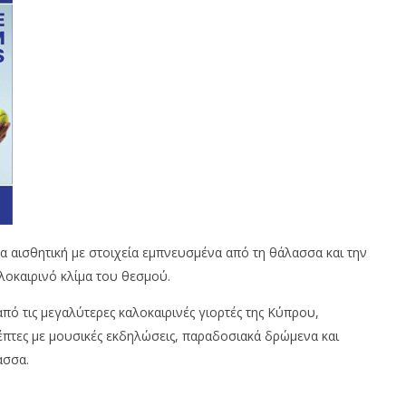
 αισθητική με στοιχεία εμπνευσμένα από τη θάλασσα και την
οκαιρινό κλίμα του θεσμού.
πό τις μεγαλύτερες καλοκαιρινές γιορτές της Κύπρου,
έπτες με μουσικές εκδηλώσεις, παραδοσιακά δρώμενα και
ασσα.