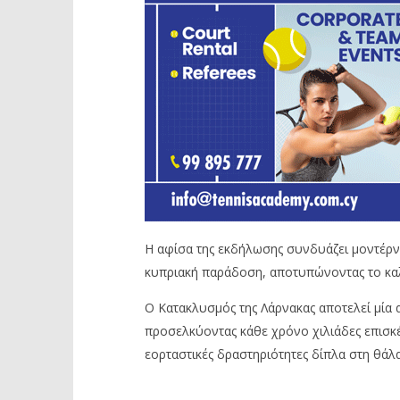
Η αφίσα της εκδήλωσης συνδυάζει μοντέρνα
κυπριακή παράδοση, αποτυπώνοντας το καλ
Ο Κατακλυσμός της Λάρνακας αποτελεί μία α
προσελκύοντας κάθε χρόνο χιλιάδες επισκ
εορταστικές δραστηριότητες δίπλα στη θάλ