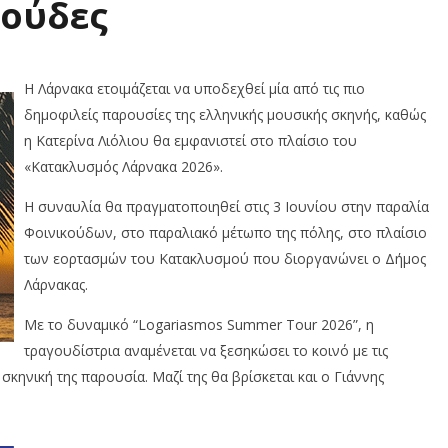
κούδες
Η Λάρνακα ετοιμάζεται να υποδεχθεί μία από τις πιο
δημοφιλείς παρουσίες της ελληνικής μουσικής σκηνής, καθώς
η Κατερίνα Λιόλιου θα εμφανιστεί στο πλαίσιο του
«Κατακλυσμός Λάρνακα 2026».
Η συναυλία θα πραγματοποιηθεί στις 3 Ιουνίου στην παραλία
Φοινικούδων, στο παραλιακό μέτωπο της πόλης, στο πλαίσιο
των εορτασμών του Κατακλυσμού που διοργανώνει ο Δήμος
Λάρνακας.
Με το δυναμικό “Logariasmos Summer Tour 2026”, η
τραγουδίστρια αναμένεται να ξεσηκώσει το κοινό με τις
 σκηνική της παρουσία. Μαζί της θα βρίσκεται και ο Γιάννης