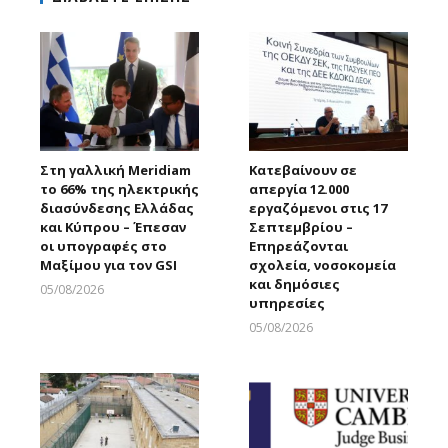
Στη γαλλική Meridiam
Κατεβαίνουν σε
το 66% της ηλεκτρικής
απεργία 12.000
διασύνδεσης Ελλάδας
εργαζόμενοι στις 17
και Κύπρου – Έπεσαν
Σεπτεμβρίου –
οι υπογραφές στο
Επηρεάζονται
Μαξίμου για τον GSI
σχολεία, νοσοκομεία
και δημόσιες
05/08/2026
υπηρεσίες
Larnakaonline
05/08/2026
Larnakaonline