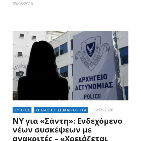
Larnakaonline
05/08/2026
Larnakaonline
19/05/2026
ΚΥΠΡΟΣ
ΥΠΟΛΟΙΠΗ ΕΠΙΚΑΙΡΟΤΗΤΑ
ΝΥ για «Σάντη»: Ενδεχόμενο
νέων συσκέψεων με
ανακριτές – «Χρειάζεται