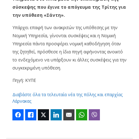
σύσκεψης που έγινε το απόγευμα της Τρίτης για
την υπόθεση «Σάντη».
Υπάρχει επαφή των ανακριτών της υπόθεσης με την
Νομική Υπηρεσία, γίνονται συσκέψεις και η Νομική
Υπηρεσία πάντα προσφέρει νομική καθοδήγηση όταν
της ζητηθεί, πρόσθεσε η ίδια πηγή αφήνοντας ανοικτό
το ενδεχόμενο να υπάρξουν κι άλλες συσκέψεις για την
συγκεκριμένη υπόθεση.
Πηγή: ΚΥΠΕ
Διαβάστε όλα τα τελευταία νέα της πόλης και επαρχίας
Λάρνακας
Facebook
Like
Twitter
LinkedIn
Email
WhatsApp
Viber