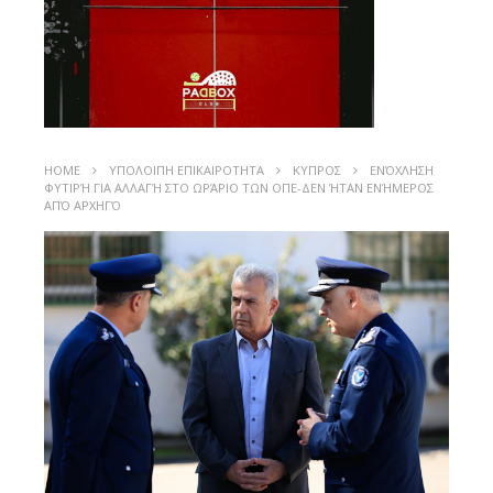
HOME
ΥΠΟΛΟΙΠΗ ΕΠΙΚΑΙΡΟΤΗΤΑ
ΚΥΠΡΟΣ
ΕΝΌΧΛΗΣΗ
ΦΥΤΙΡΉ ΓΙΑ ΑΛΛΑΓΉ ΣΤΟ ΩΡΆΡΙΟ ΤΩΝ ΟΠΕ-ΔΕΝ ΉΤΑΝ ΕΝΉΜΕΡΟΣ
ΑΠΌ ΑΡΧΗΓΌ