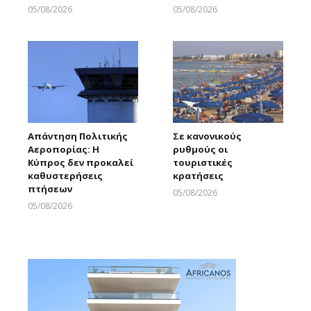
05/08/2026
05/08/2026
Larnakaonline
Larnakaonline
Απάντηση Πολιτικής
Σε κανονικούς
Αεροπορίας: Η
ρυθμούς οι
Κύπρος δεν προκαλεί
τουριστικές
καθυστερήσεις
κρατήσεις
πτήσεων
05/08/2026
Larnakaonline
05/08/2026
Larnakaonline