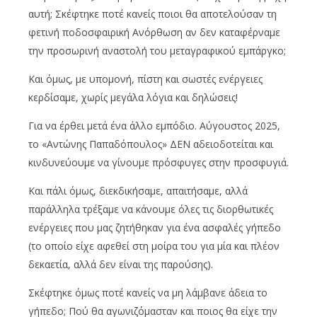
αυτή; Σκέφτηκε ποτέ κανείς ποιοι θα αποτελούσαν τη
φετινή ποδοσφαιρική Ανόρθωση αν δεν καταφέρναμε
την προσωρινή αναστολή του μεταγραφικού εμπάργκο;
Και όμως, με υπομονή, πίστη και σωστές ενέργειες
κερδίσαμε, χωρίς μεγάλα λόγια και δηλώσεις!
Για να έρθει μετά ένα άλλο εμπόδιο. Αύγουστος 2025,
το «Αντώνης Παπαδόπουλος» ΔΕΝ αδειοδοτείται και
κινδυνεύουμε να γίνουμε πρόσφυγες στην προσφυγιά.
Και πάλι όμως, διεκδικήσαμε, απαιτήσαμε, αλλά
παράλληλα τρέξαμε να κάνουμε όλες τις διορθωτικές
ενέργειες που μας ζητήθηκαν για ένα ασφαλές γήπεδο
(το οποίο είχε αφεθεί στη μοίρα του για μία και πλέον
δεκαετία, αλλά δεν είναι της παρούσης).
Σκέφτηκε όμως ποτέ κανείς να μη λάμβανε άδεια το
γήπεδο; Πού θα αγωνιζόμασταν και ποιος θα είχε την