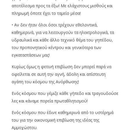
αποτέλεσμα προς τα έξω! Με ελάχιστους μισθούς και
πληρωμή όποτε έχει το ταμείο μέσα!
• Αν δεν ήταν όλοι όσοι τρέχουν εθελοντικά,
καθημερινά, για να λειτουργούν τα ηλεκτρολογικά, τα
υδραυλικά και κάθε άλλο τεχνικό θέμα του γηπέδου,
του προπονητικού κέντρου και γενικότερα των
εγκαταστάσεων μας!
Κυρίως όμως η φετινή επιβίωση δεν μπορεί παρά να
οφείλεται σε αυτή την αγνή, άδολη και απίστευτη
αγάπη του κόσμου της Ανόρθωσης!
Ενός κόσμου που γέμιζε κάθε γήπεδο και τραγουδούσε
λες και κάναμε πορεία πρωταθλητισμού!
Ενός κόσμου που έδινε καθημερινά από το υστέρημά
του για την οικονομική επιβίωση της ιδέας της
Αμμοχώστου.