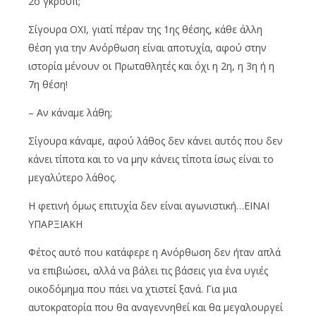
2ο γκρουπ;
Σίγουρα ΟΧΙ, γιατί πέραν της 1ης θέσης, κάθε άλλη
θέση για την Ανόρθωση είναι αποτυχία, αφού στην
ιστορία μένουν οι Πρωταθλητές και όχι η 2η, η 3η ή η
7η θέση!
– Αν κάναμε λάθη;
Σίγουρα κάναμε, αφού λάθος δεν κάνει αυτός που δεν
κάνει τίποτα και το να μην κάνεις τίποτα ίσως είναι το
μεγαλύτερο λάθος.
Η φετινή όμως επιτυχία δεν είναι αγωνιστική…ΕΙΝΑΙ
ΥΠΑΡΞΙΑΚΗ
Φέτος αυτό που κατάφερε η Ανόρθωση δεν ήταν απλά
να επιβιώσει, αλλά να βάλει τις βάσεις για ένα υγιές
οικοδόμημα που πάει να χτιστεί ξανά. Για μια
αυτοκρατορία που θα αναγεννηθεί και θα μεγαλουργεί