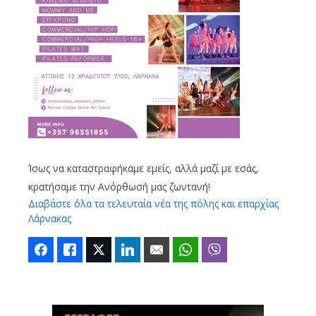
Ίσως να καταστραφήκαμε εμείς, αλλά μαζί με εσάς,
κρατήσαμε την Ανόρθωσή μας ζωντανή!
Διαβάστε όλα τα τελευταία νέα της πόλης και επαρχίας
Λάρνακας
Facebook
Like
Twitter
LinkedIn
Email
WhatsApp
Viber