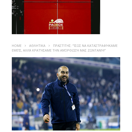
HOME
ΑΘΛΗΤΙΚΑ
ΠΡΑΣΤΊΤΗΣ: “ΊΣΩΣ ΝΑ ΚΑΤΑΣΤΡΑΦΉΚΑΜΕ
ΕΜΕΊΣ, ΑΛΛΆ ΚΡΑΤΉΣΑΜΕ ΤΗΝ ΑΝΌΡΘΩΣΉ ΜΑΣ ΖΩΝΤΑΝΉ!”