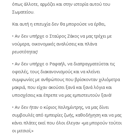
όπως άλλοτε, αρμόζει και στην ιστορία αυτού του
Σωματείου.
Και αυτή η επιτυχία δεν θα μπορούσε να έρθει,
• Αν δεν υπήρχε ο Σταύρος Ζάκος να μας τρέχει με
νούμερα, οικονομικές αναλύσεις και πλάνα
ρευστότητας!
• Αν δεν υπήρχε ο Ραφαήλ, να διαπραγματεύεται τις
οφειλές, τους διακανονισμούς και να κλείνει
συμφωνίες με ανθρώπους που βρίσκονταν χιλιόμετρα
μακριά, που είχαν ακούσει ξανά και ξανά λόγια και
υποσχέσεις και έπρεπε να μας εμπιστευτούν ξανά!
• Αν δεν ήταν ο κύριος Χειλημίντρης, να μας δίνει
συμβουλές από εμπειρίες ζωής, καθοδήγηση και να μας
κάνει πλάτες εκεί που όλοι έλεγαν «μα μπορούν τούτοι
οι μιτσιοί;»