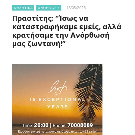
18/05/2026
ΑΘΛΗΤΙΚΑ
ΑΝΟΡΘΩΣΙΣ
Πραστίτης: “Ίσως να
καταστραφήκαμε εμείς, αλλά
κρατήσαμε την Ανόρθωσή
μας ζωντανή!”