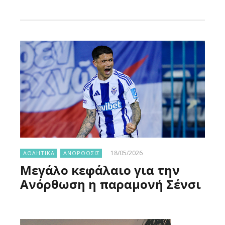
Larnakaonline
Larnakaonline
18/05/2026
ΑΘΛΗΤΙΚΑ
ΑΝΟΡΘΩΣΙΣ
Μεγάλο κεφάλαιο για την
Ανόρθωση η παραμονή Σένσι