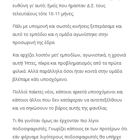
ευθύνη γι’ αυτό; Εμείς που ήμασταν Δ.Σ. τους
τελευταίους τότε 10-11 μήνες;
Πάλι με υπομονή και σωστές κινήσεις ξεπεράσαμε και
αυτό το εμπόδιο και η ομάδα αγωνίστηκε στην
προσωρινή της έδρα.
Και αρχίζει λοιπόν μετ’ εμποδίων, αγωνιστικά, η χρονιά
αυτή! Ήττες, πίκρα και προβληματισμός από τα πρώτα
φιλικά. Αλλά παράλληλα όσοι ήταν κοντά στην ομάδα
βλέπαμε κάτι υποσχόμενο.
Πολλοί παίκτες νέοι, κάποιοι αρκετά υποσχόμενοι και
κάποιοι άλλοι που δεν κατάφεραν να αντεπεξέλθουν
και να σηκώσουν το βάρος αυτής της φανέλας.
Τι θα γινόταν όμως αν έρχονταν πιο λίγοι
ποδοσφαιριστές; Γνωρίζει κάποιος εκ των προτέρων ότι
εάν φέρναμε λιγότερους ποδοσφαιριστές θα υπήρχε