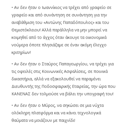
• Αν δεν ήταν ο Ιωαννίκιος να τρέχει από γραφείο σε
γραφείο και από συνάντηση σε συνάντηση για την
αναβάθμιση του «Αντώνης Παπαδόπουλος» και του
Θεμιστόκλειου! Αλλά παράλληλα να μην μπορεί να
κοιμηθεί από το άγχος όταν άκουγε τα οικονομικά
νούμερα όποτε πλησιάζαμε σε έναν ακόμη έλεγχο
κριτηρίων!
• Αν δεν ήταν ο Σταύρος Παπαγεωργίου, να τρέχει για
τις οφειλές στις Κοινωνικές Ασφαλίσεις, σε ποινικά
δικαστήρια, αλλά να εξακολουθεί να παραμένει
Διευθυντής της Ποδοσφαιρικής Εταιρείας, την ώρα που
ΚΑΝΕΝΑΣ δεν τολμούσε να βάλει την υπογραφή του!
• Αν δεν ήταν ο Μύρος, να σηκώσει σε μια νύχτα
ολόκληρη πλατφόρμα και να κάνει τεχνολογικά
θαύματα να μοιάζουν με παιχνίδι!