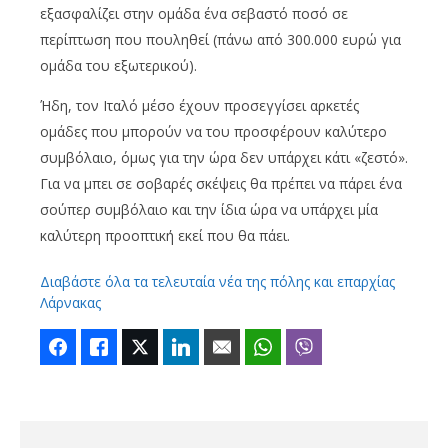
εξασφαλίζει στην ομάδα ένα σεβαστό ποσό σε
περίπτωση που πουληθεί (πάνω από 300.000 ευρώ για
ομάδα του εξωτερικού).
Ήδη, τον Ιταλό μέσο έχουν προσεγγίσει αρκετές
ομάδες που μπορούν να του προσφέρουν καλύτερο
συμβόλαιο, όμως για την ώρα δεν υπάρχει κάτι «ζεστό».
Για να μπει σε σοβαρές σκέψεις θα πρέπει να πάρει ένα
σούπερ συμβόλαιο και την ίδια ώρα να υπάρχει μία
καλύτερη προοπτική εκεί που θα πάει.
Διαβάστε όλα τα τελευταία νέα της πόλης και επαρχίας
Λάρνακας
Facebook
Like
Twitter
LinkedIn
Email
WhatsApp
Viber