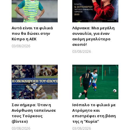
Αυτά είναι τα φιλικά
Λάρνακα: Μια μεγάλη
που θα δώσει στην
συναυλία, για έναν
Κύπρο η ΑΕΚ
ακόμη μεγαλύτερο
σκοπό!
03/08/2026
Larnakaonline
03/08/2026
Larnakaonline
Σαν σήμερα: Όταν η
Ισόπαλο το φιλικό με
Ανόρθωση ταπείνωσε
Ατρόμητο και
τους Τούρκους
επιστρέφει στη βάση
(βίντεο)
της η “Κυρία”
03/08/2026
03/08/2026