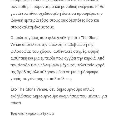
συναίσθημα, ρομαντισμό και μοναδική ενέργεια. Κάθε
γωνιά του είναι σχεδιασμένη ώστε να προσφέρει την
ιδανική εμπειρία τόσο στους οικοδεσπότες όσο και
στους καλεσμένους τους.
Ο πρώτος γάμος που φιλοξενήθηκε στο The Gloria
Venue αποτέλεσε την απόλυτη επιβεβαίωση της
φιλοσοφίας του χώρου: αυθεντικές στιγμές, υψηλή
αισθητική και μια εμπειρία που αγγίζει την καρδιά. Από
την είσοδο των νεόνυμφων μέχρι τον τελευταίο χορό
της βραδιάς, όλα κύλησαν μέσα σε μια ατμόσφαιρα
χαράς, συγκίνησης και πολυτέλειας.
Στο The Gloria Venue, δεν δημιουργούμε απλώς
εκδηλώσεις. Δημιουργούμε αναμνήσεις που μένουν για
πάντα.
Ένα νέο κεφάλαιο ξεκινά.