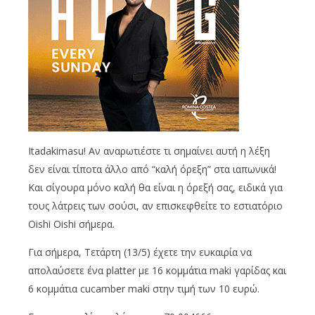
Itadakimasu! Aν αναρωτιέστε τι σημαίνει αυτή η λέξη
δεν είναι τίποτα άλλο από “καλή όρεξη” στα ιαπωνικά!
Και σίγουρα μόνο καλή θα είναι η όρεξή σας, ειδικά για
τους λάτρεις των σούσι, αν επισκεφθείτε το εστιατόριο
Oishi Oishi σήμερα.
Για σήμερα, Τετάρτη (13/5) έχετε την ευκαιρία να
απολαύσετε ένα platter με 16 κομμάτια maki γαρίδας και
6 κομμάτια cucamber maki στην τιμή των 10 ευρώ.