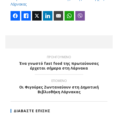
Λάρνακας
Facebook
Like
Twitter
LinkedIn
Email
WhatsApp
Viber
ΠΡΟΗΓΟΥΜΕΝΟ
Ένα γνωστό fast food της πρωτεύουσας
έρχεται σήμερα στη Λάρνακα
ΕΠΟΜΕΝΟ
Οι Φιγούρες Ζωντανεύουν στη Δημοτική
Βιβλιοθήκη Λάρνακας
ΔΙΑΒΑΣΤΕ ΕΠΙΣΗΣ