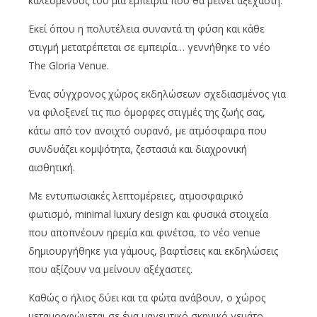
καλεσμένους του μια εμπειρία που θα μείνει αξέχαστη.
Εκεί όπου η πολυτέλεια συναντά τη φύση και κάθε
στιγμή μετατρέπεται σε εμπειρία… γεννήθηκε το νέο
The Gloria Venue.
Ένας σύγχρονος χώρος εκδηλώσεων σχεδιασμένος για
να φιλοξενεί τις πιο όμορφες στιγμές της ζωής σας,
κάτω από τον ανοιχτό ουρανό, με ατμόσφαιρα που
συνδυάζει κομψότητα, ζεστασιά και διαχρονική
αισθητική.
Με εντυπωσιακές λεπτομέρειες, ατμοσφαιρικό
φωτισμό, minimal luxury design και φυσικά στοιχεία
που αποπνέουν ηρεμία και φινέτσα, το νέο venue
δημιουργήθηκε για γάμους, βαφτίσεις και εκδηλώσεις
που αξίζουν να μείνουν αξέχαστες.
Καθώς ο ήλιος δύει και τα φώτα ανάβουν, ο χώρος
μεταμορφώνεται σε ένα μαγευτικό σκηνικό γεμάτο