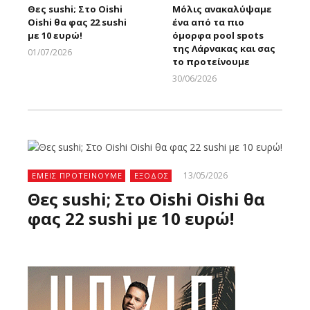
Θες sushi; Στο Oishi
Μόλις ανακαλύψαμε
Oishi θα φας 22 sushi
ένα από τα πιο
με 10 ευρώ!
όμορφα pool spots
της Λάρνακας και σας
01/07/2026
το προτείνουμε
Larnakaonline
30/06/2026
Larnakaonline
13/05/2026
ΕΜΕΙΣ ΠΡΟΤΕΙΝΟΥΜΕ
ΕΞΟΔΟΣ
Θες sushi; Στο Oishi Oishi θα
φας 22 sushi με 10 ευρώ!