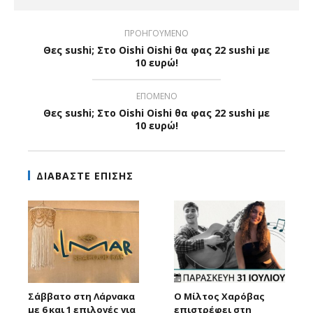
ΠΡΟΗΓΟΥΜΕΝΟ
Θες sushi; Στο Oishi Oishi θα φας 22 sushi με
10 ευρώ!
ΕΠΟΜΕΝΟ
Θες sushi; Στο Oishi Oishi θα φας 22 sushi με
10 ευρώ!
ΔΙΑΒΑΣΤΕ ΕΠΙΣΗΣ
Σάββατο στη Λάρνακα
Ο Μίλτος Χαρόβας
με 6 και 1 επιλογές για
επιστρέφει στη