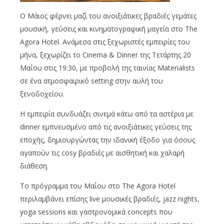
Ο Μάιος φέρνει μαζί του ανοιξιάτικες βραδιές γεμάτες
μουσική, γεύσεις και κινηματογραφική μαγεία στο The
Agora Hotel. Ανάμεσα στις ξεχωριστές εμπειρίες του
μήνα, ξεχωρίζει το Cinema & Dinner της Τετάρτης 20
Μαΐου στις 19:30, με προβολή της ταινίας Materialists
σε ένα ατμοσφαιρικό setting στην αυλή του
ξενοδοχείου.
Η εμπειρία συνδυάζει σινεμά κάτω από τα αστέρια με
dinner εμπνευσμένο από τις ανοιξιάτικες γεύσεις της
εποχής, δημιουργώντας την ιδανική έξοδο για όσους
αγαπούν τις cosy βραδιές με αισθητική και χαλαρή
διάθεση.
Το πρόγραμμα του Μαΐου στο The Agora Hotel
περιλαμβάνει επίσης live μουσικές βραδιές, jazz nights,
yoga sessions και γαστρονομικά concepts που