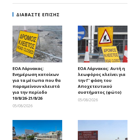
ΔΙΑΒΑΣΤΕ ΕΠΙΣΗΣ
ΕΟΑ Λάρνακας:
ΕΟΑ Λάρνακας: Αυτή η
Ενημέρωση κατοίκων
λεωφόρος κλείνει για
για τα μέτωπα που θα
την Γ’ φάση του
παραμείνουν κλειστά
Αποχετευτικού
για την περίοδο
συστήματος (φώτο)
10/8/26-21/8/26
05/08/2026
Larnakaonline
05/08/2026
Larnakaonline