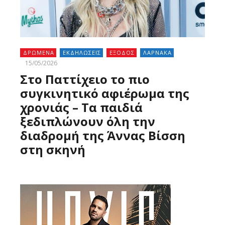
ΔΡΩΜΕΝΑ
ΕΚΔΗΛΩΣΕΙΣ
ΕΞΟΔΟΣ
ΛΑΡΝΑΚΑ
15/05/2026
Στο Παττίχειο το πιο
συγκινητικό αφιέρωμα της
χρονιάς – Τα παιδιά
ξεδιπλώνουν όλη την
διαδρομή της Άννας Βίσση
στη σκηνή