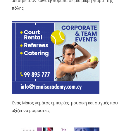
μετατρέπουν κάθε εβδομάδα σε μια μικρή γιορτή της
πόλης.
Ένας Μάιος γεμάτος εμπειρίες, μουσική και στιγμές που
αξίζει να μοιραστείς.