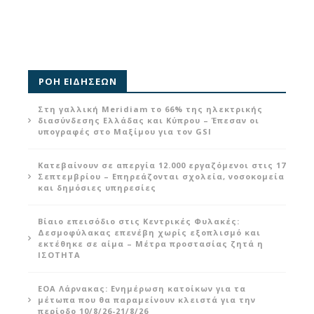
ΡΟΗ ΕΙΔΗΣΕΩΝ
Στη γαλλική Meridiam το 66% της ηλεκτρικής
διασύνδεσης Ελλάδας και Κύπρου – Έπεσαν οι
υπογραφές στο Μαξίμου για τον GSI
Κατεβαίνουν σε απεργία 12.000 εργαζόμενοι στις 17
Σεπτεμβρίου – Επηρεάζονται σχολεία, νοσοκομεία
και δημόσιες υπηρεσίες
Βίαιο επεισόδιο στις Κεντρικές Φυλακές:
Δεσμοφύλακας επενέβη χωρίς εξοπλισμό και
εκτέθηκε σε αίμα – Μέτρα προστασίας ζητά η
ΙΣΟΤΗΤΑ
ΕΟΑ Λάρνακας: Ενημέρωση κατοίκων για τα
μέτωπα που θα παραμείνουν κλειστά για την
περίοδο 10/8/26-21/8/26