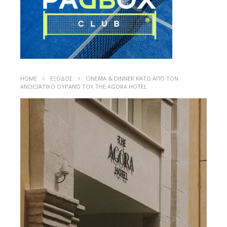
HOME
ΕΞΟΔΟΣ
CINEMA & DINNER ΚΆΤΩ ΑΠΌ ΤΟΝ
ΑΝΟΙΞΙΆΤΙΚΟ ΟΥΡΑΝΌ ΤΟΥ THE AGORA HOTEL