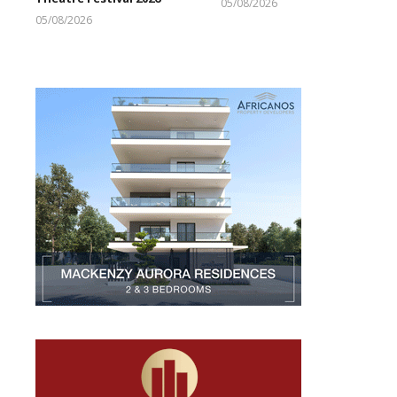
05/08/2026
Larnakaonline
05/08/2026
Larnakaonline