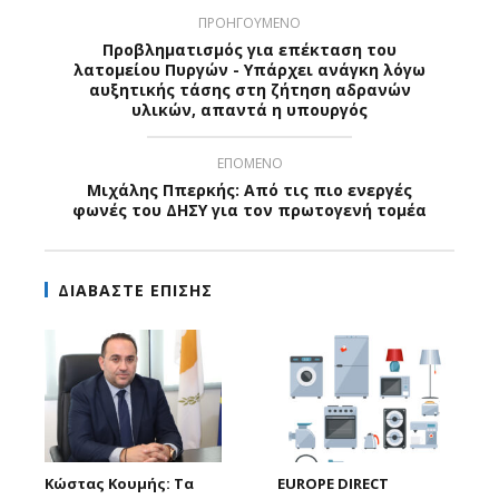
ΠΡΟΗΓΟΥΜΕΝΟ
Προβληματισμός για επέκταση του
λατομείου Πυργών - Υπάρχει ανάγκη λόγω
αυξητικής τάσης στη ζήτηση αδρανών
υλικών, απαντά η υπουργός
ΕΠΟΜΕΝΟ
Μιχάλης Ππερκής: Από τις πιο ενεργές
φωνές του ΔΗΣΥ για τον πρωτογενή τομέα
ΔΙΑΒΑΣΤΕ ΕΠΙΣΗΣ
Κώστας Κουμής: Τα
EUROPE DIRECT