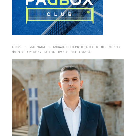
HOME
ΛΑΡΝΑΚΑ
ΜΙΧΆΛΗΣ ΠΠΕΡΚΉΣ: ΑΠΌ ΤΙΣ ΠΙΟ ΕΝΕΡΓΈΣ
ΦΩΝΈΣ ΤΟΥ ΔΗΣΥ ΓΙΑ ΤΟΝ ΠΡΩΤΟΓΕΝΉ ΤΟΜΈΑ