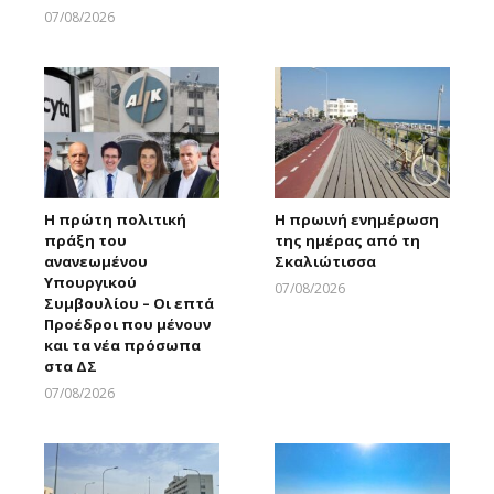
07/08/2026
Larnakaonline
Η πρώτη πολιτική
Η πρωινή ενημέρωση
πράξη του
της ημέρας από τη
ανανεωμένου
Σκαλιώτισσα
Υπουργικού
07/08/2026
Συμβουλίου – Οι επτά
Larnakaonline
Προέδροι που μένουν
και τα νέα πρόσωπα
στα ΔΣ
07/08/2026
Larnakaonline