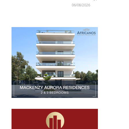
06/08/2026
Larnakaonline