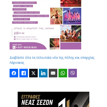
Διαβάστε όλα τα τελευταία νέα της πόλης και επαρχίας
Λάρνακας
Facebook
Like
Twitter
LinkedIn
Email
WhatsApp
Viber