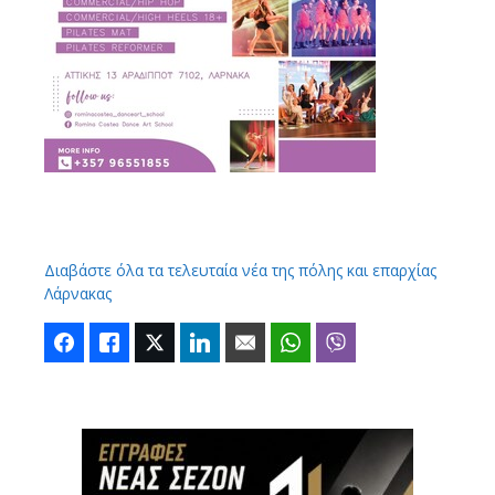
Διαβάστε όλα τα τελευταία νέα της πόλης και επαρχίας
Λάρνακας
Facebook
Like
Twitter
LinkedIn
Email
WhatsApp
Viber