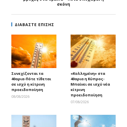
σκόνη
ΔΙΑΒΑΣΤΕ ΕΠΙΣΗΣ
Συνεχίζονται τα
«Κολλημένη» στα
40αρια-Πότε τίθεται
40αρια η Κύπρος-
σε ισχύ η κίτρινη
Μπαίνει σε ισχύ νέα
προειδοποίηση
κίτρινη
προειδοποίηση
08/08/2026
Larnakaonline
07/08/2026
Larnakaonline