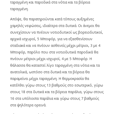
ταραγμένη και παροδικά στα νότια και τα βόρεια
ταραγμένη.
Απόψε, θα παρατηρούνται κατά τόπους αυξημένες
χαμηλές νεφώσεις, ιδιαίτερα στα δυτικά. Οι άνεμοι θα
συνεχίσουν να πνέουν νοτιοδυτικοί ως βορειοδυτικοί,
αρχικά ισχυροί, 5 Μποφόρ, για να εξασθενίσουν
σταδιακά και να πνέουν ασθενείς μέχρι μέτριοι, 3 με 4
Μποφόρ, παρόλο που στα νοτιοδυτικά παροδικά θα
πνέουν μέτριοι μέχρι ισχυροί, 4 με 5 Μποφόρ. Η
θάλασσα θα καταστεί λίγο ταραγμένη στα νότια και τα
ανατολικά, ωστόσο στα δυτικά και τα βόρεια θα
παραμείνει μέχρι ταραγμένη. Η θερμοκρασία θα
κατέλθει γύρω στους 13 βαθμούς στο εσωτερικό, γύρω
στους 18 στα δυτικά και τα βόρεια παράλια, γύρω στους
16 στα υπόλοιπα παράλια και γύρω στους 7 βαθμούς
στα ψηλότερα ορεινά.