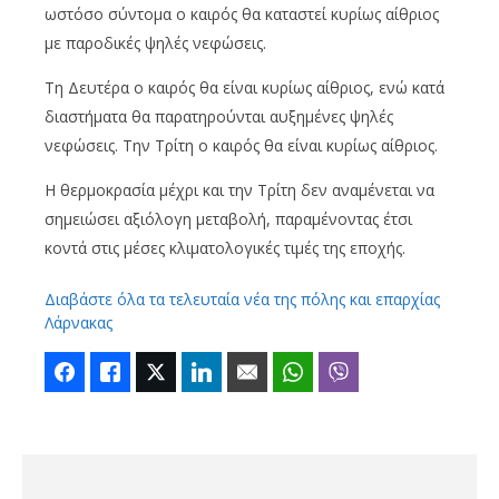
ωστόσο σύντομα ο καιρός θα καταστεί κυρίως αίθριος
με παροδικές ψηλές νεφώσεις.
Τη Δευτέρα ο καιρός θα είναι κυρίως αίθριος, ενώ κατά
διαστήματα θα παρατηρούνται αυξημένες ψηλές
νεφώσεις. Την Τρίτη ο καιρός θα είναι κυρίως αίθριος.
Η θερμοκρασία μέχρι και την Τρίτη δεν αναμένεται να
σημειώσει αξιόλογη μεταβολή, παραμένοντας έτσι
κοντά στις μέσες κλιματολογικές τιμές της εποχής.
Διαβάστε όλα τα τελευταία νέα της πόλης και επαρχίας
Λάρνακας
Facebook
Like
Twitter
LinkedIn
Email
WhatsApp
Viber