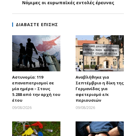
Νόμιμες οι ευρωπαϊκές εντολές έρευνας
ΔΙΑΒΑΣΤΕ ΕΠΙΣΗΣ
Αστυνομία: 119
Αναβλήθηκε για
επαναπατρισμοί σε
Σεπτέμβριο η δίκη της
μία ημέρα – Στους
Γερμανίδας για
5.288 από την αρχή του
σφετερισμό ε/κ
έτου
περιουσιών
09/08/2026
09/08/2026
Larnakaonline
Larnakaonline