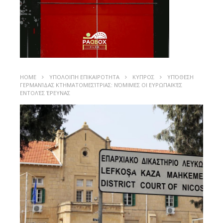
HOME
ΥΠΟΛΟΙΠΗ ΕΠΙΚΑΙΡΟΤΗΤΑ
ΚΥΠΡΟΣ
ΥΠΌΘΕΣΗ
ΓΕΡΜΑΝΊΔΑΣ ΚΤΗΜΑΤΟΜΕΣΊΤΡΙΑΣ: ΝΌΜΙΜΕΣ ΟΙ ΕΥΡΩΠΑΪΚΈΣ
ΕΝΤΟΛΈΣ ΈΡΕΥΝΑΣ