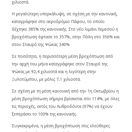
χιλιοστά.
Η μεγαλύτερη υπερκάλυψη, σε σχέση με την κανονική,
καταγράφηκε στο αεροδρόμιο Πάφου, το οποίο
δέχτηκε 385% της κανονικής. Στο νέο λιμάνι Λεμεσού η
βροχόπτωση έφτασε το 357%, στην Πόλη στο 356% και
στον Σταυρό της Ψώκας 340%.
Σε ποσότητα, η περισσότερη μέση βροχόπτωση από
την αρχή του μήνα καταγράφηκε στον Σταυρό της
Ψώκας με 92,4 χιλιοστά και η λιγότερη στην
Ξυλοτύμπου, με μόλις 7,1 χιλιοστά.
Σε σχέση με τη μέση κανονική από την 1η Οκτωβρίου η
μέση βροχόπτωση σήμερα βρίσκεται στο 114%, με όλες
τις περιοχές, εκτός του Λυθροδόντα (97%) να έχουν
ξεπεράσει το 100% της κανονικής.
Συγκεκριμένα, η μέση βροχόπτωση στις ελεύθερες