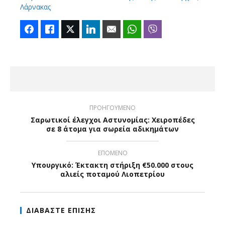
Λάρνακας
Facebook
Like
Twitter
LinkedIn
Email
WhatsApp
Viber
ΠΡΟΗΓΟΥΜΕΝΟ
Σαρωτικοί έλεγχοι Αστυνομίας: Χειροπέδες
σε 8 άτομα για σωρεία αδικημάτων
ΕΠΟΜΕΝΟ
Υπουργικό: Έκτακτη στήριξη €50.000 στους
αλιείς ποταμού Λιοπετρίου
ΔΙΑΒΑΣΤΕ ΕΠΙΣΗΣ