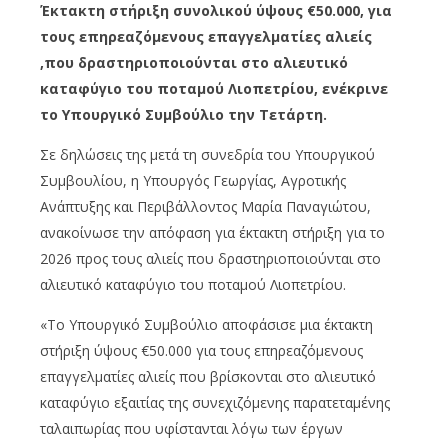
Έκτακτη στήριξη συνολικού ύψους €50.000, για
τους επηρεαζόμενους επαγγελματίες αλιείς
,που δραστηριοποιούνται στο αλιευτικό
καταφύγιο του ποταμού Λιοπετρίου, ενέκρινε
το Υπουργικό Συμβούλιο την Τετάρτη.
Σε δηλώσεις της μετά τη συνεδρία του Υπουργικού
Συμβουλίου, η Υπουργός Γεωργίας, Αγροτικής
Ανάπτυξης και Περιβάλλοντος Μαρία Παναγιώτου,
ανακοίνωσε την απόφαση για έκτακτη στήριξη για το
2026 προς τους αλιείς που δραστηριοποιούνται στο
αλιευτικό καταφύγιο του ποταμού Λιοπετρίου.
«Το Υπουργικό Συμβούλιο αποφάσισε μια έκτακτη
στήριξη ύψους €50.000 για τους επηρεαζόμενους
επαγγελματίες αλιείς που βρίσκονται στο αλιευτικό
καταφύγιο εξαιτίας της συνεχιζόμενης παρατεταμένης
ταλαιπωρίας που υφίστανται λόγω των έργων