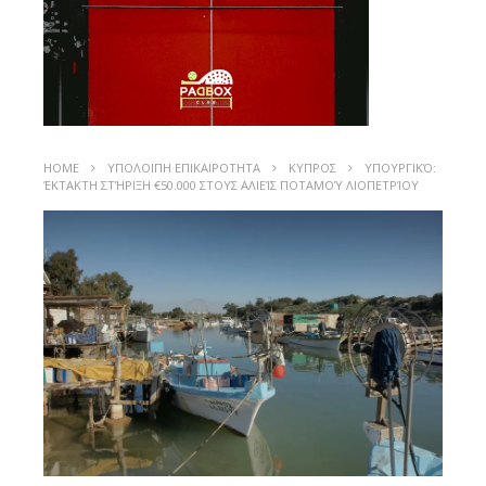
HOME
ΥΠΟΛΟΙΠΗ ΕΠΙΚΑΙΡΟΤΗΤΑ
ΚΥΠΡΟΣ
ΥΠΟΥΡΓΙΚΌ:
ΈΚΤΑΚΤΗ ΣΤΉΡΙΞΗ €50.000 ΣΤΟΥΣ ΑΛΙΕΊΣ ΠΟΤΑΜΟΎ ΛΙΟΠΕΤΡΊΟΥ