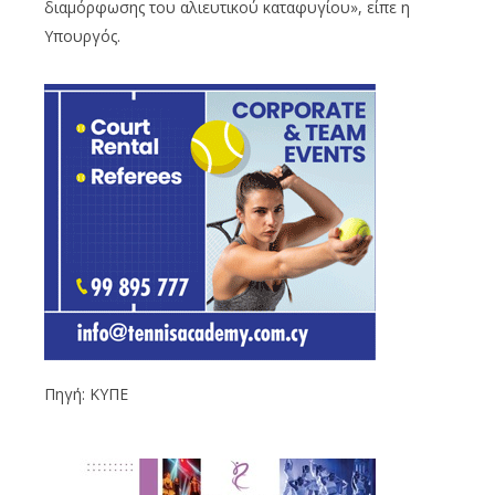
διαμόρφωσης του αλιευτικού καταφυγίου», είπε η
Υπουργός.
Πηγή: ΚΥΠΕ