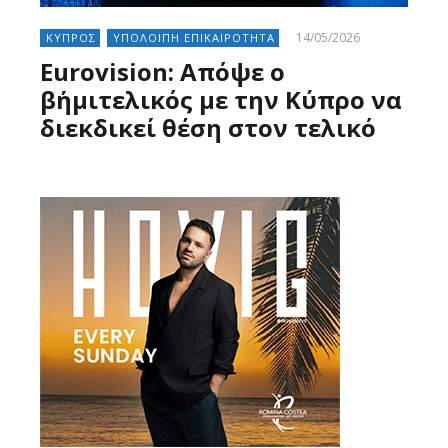
14/05/2026
ΚΥΠΡΟΣ
ΥΠΟΛΟΙΠΗ ΕΠΙΚΑΙΡΟΤΗΤΑ
Eurovision: Aπόψε ο
β΄ημιτελικός με την Κύπρο να
διεκδικεί θέση στον τελικό