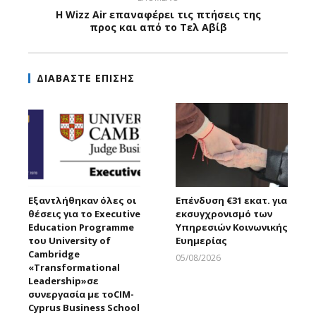
Η Wizz Air επαναφέρει τις πτήσεις της
προς και από το Τελ Αβίβ
ΔΙΑΒΑΣΤΕ ΕΠΙΣΗΣ
Εξαντλήθηκαν όλες οι
Επένδυση €31 εκατ. για
θέσεις για το Executive
εκσυγχρονισμό των
Education Programme
Υπηρεσιών Κοινωνικής
του University of
Ευημερίας
Cambridge
05/08/2026
«Transformational
Larnakaonline
Leadership»σε
συνεργασία με τοCIM-
Cyprus Business School