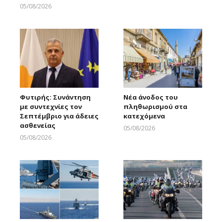
05/08/2026
Larnakaonline
Φυτιρής: Συνάντηση
Νέα άνοδος του
με συντεχνίες τον
πληθωρισμού στα
Σεπτέμβριο για άδειες
κατεχόμενα
ασθενείας
05/08/2026
Larnakaonline
05/08/2026
Larnakaonline