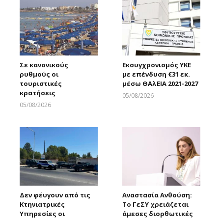
Σε κανονικούς
Εκσυγχρονισμός ΥΚΕ
ρυθμούς οι
με επένδυση €31 εκ.
τουριστικές
μέσω ΘΑλΕΙΑ 2021-2027
κρατήσεις
05/08/2026
Larnakaonline
05/08/2026
Larnakaonline
Δεν φέυγουν από τις
Αναστασία Ανθούση:
Κτηνιατρικές
Το ΓεΣΥ χρειάζεται
Υπηρεσίες οι
άμεσες διορθωτικές