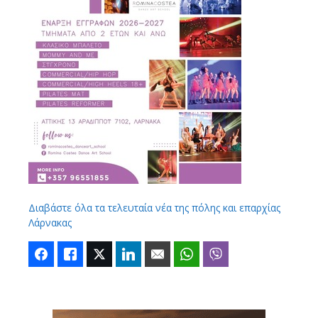
Διαβάστε όλα τα τελευταία νέα της πόλης και επαρχίας
Λάρνακας
Facebook
Like
Twitter
LinkedIn
Email
WhatsApp
Viber