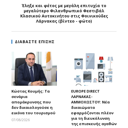
Έληξε και φέτος με μεγάλη επιτυχία το
μεγαλύτερο Φιλανθρωπικό Φεστιβάλ
Κλασικού Αυτοκινήτου στις Φοινικούδες
Λάρνακας (βίντεο - φώτο)
ΔΙΑΒΑΣΤΕ ΕΠΙΣΗΣ
Κώστας Κουμής: Τα
EUROPE DIRECT
σενάρια
ΛΑΡΝΑΚΑΣ-
απομάκρυνσης που
ΑΜΜΟΧΩΣΤΟΥ: Νέα
δεν δικαιολογούσε η
δικαιώματα
εικόνα του τουρισμού
εφαρμόζονται πλέον
για τη διευκόλυνση
07/08/2026
της επισκευής αγαθών
Larnakaonline