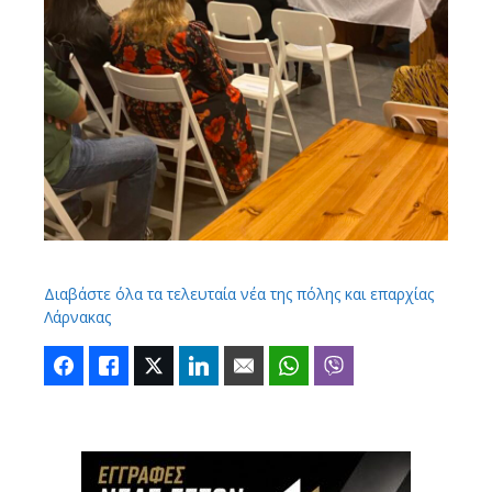
Διαβάστε όλα τα τελευταία νέα της πόλης και επαρχίας
Λάρνακας
Facebook
Like
Twitter
LinkedIn
Email
WhatsApp
Viber