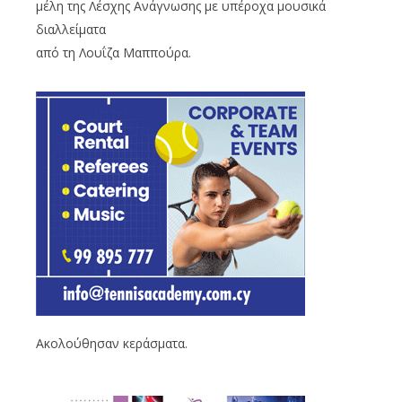
μέλη της Λέσχης Ανάγνωσης με υπέροχα μουσικά
διαλλείματα
από τη Λουΐζα Μαππούρα.
Ακολούθησαν κεράσματα.