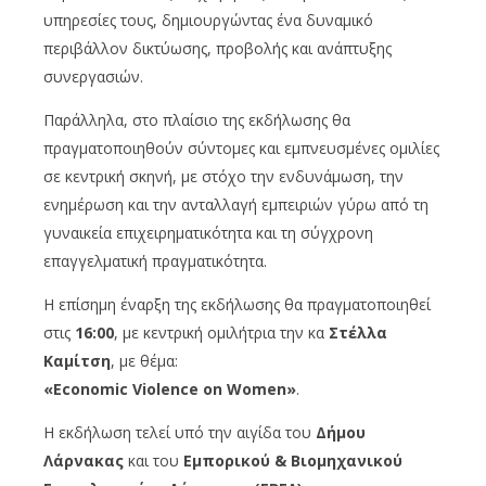
υπηρεσίες τους, δημιουργώντας ένα δυναμικό
περιβάλλον δικτύωσης, προβολής και ανάπτυξης
συνεργασιών.
Παράλληλα, στο πλαίσιο της εκδήλωσης θα
πραγματοποιηθούν σύντομες και εμπνευσμένες ομιλίες
σε κεντρική σκηνή, με στόχο την ενδυνάμωση, την
ενημέρωση και την ανταλλαγή εμπειριών γύρω από τη
γυναικεία επιχειρηματικότητα και τη σύγχρονη
επαγγελματική πραγματικότητα.
Η επίσημη έναρξη της εκδήλωσης θα πραγματοποιηθεί
στις
16:00
, με κεντρική ομιλήτρια την κα
Στέλλα
Καμίτση
, με θέμα:
«Economic Violence on Women»
.
Η εκδήλωση τελεί υπό την αιγίδα του
Δήμου
Λάρνακας
και του
Εμπορικού & Βιομηχανικού