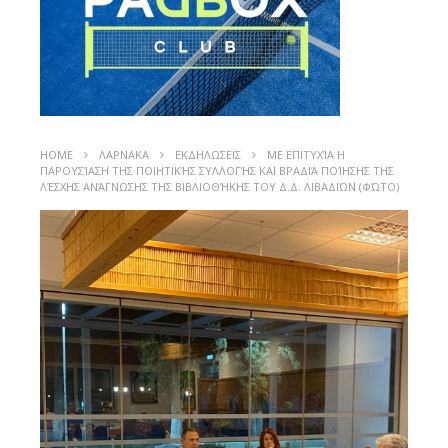
HOME
ΛΑΡΝΑΚΑ
ΕΚΔΗΛΩΣΕΙΣ
ΜΕ ΕΠΙΤΥΧΊΑ Η
ΠΑΡΟΥΣΊΑΣΗ ΤΗΣ ΠΟΙΗΤΙΚΉΣ ΣΥΛΛΟΓΉΣ ΚΑΙ ΒΡΑΔΙΆ ΠΟΊΗΣΗΣ ΤΗΣ
ΛΈΣΧΗΣ ΑΝΆΓΝΩΣΗΣ ΤΗΣ ΒΙΒΛΙΟΘΉΚΗΣ ΤΟΥ Δ.Δ. ΛΙΒΑΔΙΏΝ (ΦΏΤΟ)