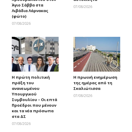
Άγιο Σάββα στα
07/08/2026
Λιβάδια Λάρνακας
Larnakaonline
(φώτο)
07/08/2026
Larnakaonline
Η πρώτη πολιτική
Η πρωινή ενημέρωση
πράξη του
της ημέρας από τη
ανανεωμένου
Σκαλιώτισσα
Υπουργικού
07/08/2026
Συμβουλίου – Οι επτά
Larnakaonline
Προέδροι που μένουν
και τα νέα πρόσωπα
στα ΔΣ
07/08/2026
Larnakaonline