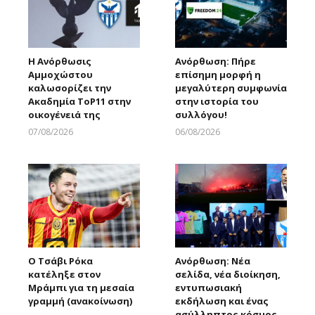
Η Ανόρθωσις
Ανόρθωση: Πήρε
Αμμοχώστου
επίσημη μορφή η
καλωσορίζει την
μεγαλύτερη συμφωνία
Ακαδημία ToP11 στην
στην ιστορία του
οικογένειά της
συλλόγου!
07/08/2026
06/08/2026
Larnakaonline
Larnakaonline
Ο Τσάβι Ρόκα
Ανόρθωση: Νέα
κατέληξε στον
σελίδα, νέα διοίκηση,
Μράμπι για τη μεσαία
εντυπωσιακή
γραμμή (ανακοίνωση)
εκδήλωση και ένας
ασύλληπτος κόσμος