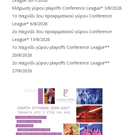
League 30/7/2026
Κλήρωση γύρου playoffs Conference League* 3/8/2026
1ο παιχνίδι 3ου προκριματικού γύρου Conference
League* 6/8/2026
2ο παιχνίδι 3ου προκριματικού γύρου Conference
League* 13/8/2026
1ο παιχνίδι γύρου playoffs Conference League**
20/8/2026
2ο παιχνίδι γύρου playoffs Conference League**
27/8/2026