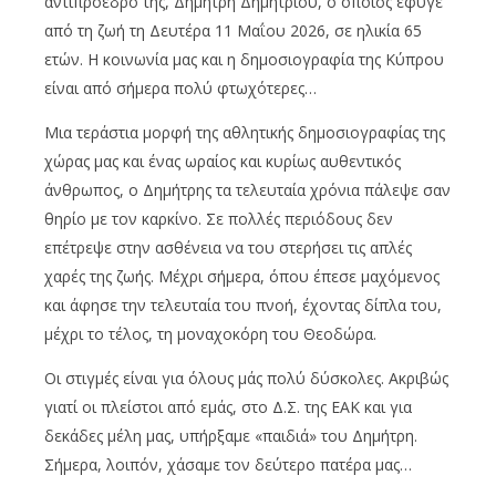
αντιπρόεδρο της, Δημήτρη Δημητρίου, ο οποίος έφυγε
από τη ζωή τη Δευτέρα 11 Μαΐου 2026, σε ηλικία 65
ετών. Η κοινωνία μας και η δημοσιογραφία της Κύπρου
είναι από σήμερα πολύ φτωχότερες…
Μια τεράστια μορφή της αθλητικής δημοσιογραφίας της
χώρας μας και ένας ωραίος και κυρίως αυθεντικός
άνθρωπος, ο Δημήτρης τα τελευταία χρόνια πάλεψε σαν
θηρίο με τον καρκίνο. Σε πολλές περιόδους δεν
επέτρεψε στην ασθένεια να του στερήσει τις απλές
χαρές της ζωής. Μέχρι σήμερα, όπου έπεσε μαχόμενος
και άφησε την τελευταία του πνοή, έχοντας δίπλα του,
μέχρι το τέλος, τη μοναχοκόρη του Θεοδώρα.
Οι στιγμές είναι για όλους μάς πολύ δύσκολες. Ακριβώς
γιατί οι πλείστοι από εμάς, στο Δ.Σ. της ΕΑΚ και για
δεκάδες μέλη μας, υπήρξαμε «παιδιά» του Δημήτρη.
Σήμερα, λοιπόν, χάσαμε τον δεύτερο πατέρα μας…