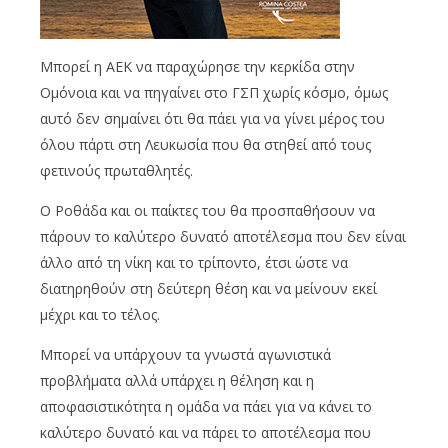
Μπορεί η ΑΕΚ να παραχώρησε την κερκίδα στην
Ομόνοια και να πηγαίνει στο ΓΣΠ χωρίς κόσμο, όμως
αυτό δεν σημαίνει ότι θα πάει για να γίνει μέρος του
όλου πάρτι στη Λευκωσία που θα στηθεί από τους
φετινούς πρωταθλητές.
Ο Ροθάδα και οι παίκτες του θα προσπαθήσουν να
πάρουν το καλύτερο δυνατό αποτέλεσμα που δεν είναι
άλλο από τη νίκη και το τρίποντο, έτσι ώστε να
διατηρηθούν στη δεύτερη θέση και να μείνουν εκεί
μέχρι και το τέλος.
Μπορεί να υπάρχουν τα γνωστά αγωνιστικά
προβλήματα αλλά υπάρχει η θέληση και η
αποφασιστικότητα η ομάδα να πάει για να κάνει το
καλύτερο δυνατό και να πάρει το αποτέλεσμα που