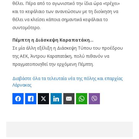
θέλει. Πέρα από το αγωνιστικό την ίδια ώρα «τρέχει»
και το κεφάλαιο των ανανεώσεων με τη διοίκηση να
θέλει να κλείσει κάποια σημαντικά κεφάλαια το
συντομότερο.
Πέμπτη η Διάσκεψη Καραπατάκη…
Σε μία άλλη εξέλιξη η Διάσκεψη Τύπου του προέδρου
της ΑΕΚ, Άντρου Καραπατάκη, πολύ πιθανόν να
πραγματοποιηθεί την ερχόμενη Πέμπτη.
Διαβάστε όλα τα τελευταία νέα της πόλης και επαρχίας
Λάρνακας
Facebook
Like
Twitter
LinkedIn
Email
WhatsApp
Viber