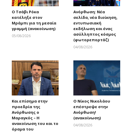
Ο Τσάβι Ρόκα
Ανόρθωση: Νέα
κατέληξε στον
σελίδα, νέα διοίκηση,
Μράμπι για τη μεσαία
εντυπωσιακή
γραμμή (ανακοίνωση)
εκδήλωση και ένας
ασύλληπτος κόσμος
05/08/2026
(φωτορεπορτάζ)
Larnakaonline
04/08/2026
Larnakaonline
Και επίσημα στην
Ο Νίκος Νικολάου
προεδρία της
επέστρεψε στην
Ανόρθωσης ο
Ανόρθωση!
Μαραγκός – Η
(ανακοίνωση)
ανακοίνωση του και το
04/08/2026
όραμα του
Larnakaonline