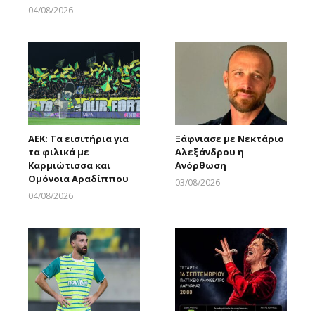
04/08/2026
Larnakaonline
ΑΕΚ: Τα εισιτήρια για
Ξάφνιασε με Νεκτάριο
τα φιλικά με
Αλεξάνδρου η
Καρμιώτισσα και
Ανόρθωση
Ομόνοια Αραδίππου
03/08/2026
Larnakaonline
04/08/2026
Larnakaonline