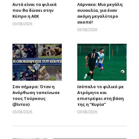
Αυτά είναι τα φιλικά
Λάρνακα: Μια μεγάλη
που θα δώσει στην
συναυλία, για έναν
Κύπρο η ΑΕΚ
ακόμη μεγαλύτερο
σκοπό!
03/08/2026
Larnakaonline
03/08/2026
Larnakaonline
Σαν σήμερα: Όταν η
Ισόπαλο το φιλικό με
Ανόρθωση ταπείνωσε
Ατρόμητο και
τους Τούρκους
επιστρέφει στη βάση
(βίντεο)
της η “Κυρία”
03/08/2026
03/08/2026
Larnakaonline
Larnakaonline