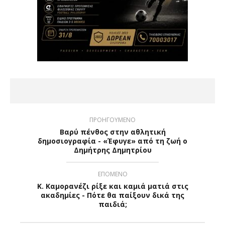
ΠΡΟΗΓΟΥΜΕΝΟ
Βαρύ πένθος στην αθλητική
δημοσιογραφία - «Έφυγε» από τη ζωή ο
Δημήτρης Δημητρίου
ΕΠΟΜΕΝΟ
Κ. Καμορανέζι ρίξε και καμιά ματιά στις
ακαδημίες - Πότε θα παίξουν δικά της
παιδιά;