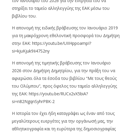
τον Ιανουάριο του 2026 για την ενέργεια του να
στηρίξει το ταμείο αλληλεγγύης της ΕΑΚ μέσω του
βιβλίου του.
Η απονομή της ειδικής βράβευσης τον Ιανουάριο 2019
για τη μακρόχρονη εθελοντική προσφορά του Δημήτρη
στην ΕΑΚ: https://youtu.be/UIIHppoampI?
si=kjuKjuk9Ii47S2ny
Η απονομή της τιμητικής βράβευσης τον Ιανουάριο
2026 στον Δημήτρη Δημητρίου, για την πράξη του να
αφιερώσει όλα τα έσοδα του βιβλίου “Με τους θεούς
του Ολύμπου”, προς όφελος του ταμείο αλληλεγγύης
της ΕΑΚ: https://youtu.be/RUCx2vX5biA?
si=n82NgqnSyhrP8K-2
Η Ιστορία τον έχει ήδη καταγράψει ως έναν από τους
μεγαλύτερους ευεργέτες για την οργάνωσή μας, την
αθλητικογραφία και τη ευρύτερα της δημοσιογραφίας