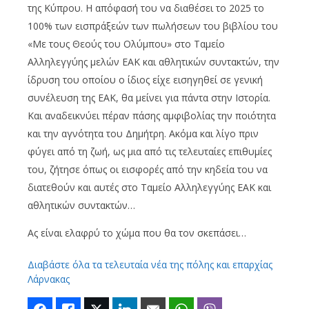
της Κύπρου. Η απόφασή του να διαθέσει το 2025 το
100% των εισπράξεών των πωλήσεων του βιβλίου του
«Με τους Θεούς του Ολύμπου» στο Ταμείο
Αλληλεγγύης μελών ΕΑΚ και αθλητικών συντακτών, την
ίδρυση του οποίου ο ίδιος είχε εισηγηθεί σε γενική
συνέλευση της ΕΑΚ, θα μείνει για πάντα στην Ιστορία.
Και αναδεικνύει πέραν πάσης αμφιβολίας την ποιότητα
και την αγνότητα του Δημήτρη. Ακόμα και λίγο πριν
φύγει από τη ζωή, ως μια από τις τελευταίες επιθυμίες
του, ζήτησε όπως οι εισφορές από την κηδεία του να
διατεθούν και αυτές στο Ταμείο Αλληλεγγύης ΕΑΚ και
αθλητικών συντακτών…
Ας είναι ελαφρύ το χώμα που θα τον σκεπάσει…
Διαβάστε όλα τα τελευταία νέα της πόλης και επαρχίας
Λάρνακας