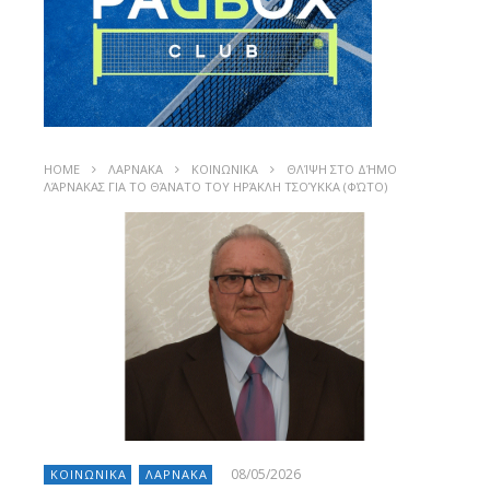
HOME
ΛΑΡΝΑΚΑ
ΚΟΙΝΩΝΙΚΑ
ΘΛΊΨΗ ΣΤΟ ΔΉΜΟ
ΛΆΡΝΑΚΑΣ ΓΙΑ ΤΟ ΘΆΝΑΤΟ ΤΟΥ ΗΡΆΚΛΗ ΤΣΟΎΚΚΑ (ΦΏΤΟ)
08/05/2026
ΚΟΙΝΩΝΙΚΑ
ΛΑΡΝΑΚΑ