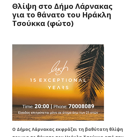
Θλίψη στο Δήμο Λάρνακας
για το θάνατο του Ηράκλη
Τσούκκα (φώτο)
Ο Δήμος Λάρνακας εκφράζει τη βαθύτατη θλίψη