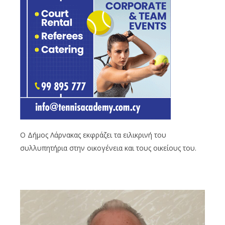
Ο Δήμος Λάρνακας εκφράζει τα ειλικρινή του
συλλυπητήρια στην οικογένεια και τους οικείους του.