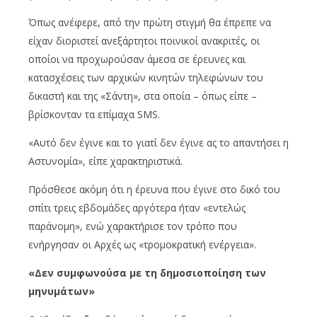
Όπως ανέφερε, από την πρώτη στιγμή θα έπρεπε να
είχαν διοριστεί ανεξάρτητοι ποινικοί ανακριτές, οι
οποίοι να προχωρούσαν άμεσα σε έρευνες και
κατασχέσεις των αρχικών κινητών τηλεφώνων του
δικαστή και της «Σάντη», στα οποία – όπως είπε –
βρίσκονταν τα επίμαχα SMS.
«Αυτό δεν έγινε και το γιατί δεν έγινε ας το απαντήσει η
Αστυνομία», είπε χαρακτηριστικά.
Πρόσθεσε ακόμη ότι η έρευνα που έγινε στο δικό του
σπίτι τρεις εβδομάδες αργότερα ήταν «εντελώς
παράνομη», ενώ χαρακτήρισε τον τρόπο που
ενήργησαν οι Αρχές ως «τρομοκρατική ενέργεια».
«Δεν συμφωνούσα με τη δημοσιοποίηση των
μηνυμάτων»