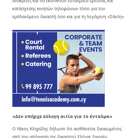
ανακριτές και να εκδοθούν εντάλματα έρευνας και
κατάσχεσης κινητών τηλεφώνων τόσο για τον
εμπλεκόμενο δικαστή όσο και για τη λεγόμενη «Σάντη».
«Δεν υπήρχε εύλογη αιτία για το ένταλμα»
Ο Νίκος Κληρίδης δήλωσε ότι αισθάνεται δικαιωμένος
από την απόφαση της δικαστού Ελένας Εφραίμ,