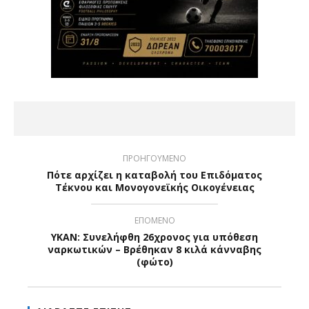
ΠΡΟΗΓΟΥΜΕΝΟ
Πότε αρχίζει η καταβολή του Επιδόματος
Τέκνου και Μονογονεϊκής Οικογένειας
ΕΠΟΜΕΝΟ
YKAN: Συνελήφθη 26χρονος για υπόθεση
ναρκωτικών – Βρέθηκαν 8 κιλά κάνναβης
(φώτο)