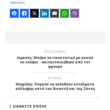
Λάρνακας
Facebook
Like
Twitter
LinkedIn
Email
WhatsApp
Viber
ΠΡΟΗΓΟΥΜΕΝΟ
Λεμεσός: Μπήκε σε υποστατικό με σκοπό
να κλέψει - Ακινητοποιήθηκε από τον
φρουρό
ΕΠΟΜΕΝΟ
Κληρίδης: Έπρεπε να εκδοθούν εντάλματα
σύλληψης κατά του δικαστή και της Σάντη
ΔΙΑΒΑΣΤΕ ΕΠΙΣΗΣ