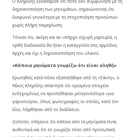
Ο Κληρίδης ξεκαθάρισε ότι ποτέ δεν συμφώνησε με τη
δημοσιοποίηση των μηνυμάτων, σημειώνοντας ότι
διαφωνεί γενικότερα με τη στοχοποίηση προσώπων
χωρίς πλήρη τεκμηρίωση.
Τόνισε ότι, ακόμη και αν υπήρχε ισχυρή μαρτυρία, η
ορθή διαδικασία θα ήταν η καταγγελία στις αρμόδιες
Αρχές και όχι η δημοσιοποίηση του υλικού.
«Κάποια μηνύματα γνωρίζω ότι είναι αληθή»
Ερωτηθείς κατά πόσο εξαπατήθηκε από τη «Σάντη», ο
Νίκος Κληρίδης απάντησε ότι ορισμένα στοιχεία
ενδεχομένως να προστέθηκαν μεταγενέστερα «για
γαρνιτούρα», όπως φωτογραφίες οι οποίες, κατά τον
ίδιο, λήφθηκαν από το διαδίκτυο.
Ωστόσο, επέμεινε ότι κάποια από τα μηνύματα είναι
αυθεντικά και ότι το γνωρίζει τόσο από προσωπική