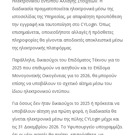
Ηλεκτρονικού Εντύπου Αλλαγής Στοιχείων. Η
διαδικασία πραγματοποιείται ηλεκτρονικά μέσω της
ιστοσελίδας της Υπηρεσίας, με απαραίτητη προϋπόθεση
την εγγραφή και ταυτοποίηση στο CYLogin. Όπως
επισημαίνεται, οποιεσδήποτε αλλαγές ή πρόσθετες
πληροφορίες θα γίνονται αποδεκτές αποκλειστικά μέσω
της ηλεκτρονικής πλατφόρμας.
Παράλληλα, δικαιούχοι του Επιδόματος Τέκνου για το
2025 που επιθυμούν να αιτηθούν και το Επίδομα
Μονογονεϊκής Οικογένειας για το 2026, θα μπορούν
επίσης να υποβάλουν το σχετικό αίτημα μέσω του
ίδιου ηλεκτρονικού εντύπου.
Για όσους δεν ήταν δικαιούχοι το 2025 ή πρόκειται να
υποβάλουν αίτηση για πρώτη φορά, η διαδικασία θα
γίνεται ηλεκτρονικά μέσω της πύλης CYLogin μέχρι και
τις 31 Δεκεμβρίου 2026. Το Υφυπουργείο υπογραμμίζει
ότι οι νέοι αιτητές θα πρέπει, επιπρόσθετα, να