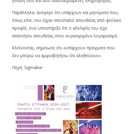
γνώση όσο και από διασταυρωμένες πληροφορίες.
Παράλληλα, ανέφερε ότι υπάρχουν και μηνύματα που,
όπως είπε, του είχαν αποσταλεί απευθείας από ψεύτικο
προφίλ, ενώ υποστήριξε ότι ο αδελφός του είχε
απαντήσει απευθείας στον συγκεκριμένο λογαριασμό.
Κλείνοντας, σημείωσε ότι «υπάρχουν πράγματα που
δεν μπορώ να αμφισβητήσω ότι αληθεύουν».
Πηγή: Sigmalive