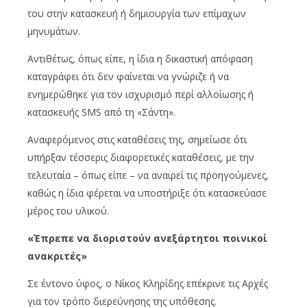
του στην κατασκευή ή δημιουργία των επίμαχων
μηνυμάτων.
Αντιθέτως, όπως είπε, η ίδια η δικαστική απόφαση
καταγράφει ότι δεν φαίνεται να γνώριζε ή να
ενημερώθηκε για τον ισχυρισμό περί αλλοίωσης ή
κατασκευής SMS από τη «Σάντη».
Αναφερόμενος στις καταθέσεις της, σημείωσε ότι
υπήρξαν τέσσερις διαφορετικές καταθέσεις, με την
τελευταία – όπως είπε – να αναιρεί τις προηγούμενες,
καθώς η ίδια φέρεται να υποστήριξε ότι κατασκεύασε
μέρος του υλικού.
«Έπρεπε να διοριστούν ανεξάρτητοι ποινικοί
ανακριτές»
Σε έντονο ύφος, ο Νίκος Κληρίδης επέκρινε τις Αρχές
για τον τρόπο διερεύνησης της υπόθεσης.