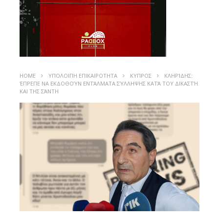
HOME
ΥΠΟΛΟΙΠΗ ΕΠΙΚΑΙΡΟΤΗΤΑ
ΚΥΠΡΟΣ
ΚΛΗΡΊΔΗΣ:
ΈΠΡΕΠΕ ΝΑ ΕΚΔΟΘΟΎΝ ΕΝΤΆΛΜΑΤΑ ΣΎΛΛΗΨΗΣ ΚΑΤΆ ΤΟΥ ΔΙΚΑΣΤΉ
ΚΑΙ ΤΗΣ ΣΆΝΤΗ