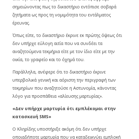
σημειώνοντας πως το δικαστήριο εντόπισε σοβαρά
ζητήματα ως προς τη νομιμότητα του εντάλματος
έρευνας.
Όπως είπε, το δικαστήριο έκρινε εκ πρώτης όψεως ότι
δεν υπήρχε εύλογη αιτία που να συνδέει τα
αναζητούμενα τεκμήρια είτε με τον ίδιο είτε με την
οικία, το γραφείο και το όχημά του.
Παράλληλα, ανέφερε ότι το δικαστήριο έκρινε
υπερβολικά γενική και αόριστη την περιγραφή των
τεκμηρίων που αναζητούσε η Αστυνομία, κάνοντας
λόγο για προσπάθεια «αλίευσης μαρτυρίας».
«Δεν υπήρχε μαρτυρία ότι εμπλέκομαι στην
κατασκευή SMS»
Ο Κληρίδης υποστήριξε ακόμη ότι δεν υπήρχε
οποιαδήποτε μαρτυρία που να καταδεικνύει εμπλοκή