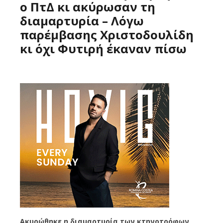
ο ΠτΔ κι ακύρωσαν τη
διαμαρτυρία – Λόγω
παρέμβασης Χριστοδουλίδη
κι όχι Φυτιρή έκαναν πίσω
Ακυρώθηκε η διαμαρτυρία των κτηνοτρόφων