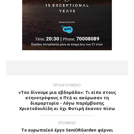
ΠΡΟΗΓΟΥΜΕΝΟ
«Του δίνουμε μια εβδομάδα»: Τι είπε στους
κτηνοτρόφους ο ΠτΔ κι ακύρωσαν τη
διαμαρτυρία - Λόγω παρέμβασης
Χριστοδουλίδη κι όχι Φυτιρή έκαναν πίσω
ΕΠΟΜΕΝΟ
Το ευρωπαϊκό έργο SeniORGarden φέρνει