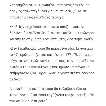
Υποστηρίζει ότι ο Ευρωπαίος Επίτροπος δεν έδωσε
οδηγίες στα κατεχόμενα για θανατώσεις ζώων, σε
αντίθεση με τις ελεύθερες περιοχές.
Κληθείς να σχολιάσει το πακέτο αποζημιώσεων,
δηλώνει ότι οι ίδιοι δεν ήταν εκεί και δεν συμφώνησαν
και από τη στιγμή που δεν ήταν εκεί, δεν συμφωνούν.
«Δεν ξεκαθαρίζει πόσα θα πιάσει ένα ζώο. Ξεκινά από
τα 47 ευρώ, νομίζω, και πάει έως τα 177-178 ευρώ και
μέχρι τα 320 ευρώ, στην κρίση τους εκείνους. Θέλω να
ρωτήσω τους υπεύθυνους που ήρθαν και πήγαν και
εκτίμησαν τα ζώα. Πήραν κανένα γενετιστή και τσέκαρε
τα ζώα;»
Διερωτάται αν αυτά τα ποσά θα τα λάβουν όλα οι
κτηνοτρόφοι ή και όσοι εργάζονται υπερωρίες εξαιτίας
του αφθώδους πυρετού.