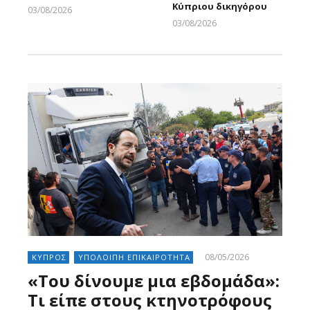
Κύπριου δικηγόρου
03/08/2026
Larnakaonline
03/08/2026
Larnakaonline
08/05/2026
ΚΥΠΡΟΣ
ΥΠΟΛΟΙΠΗ ΕΠΙΚΑΙΡΟΤΗΤΑ
«Του δίνουμε μια εβδομάδα»:
Τι είπε στους κτηνοτρόφους