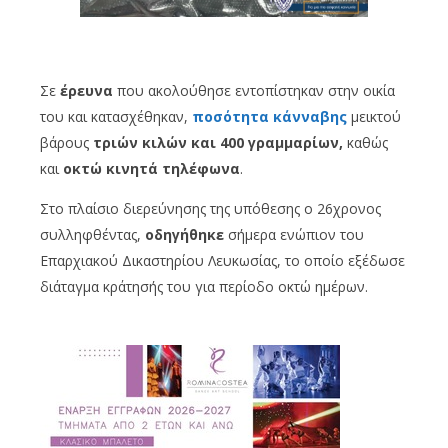
Σε
έρευνα
που ακολούθησε εντοπίστηκαν στην οικία
του και κατασχέθηκαν,
ποσότητα κάνναβης
μεικτού
βάρους
τριών κιλών και 400 γραμμαρίων,
καθώς
και
οκτώ κινητά τηλέφωνα
.
Στο πλαίσιο διερεύνησης της υπόθεσης ο 26χρονος
συλληφθέντας,
οδηγήθηκε
σήμερα ενώπιον του
Επαρχιακού Δικαστηρίου Λευκωσίας, το οποίο εξέδωσε
διάταγμα κράτησής του για περίοδο οκτώ ημέρων.