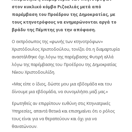
στον κυκλικό κόμβο Ριζοελιάς μετά από
παρέμβαση του Προέδρου της Δημοκρατίας, με
τους κτηνοτρόφους να ενημερώνονται αργά το
βράδυ της Πέμπτης για την απόφαση.
Ο εκπρόσωπος της «φωνής των κτηνοτρόφων»
Χριστόδουλος Χριστοδούλου, τονίζει ότι η διαμαρτυρία
αναστάλθηκε όχι λόγω της παρέμβασης Φυτιρή αλλά
λόγω της παρέμβασης του Προέδρου της Δημοκρατίας
Νίκου Χριστοδουλίδη.
«Μας είπε ο ίδιος, δώστε μου μια εβδομάδα και του
δίνουμε μια εβδομάδα, να συνομιλήσει μαζί μας.»
Ερωτηθείς αν επιρρίπουν ευθύνη στις Κτηνιατρικές
Υπηρεσίες, απαντά θετικά και επισημαίνει ότι ο ρόλος
τους είναι για να θεραπεύουν και όχι για να
θανατώνουν.