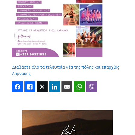
Διαβάστε όλα τα τελευταία νέα της πόλης και επαρχίας
Λάρνακας
Facebook
Like
Twitter
LinkedIn
Email
WhatsApp
Viber