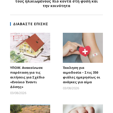
τους ηλικιωμένους πιο κοντά στη φύση και
την κοινότητα
ΔΙΑΒΑΣΤΕ ΕΠΙΣΗΣ
ΥΠΟΙΚ: Ανακοίνωσε
Έκκληση για
παράταση για τις
αιμοδοσία – Στις 350
αιτήσεις για Σχέδιο
φιάλες ημερησίως οι
«Ενοίκιο Έναντι
ανάγκες για αίμα
Δόσης»
03/08/2026
Larnakaonline
03/08/2026
Larnakaonline