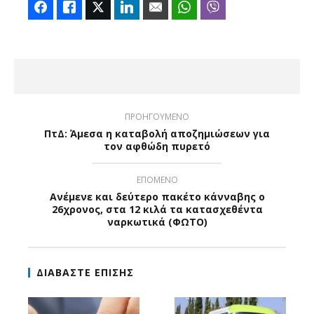
Facebook
Like
Twitter
LinkedIn
Email
WhatsApp
Viber
ΠΡΟΗΓΟΥΜΕΝΟ
ΠτΔ: Άμεσα η καταβολή αποζημιώσεων για
τον αφθώδη πυρετό
ΕΠΟΜΕΝΟ
Ανέμενε και δεύτερο πακέτο κάνναβης ο
26χρονος, στα 12 κιλά τα κατασχεθέντα
ναρκωτικά (ΦΩΤΟ)
ΔΙΑΒΑΣΤΕ ΕΠΙΣΗΣ