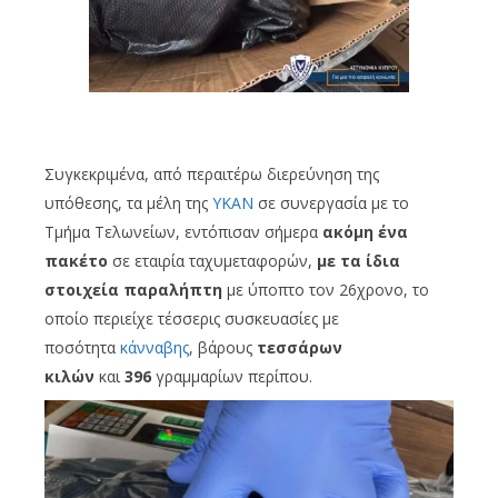
Συγκεκριμένα, από περαιτέρω διερεύνηση της
υπόθεσης, τα μέλη της
ΥΚΑΝ
σε συνεργασία με το
Τμήμα Τελωνείων, εντόπισαν σήμερα
ακόμη ένα
πακέτο
σε εταιρία ταχυμεταφορών,
με τα ίδια
στοιχεία παραλήπτη
με ύποπτο τον 26χρονο, το
οποίο περιείχε τέσσερις συσκευασίες με
ποσότητα
κάνναβης
, βάρους
τεσσάρων
κιλών
και
396
γραμμαρίων περίπου.