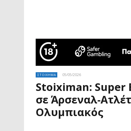
05/05/2026
ΣΤΟΙΧΗΜΑ
Stoiximan: Super
σε Άρσεναλ-Ατλέ
Ολυμπιακός