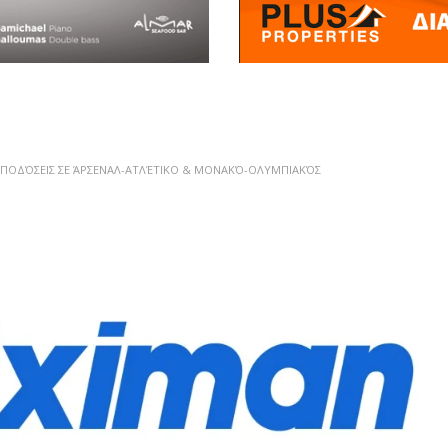
 ΑΠΟΔΌΣΕΙΣ ΣΕ ΆΡΣΕΝΑΛ-ΑΤΛΈΤΙΚΟ & ΜΟΝΑΚΌ-ΟΛΥΜΠΙΑΚΌΣ