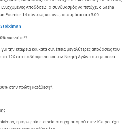
er Ενισχυμένες Αποδόσεις, ο συνδυασμός να πετύχει ο Sasha
n Fournier 14 πόντους και άνω, αποτιμάται στα 5.00.
 Stoiximan
 0% γκανιότα*!
για την εταιρεία και κατά συνέπεια μεγαλύτερες αποδόσεις του
α το 12Χ στο ποδόσφαιρο και τον Νικητή Αγώνα στο μπάσκετ
 100% στην πρώτη κατάθεση*.
ψης
iximan, η κορυφαία εταιρεία στοιχηματισμού στην Κύπρο, έχει