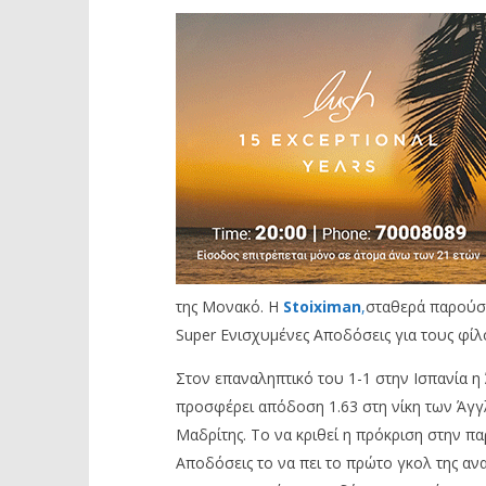
της Μονακό. Η
Stoiximan
,
σταθερά παρούσα
Super Ενισχυμένες Αποδόσεις για τους φίλ
Στον επαναληπτικό του 1-1 στην Ισπανία η 
προσφέρει απόδοση 1.63 στη νίκη των Άγγλω
Μαδρίτης. Το να κριθεί η πρόκριση στην παρ
Αποδόσεις το να πει το πρώτο γκολ της ανα