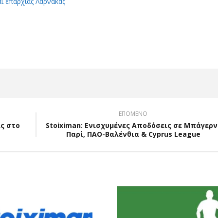
αι επαρχίας Λάρνακας
App
Viber
ΕΠΟΜΕΝΟ
ις στο
Stoiximan: Ενισχυμένες Αποδόσεις σε Μπάγερν
Παρί, ΠΑΟ-Βαλένθια & Cyprus League