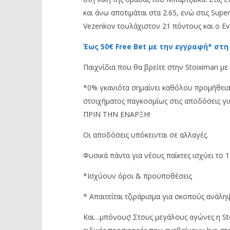
και άνω αποτιμάται στα 2.65, ενώ στις Sup
Vezenkov τουλάχιστον 21 πόντους και ο Eva
Έως 50€ Free Bet με την εγγραφή* στη
Παιχνίδια που θα βρείτε στην Stoiximan με
*0% γκανιότα σημαίνει καθόλου προμήθεια 
στοιχήματος παγκοσμίως στις αποδόσεις γι
ΠΡΙΝ ΤΗΝ ΕΝΑΡΞΗ!
Οι αποδόσεις υπόκεινται σε αλλαγές.
Φυσικά πάντα για νέους παίκτες ισχύει το
*Ισχύουν όροι & προϋποθέσεις
* Απαιτείται τζιράρισμα για σκοπούς ανάλη
Και…μπόνους! Στους μεγάλους αγώνες η Sto