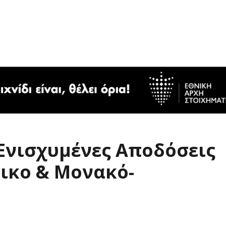
 Ενισχυμένες Αποδόσεις
τικο & Μονακό-