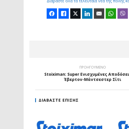
Διαβάστε όλα τα τελευταία νέα της πόλης κ
Facebook
Like
Twitter
LinkedIn
Email
Whats
ΠΡΟΗΓΟΥΜΕΝΟ
Stoiximan: Super Ενισχυμένες Αποδόσε
Έβερτον-Μάντσεστερ Σίτι
ΔΙΑΒΑΣΤΕ ΕΠΙΣΗΣ