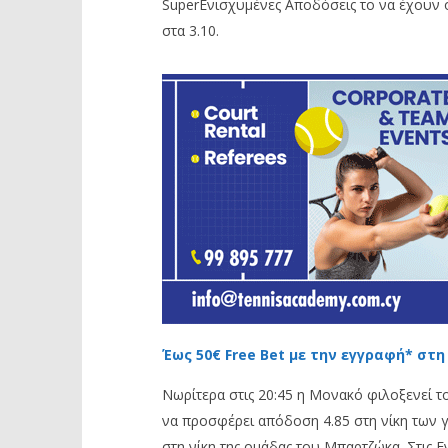
SuperΕνισχυμένες Αποδόσεις το να έχουν οι
στα 3.10.
Έως 50€ Free Bet με την εγγραφή* στη
Νωρίτερα στις 20:45 η Μονακό φιλοξενεί τ
να προσφέρει απόδοση 4.85 στη νίκη των γ
στη νίκη της ομάδας του Μπαρτζώκα. Στις Ε