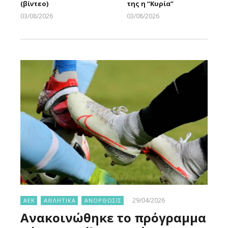
(βίντεο)
της η “Κυρία”
03/08/2026
03/08/2026
Larnakaonline
Larnakaonline
29/04/2026
ΑΕΚ
ΑΘΛΗΤΙΚΑ
ΑΝΟΡΘΩΣΙΣ
Ανακοινώθηκε το πρόγραμμα