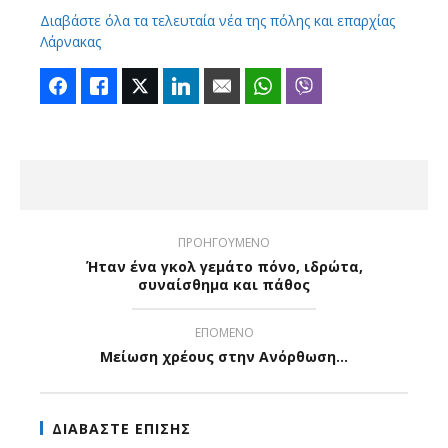
Διαβάστε όλα τα τελευταία νέα της πόλης και επαρχίας
Λάρνακας
Facebook
Like
Twitter
LinkedIn
Email
WhatsApp
Viber
ΠΡΟΗΓΟΥΜΕΝΟ
Ήταν ένα γκολ γεμάτο πόνο, ιδρώτα,
συναίσθημα και πάθος
ΕΠΟΜΕΝΟ
Μείωση χρέους στην Ανόρθωση...
ΔΙΑΒΑΣΤΕ ΕΠΙΣΗΣ