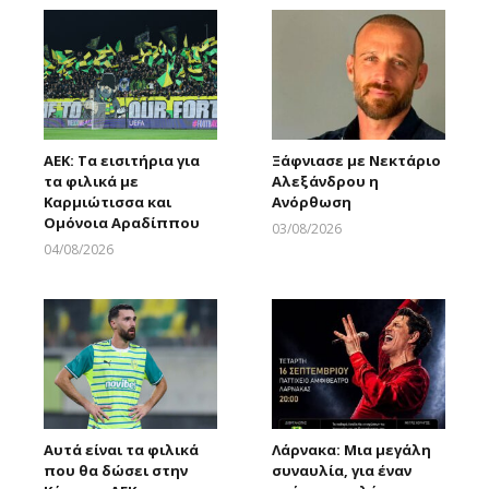
ΑΕΚ: Τα εισιτήρια για
Ξάφνιασε με Νεκτάριο
τα φιλικά με
Αλεξάνδρου η
Καρμιώτισσα και
Ανόρθωση
Ομόνοια Αραδίππου
03/08/2026
Larnakaonline
04/08/2026
Larnakaonline
Αυτά είναι τα φιλικά
Λάρνακα: Μια μεγάλη
που θα δώσει στην
συναυλία, για έναν