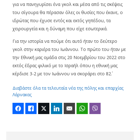
για να πανηγυρίσει ένα γκολ και μέσα από τις σκέψεις
του σίγουρα θα πέρασαν όλες οι θυσίες που έκανε, ο
ιδρώτας που έχυσε εντός και εκτός γηπέδου, τα
χειρουργεία και η δύναμη που είχε εσωτερικά.
Για την ιστορία να πούμε ότι αυτό ήταν το δεύτερο
γκολ στην καριέρα του Ιωάννου. Το πρώτο του ήταν με
την Εθνική μας ομάδα στις 20 Νοεμβρίου του 2022 στο
εκτός έδρας φιλικό με το Ισραήλ όπου η εθνική μας
κέρδισε 3-2 με τον Ιωάννου να σκοράρει στο 82΄.
Διαβάστε όλα τα τελευταία νέα της πόλης και επαρχίας
Λάρνακας
Facebook
Like
Twitter
LinkedIn
Email
WhatsApp
Viber