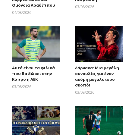
Ομόνοια Αραδίππου
03/08/2026
Larnakaonline
04/08/2026
Larnakaonline
Αυτά είναι τα φιλικά
Λάρνακα: Μια μεγάλη
που θα δώσει στην
συναυλία, για έναν
Κύπρο η ΑΕΚ
ακόμη μεγαλύτερο
σκοπό!
03/08/2026
Larnakaonline
03/08/2026
Larnakaonline