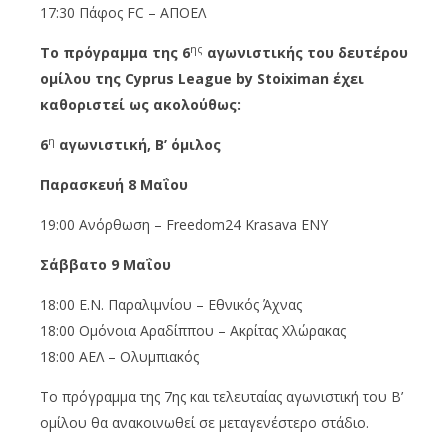
17:30 Πάφος FC – ΑΠΟΕΛ
ης
Το πρόγραμμα της 6
αγωνιστικής του δευτέρου
ομίλου της Cyprus League by Stoiximan έχει
καθοριστεί ως ακολούθως:
η
6
αγωνιστική, B’ όμιλος
Παρασκευή 8 Μαΐου
19:00 Ανόρθωση – Freedom24 Krasava ΕΝΥ
Σάββατο 9 Μαΐου
18:00 Ε.Ν. Παραλιμνίου – Εθνικός Άχνας
18:00 Ομόνοια Αραδίππου – Ακρίτας Χλώρακας
18:00 ΑΕΛ – Ολυμπιακός
Το πρόγραμμα της 7ης και τελευταίας αγωνιστική του Β’
ομίλου θα ανακοινωθεί σε μεταγενέστερο στάδιο.