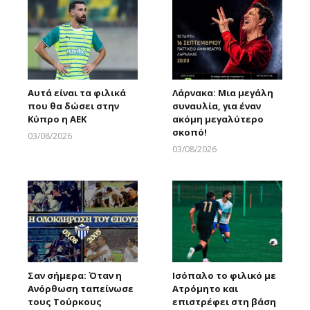
Αυτά είναι τα φιλικά
Λάρνακα: Μια μεγάλη
που θα δώσει στην
συναυλία, για έναν
Κύπρο η ΑΕΚ
ακόμη μεγαλύτερο
σκοπό!
03/08/2026
Larnakaonline
03/08/2026
Larnakaonline
Σαν σήμερα: Όταν η
Ισόπαλο το φιλικό με
Ανόρθωση ταπείνωσε
Ατρόμητο και
τους Τούρκους
επιστρέφει στη βάση