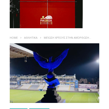
HOME
ΑΘΛΗΤΙΚΑ
ΜΕΊΩΣΗ ΧΡΈΟΥΣ ΣΤΗΝ ΑΝΌΡΘΩΣΗ…