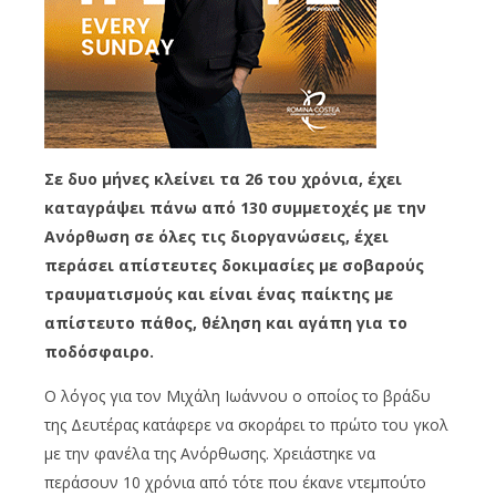
Σε δυο μήνες κλείνει τα 26 του χρόνια, έχει
καταγράψει πάνω από 130 συμμετοχές με την
Ανόρθωση σε όλες τις διοργανώσεις, έχει
περάσει απίστευτες δοκιμασίες με σοβαρούς
τραυματισμούς και είναι ένας παίκτης με
απίστευτο πάθος, θέληση και αγάπη για το
ποδόσφαιρο.
Ο λόγος για τον Μιχάλη Ιωάννου ο οποίος το βράδυ
της Δευτέρας κατάφερε να σκοράρει το πρώτο του γκολ
με την φανέλα της Ανόρθωσης. Χρειάστηκε να
περάσουν 10 χρόνια από τότε που έκανε ντεμπούτο