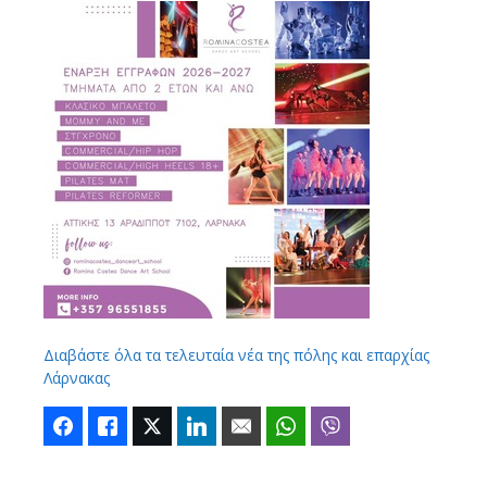
Διαβάστε όλα τα τελευταία νέα της πόλης και επαρχίας
Λάρνακας
Facebook
Like
Twitter
LinkedIn
Email
WhatsApp
Viber