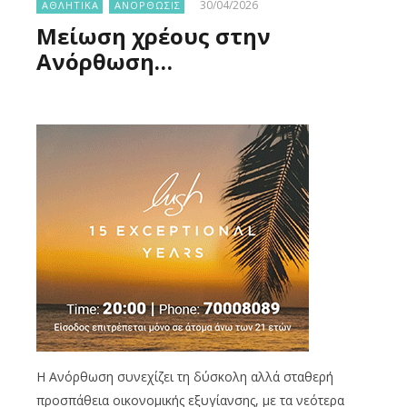
30/04/2026
ΑΘΛΗΤΙΚΑ
ΑΝΟΡΘΩΣΙΣ
Μείωση χρέους στην
Ανόρθωση…
Η Ανόρθωση συνεχίζει τη δύσκολη αλλά σταθερή
προσπάθεια οικονομικής εξυγίανσης, με τα νεότερα