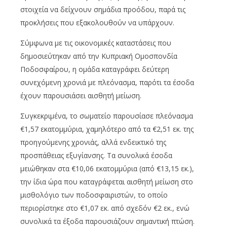
στοιχεία να δείχνουν σημάδια προόδου, παρά τις
προκλήσεις που εξακολουθούν να υπάρχουν.
Σύμφωνα με τις οικονομικές καταστάσεις που
δημοσιεύτηκαν από την Κυπριακή Ομοσπονδία
Ποδοσφαίρου, η ομάδα καταγράφει δεύτερη
συνεχόμενη χρονιά με πλεόνασμα, παρότι τα έσοδα
έχουν παρουσιάσει αισθητή μείωση.
Συγκεκριμένα, το σωματείο παρουσίασε πλεόνασμα
€1,57 εκατομμύρια, χαμηλότερο από τα €2,51 εκ. της
προηγούμενης χρονιάς, αλλά ενδεικτικό της
προσπάθειας εξυγίανσης. Τα συνολικά έσοδα
μειώθηκαν στα €10,06 εκατομμύρια (από €13,15 εκ.),
την ίδια ώρα που καταγράφεται αισθητή μείωση στο
μισθολόγιο των ποδοσφαιριστών, το οποίο
περιορίστηκε στο €1,07 εκ. από σχεδόν €2 εκ., ενώ
συνολικά τα έξοδα παρουσιάζουν σημαντική πτώση.