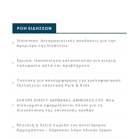
ΡΟΗ ΕΙΔΗΣΕΩΝ
Stoiximan: Ανταγωνιστικές αποδόσεις για την
πρεμιέρα της Eredivisie
Έρευνα: Ικανοποίηση καταναλωτών για κινητή
τηλεφωνία αλλά και προβλήματα
Τσολάκη για αποσυμφόρηση του κυκλοφοριακού:
Εξετάζεται επέκταση Park & Ride
EUROPE DIRECT ΛΑΡΝΑΚΑΣ-ΑΜΜΟΧΩΣΤΟΥ: Νέα
δικαιώματα εφαρμόζονται πλέον για τη
διευκόλυνση της επισκευής αγαθών
Κλειστή η δεξιά λωρίδα του αυτο/δρομου
Αμμοχώστου – Λάρνακας λόγω οδικών έργων