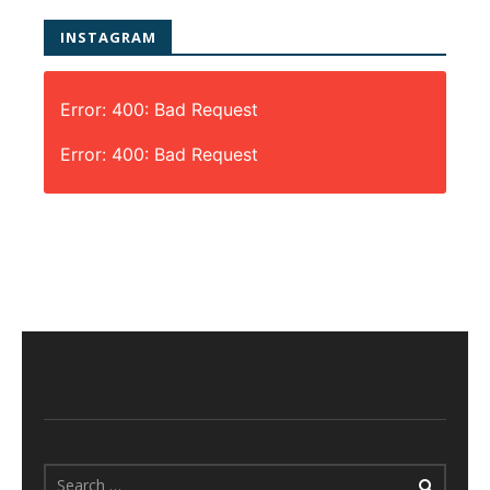
INSTAGRAM
Error: 400: Bad Request
Error: 400: Bad Request