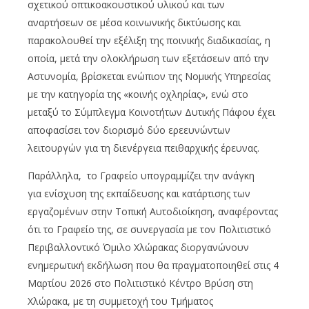
σχετικού οπτικοακουστικού υλικού και των
αναρτήσεων σε μέσα κοινωνικής δικτύωσης και
παρακολουθεί την εξέλιξη της ποινικής διαδικασίας, η
οποία, μετά την ολοκλήρωση των εξετάσεων από την
Αστυνομία, βρίσκεται ενώπιον της Νομικής Υπηρεσίας
με την κατηγορία της «κοινής οχληρίας», ενώ στο
μεταξύ το Σύμπλεγμα Κοινοτήτων Δυτικής Πάφου έχει
αποφασίσει τον διορισμό δύο ερεευνώντων
λειτουργών για τη διενέργεια πειθαρχικής έρευνας.
Παράλληλα, το Γραφείο υπογραμμίζει την ανάγκη
για ενίσχυση της εκπαίδευσης και κατάρτισης των
εργαζομένων στην Τοπική Αυτοδιοίκηση, αναφέροντας
ότι το Γραφείο της, σε συνεργασία με τον Πολιτιστικό
Περιβαλλοντικό Όμιλο Χλώρακας διοργανώνουν
ενημερωτική εκδήλωση που θα πραγματοποιηθεί στις 4
Μαρτίου 2026 στο Πολιτιστικό Κέντρο Βρύση στη
Χλώρακα, με τη συμμετοχή του Τμήματος