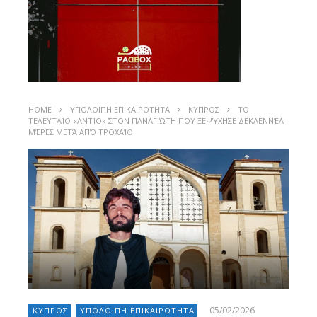
HOME
ΥΠΟΛΟΙΠΗ ΕΠΙΚΑΙΡΟΤΗΤΑ
ΚΥΠΡΟΣ
ΤΟ
ΤΕΛΕΥΤΑΊΟ «ΑΝΤΊΟ» ΣΤΟΝ ΠΑΝΑΓΙΏΤΗ ΠΟΥ ΞΕΨΎΧΗΣΕ ΔΕΚΑΕΝΝΈΑ
ΜΈΡΕΣ ΜΕΤΆ ΑΠΌ ΤΡΟΧΑΊΟ
05/02/2026
ΚΥΠΡΟΣ
ΥΠΟΛΟΙΠΗ ΕΠΙΚΑΙΡΟΤΗΤΑ