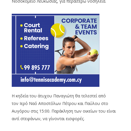
Νοσοκομείο Λευκωσίας, για περαιτέρω νοσηλεία.
Η κηδεία του άτυχου Παναγιώτη θα τελεστεί από
τον Ιερό Ναό Αποστόλων Πέτρου και Παύλου στο
Αυγόρου στις 15:00. Παράκληση των οικείων του είναι
αντί στεφάνων, να γίνονται εισφορές.