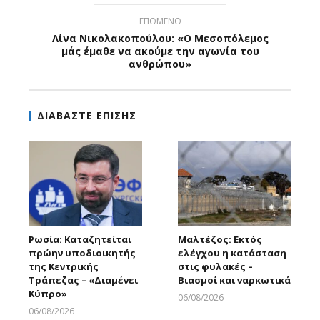
ΕΠΟΜΕΝΟ
Λίνα Νικολακοπούλου: «Ο Μεσοπόλεμος
μάς έμαθε να ακούμε την αγωνία του
ανθρώπου»
ΔΙΑΒΑΣΤΕ ΕΠΙΣΗΣ
Ρωσία: Καταζητείται
Μαλτέζος: Εκτός
πρώην υποδιοικητής
ελέγχου η κατάσταση
της Κεντρικής
στις φυλακές –
Τράπεζας – «Διαμένει
Βιασμοί και ναρκωτικά
Κύπρο»
06/08/2026
Larnakaonline
06/08/2026