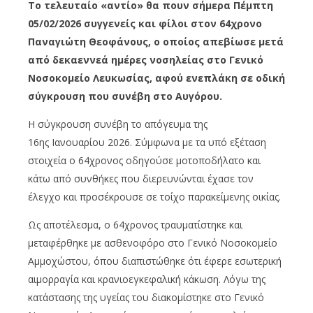
Το τελευταίο «αντίο» θα πουν σήμερα Πέμπτη
05/02/2026 συγγενείς και φίλοι στον 64χρονο
Παναγιώτη Θεοφάνους, ο οποίος απεβίωσε μετά
από δεκαεννεά ημέρες νοσηλείας στο Γενικό
Νοσοκομείο Λευκωσίας, αφού ενεπλάκη σε οδική
σύγκρουση που συνέβη στο Αυγόρου.
Η σύγκρουση συνέβη το απόγευμα της
16ης Ιανουαρίου 2026. Σύμφωνα με τα υπό εξέταση
στοιχεία ο 64χρονος οδηγούσε μοτοποδήλατο και
κάτω από συνθήκες που διερευνώνται έχασε τον
έλεγχο και προσέκρουσε σε τοίχο παρακείμενης οικίας.
Ως αποτέλεσμα, ο 64χρονος τραυματίστηκε και
μεταφέρθηκε με ασθενοφόρο στο Γενικό Νοσοκομείο
Αμμοχώστου, όπου διαπιστώθηκε ότι έφερε εσωτερική
αιμορραγία και κρανιοεγκεφαλική κάκωση. Λόγω της
κατάστασης της υγείας του διακομίστηκε στο Γενικό