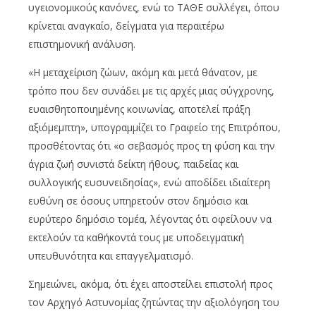
υγειονομικούς κανόνες, ενώ το ΤΑΘΕ συλλέγει, όπου
κρίνεται αναγκαίο, δείγματα για περαιτέρω
επιστημονική ανάλυση.
«Η μεταχείριση ζώων, ακόμη και μετά θάνατον, με
τρόπο που δεν συνάδει με τις αρχές μιας σύγχρονης,
ευαισθητοποιημένης κοινωνίας, αποτελεί πράξη
αξιόμεμπτη», υπογραμμίζει το Γραφείο της Επιτρόπου,
προσθέτοντας ότι «ο σεβασμός προς τη φύση και την
άγρια ζωή συνιστά δείκτη ήθους, παιδείας και
συλλογικής ευσυνειδησίας», ενώ αποδίδει ιδιαίτερη
ευθύνη σε όσους υπηρετούν στον δημόσιο και
ευρύτερο δημόσιο τομέα, λέγοντας ότι οφείλουν να
εκτελούν τα καθήκοντά τους με υποδειγματική
υπευθυνότητα και επαγγελματισμό.
Σημειώνει, ακόμα, ότι έχει αποστείλει επιστολή προς
τον Αρχηγό Αστυνομίας ζητώντας την αξιολόγηση του