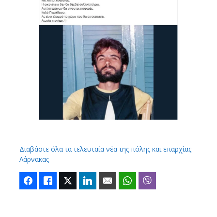
Διαβάστε όλα τα τελευταία νέα της πόλης και επαρχίας
Λάρνακας
Facebook
Like
Twitter
LinkedIn
Email
WhatsApp
Viber