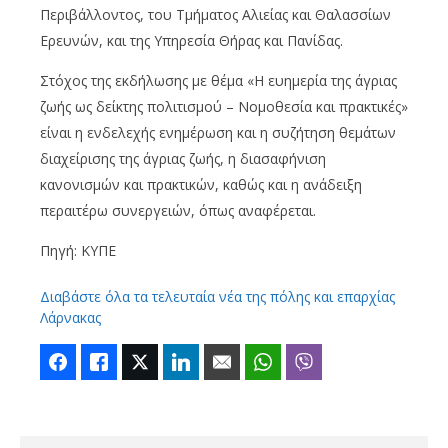
Περιβάλλοντος, του Τμήματος Αλιείας και Θαλασσίων
Ερευνών, και της Υπηρεσία Θήρας και Πανίδας.
Στόχος της εκδήλωσης με θέμα «Η ευημερία της άγριας
ζωής ως δείκτης πολιτισμού – Νομοθεσία και πρακτικές»
είναι η ενδελεχής ενημέρωση και η συζήτηση θεμάτων
διαχείρισης της άγριας ζωής, η διασαφήνιση
κανονισμών και πρακτικών, καθώς και η ανάδειξη
περαιτέρω συνεργειών, όπως αναφέρεται.
Πηγή: ΚΥΠΕ
Διαβάστε όλα τα τελευταία νέα της πόλης και επαρχίας
Λάρνακας
Facebook
Like
Twitter
LinkedIn
Email
WhatsApp
Viber