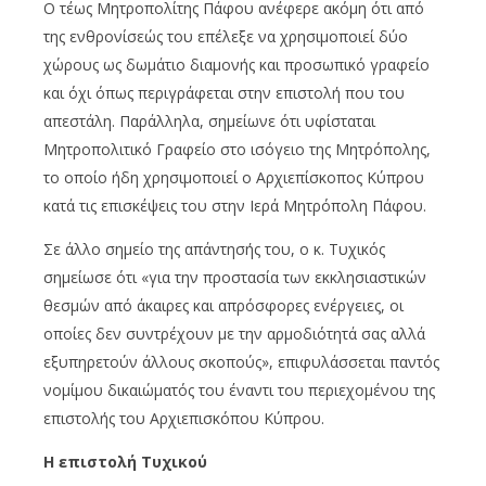
Ο τέως Μητροπολίτης Πάφου ανέφερε ακόμη ότι από
της ενθρονίσεώς του επέλεξε να χρησιμοποιεί δύο
χώρους ως δωμάτιο διαμονής και προσωπικό γραφείο
και όχι όπως περιγράφεται στην επιστολή που του
απεστάλη. Παράλληλα, σημείωνε ότι υφίσταται
Μητροπολιτικό Γραφείο στο ισόγειο της Μητρόπολης,
το οποίο ήδη χρησιμοποιεί ο Αρχιεπίσκοπος Κύπρου
κατά τις επισκέψεις του στην Ιερά Μητρόπολη Πάφου.
Σε άλλο σημείο της απάντησής του, ο κ. Τυχικός
σημείωσε ότι «για την προστασία των εκκλησιαστικών
θεσμών από άκαιρες και απρόσφορες ενέργειες, οι
οποίες δεν συντρέχουν με την αρμοδιότητά σας αλλά
εξυπηρετούν άλλους σκοπούς», επιφυλάσσεται παντός
νομίμου δικαιώματός του έναντι του περιεχομένου της
επιστολής του Αρχιεπισκόπου Κύπρου.
Η επιστολή Τυχικού