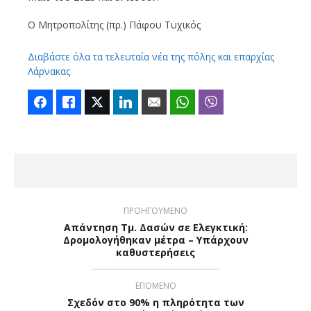
Ο Μητροπολίτης (πρ.) Πάφου Τυχικός
Διαβάστε όλα τα τελευταία νέα της πόλης και επαρχίας
Λάρνακας
Facebook
Like
Twitter
LinkedIn
Email
WhatsApp
Viber
ΠΡΟΗΓΟΥΜΕΝΟ
Απάντηση Τμ. Δασών σε Ελεγκτική:
Δρομολογήθηκαν μέτρα – Υπάρχουν
καθυστερήσεις
ΕΠΟΜΕΝΟ
Σχεδόν στο 90% η πληρότητα των