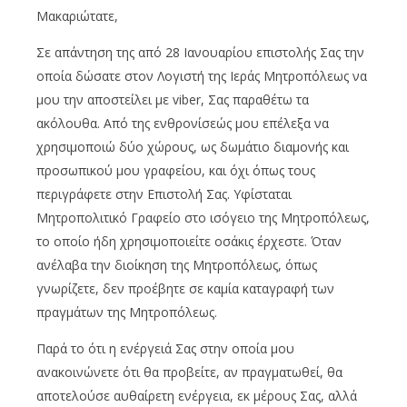
Μακαριώτατε,
Σε απάντηση της από 28 Ιανουαρίου επιστολής Σας την
οποία δώσατε στον Λογιστή της Ιεράς Μητροπόλεως να
μου την αποστείλει με viber, Σας παραθέτω τα
ακόλουθα. Από της ενθρονίσεώς μου επέλεξα να
χρησιμοποιώ δύο χώρους, ως δωμάτιο διαμονής και
προσωπικού μου γραφείου, και όχι όπως τους
περιγράφετε στην Επιστολή Σας. Υφίσταται
Μητροπολιτικό Γραφείο στο ισόγειο της Μητροπόλεως,
το οποίο ήδη χρησιμοποιείτε οσάκις έρχεστε. Όταν
ανέλαβα την διοίκηση της Μητροπόλεως, όπως
γνωρίζετε, δεν προέβητε σε καμία καταγραφή των
πραγμάτων της Μητροπόλεως.
Παρά το ότι η ενέργειά Σας στην οποία μου
ανακοινώνετε ότι θα προβείτε, αν πραγματωθεί, θα
αποτελούσε αυθαίρετη ενέργεια, εκ μέρους Σας, αλλά