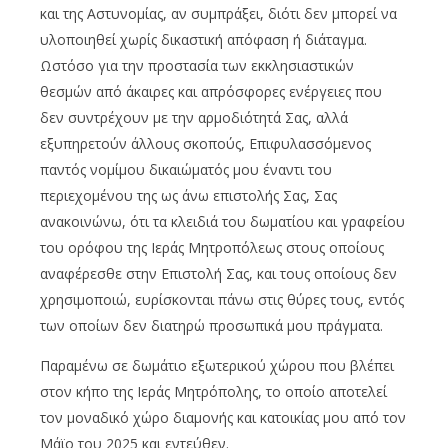
και της Αστυνομίας, αν συμπράξει, διότι δεν μπορεί να
υλοποιηθεί χωρίς δικαστική απόφαση ή διάταγμα.
Ωστόσο για την προστασία των εκκλησιαστικών
θεσμών από άκαιρες και απρόσφορες ενέργειες που
δεν συντρέχουν με την αρμοδιότητά Σας, αλλά
εξυπηρετούν άλλους σκοπούς, Επιφυλασσόμενος
παντός νομίμου δικαιώματός μου έναντι του
περιεχομένου της ως άνω επιστολής Σας, Σας
ανακοινώνω, ότι τα κλειδιά του δωματίου και γραφείου
του ορόφου της Ιεράς Μητροπόλεως στους οποίους
αναφέρεσθε στην Επιστολή Σας, και τους οποίους δεν
χρησιμοποιώ, ευρίσκονται πάνω στις θύρες τους, εντός
των οποίων δεν διατηρώ προσωπικά μου πράγματα.
Παραμένω σε δωμάτιο εξωτερικού χώρου που βλέπει
στον κήπο της Ιεράς Μητρόπολης, το οποίο αποτελεί
τον μοναδικό χώρο διαμονής και κατοικίας μου από τον
Μάϊο του 2025 και εντεύθεν.