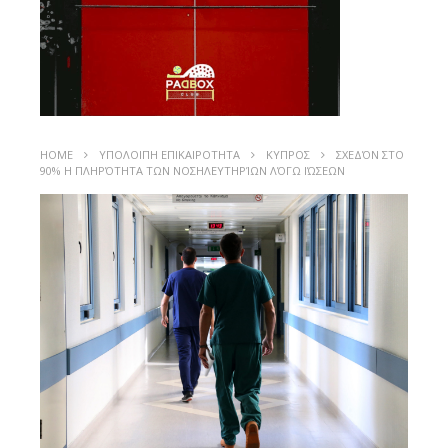
HOME
ΥΠΟΛΟΙΠΗ ΕΠΙΚΑΙΡΟΤΗΤΑ
ΚΥΠΡΟΣ
ΣΧΕΔΌΝ ΣΤΟ
90% Η ΠΛΗΡΌΤΗΤΑ ΤΩΝ ΝΟΣΗΛΕΥΤΗΡΊΩΝ ΛΌΓΩ ΙΏΣΕΩΝ