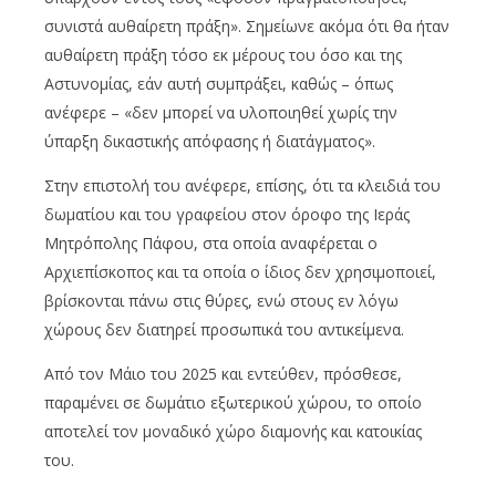
συνιστά αυθαίρετη πράξη». Σημείωνε ακόμα ότι θα ήταν
αυθαίρετη πράξη τόσο εκ μέρους του όσο και της
Αστυνομίας, εάν αυτή συμπράξει, καθώς – όπως
ανέφερε – «δεν μπορεί να υλοποιηθεί χωρίς την
ύπαρξη δικαστικής απόφασης ή διατάγματος».
Στην επιστολή του ανέφερε, επίσης, ότι τα κλειδιά του
δωματίου και του γραφείου στον όροφο της Ιεράς
Μητρόπολης Πάφου, στα οποία αναφέρεται ο
Αρχιεπίσκοπος και τα οποία ο ίδιος δεν χρησιμοποιεί,
βρίσκονται πάνω στις θύρες, ενώ στους εν λόγω
χώρους δεν διατηρεί προσωπικά του αντικείμενα.
Από τον Μάιο του 2025 και εντεύθεν, πρόσθεσε,
παραμένει σε δωμάτιο εξωτερικού χώρου, το οποίο
αποτελεί τον μοναδικό χώρο διαμονής και κατοικίας
του.