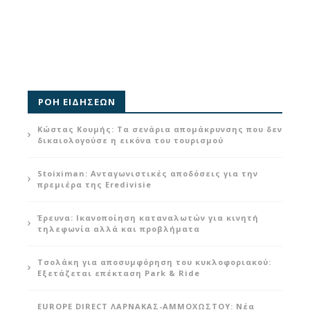
ΡΟΗ ΕΙΔΗΣΕΩΝ
Κώστας Κουμής: Τα σενάρια απομάκρυνσης που δεν
δικαιολογούσε η εικόνα του τουρισμού
Stoiximan: Ανταγωνιστικές αποδόσεις για την
πρεμιέρα της Eredivisie
Έρευνα: Ικανοποίηση καταναλωτών για κινητή
τηλεφωνία αλλά και προβλήματα
Τσολάκη για αποσυμφόρηση του κυκλοφοριακού:
Εξετάζεται επέκταση Park & Ride
EUROPE DIRECT ΛΑΡΝΑΚΑΣ-ΑΜΜΟΧΩΣΤΟΥ: Νέα