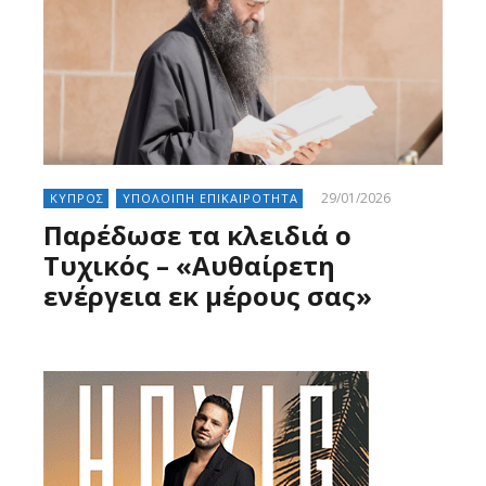
29/01/2026
ΚΥΠΡΟΣ
ΥΠΟΛΟΙΠΗ ΕΠΙΚΑΙΡΟΤΗΤΑ
Παρέδωσε τα κλειδιά ο
Τυχικός – «Αυθαίρετη
ενέργεια εκ μέρους σας»