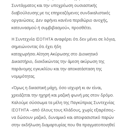
Συντάγματος και την υποχρέωση ουσιαστικής
διαβούλευσης με τις επηρεαζόμενες συνδικαλιστικές
οργανώσεις. Δεν αφήνει κανένα περιθώριο ανοχής,
κατευνασμού ή συμβιβασμού», προσθέτει.
Η Συντεχνία ΙΣΟΤΗΤΑ αναφέρει ότι δεν μένει σε λόγια,
σημειώνοντας ότι έχει ήδη
καταχωρήσει Αίτηση Ακύρωσης στο Διοικητικό
Δικαστήριο, διεκδικώντας την άμεση ακύρωση της
παράνομης εγκυκλίου και την αποκατάσταση της
νομιμότητας.
«Όμως η δικαστική μάχη, όσο ισχυρή κι αν είναι,
χρειάζεται την ηχηρή και μαζική φωνή μας στον δρόμο.
Καλούμε σύσσωμα τα μέλη της Παγκύπριας Συντεχνίας
ΙΣΟΤΗΤΑ –από όλους τους Κλάδους, χωρίς εξαιρέσεις–
να δώσουν μαζικό, δυναμικό και αποφασιστικό παρών
στην εκδήλωση διαμαρτυρίας που θα πραγματοποιηθεί