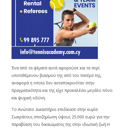
Ένα από τα ψέματα αυτά αφορούσε και τα περί
υποτιθέμενου βιασμού της από τον πατέρα της,
αναφορά η οποία δεν ανταποκρινόταν στην
πραγματικότητα και της είχε προκαλέσει μεγάλο πόνο
και ψυχική οδύνη.
Το Ανώτατο Δικαστήριο επιδίκασε στην κυρία
Σωκράτους σποζημίωση ύψους 25.000 ευρώ για την
παραβίαση του δικαιώματος της στην ιδιωτική ζωή.Η