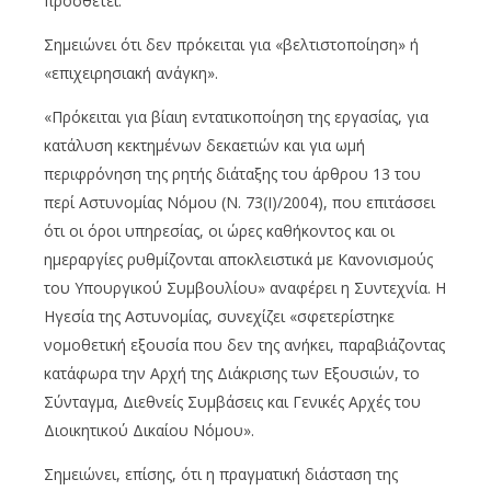
προσθέτει.
Σημειώνει ότι δεν πρόκειται για «βελτιστοποίηση» ή
«επιχειρησιακή ανάγκη».
«Πρόκειται για βίαιη εντατικοποίηση της εργασίας, για
κατάλυση κεκτημένων δεκαετιών και για ωμή
περιφρόνηση της ρητής διάταξης του άρθρου 13 του
περί Αστυνομίας Νόμου (Ν. 73(Ι)/2004), που επιτάσσει
ότι οι όροι υπηρεσίας, οι ώρες καθήκοντος και οι
ημεραργίες ρυθμίζονται αποκλειστικά με Κανονισμούς
του Υπουργικού Συμβουλίου» αναφέρει η Συντεχνία. Η
Ηγεσία της Αστυνομίας, συνεχίζει «σφετερίστηκε
νομοθετική εξουσία που δεν της ανήκει, παραβιάζοντας
κατάφωρα την Αρχή της Διάκρισης των Εξουσιών, το
Σύνταγμα, Διεθνείς Συμβάσεις και Γενικές Αρχές του
Διοικητικού Δικαίου Νόμου».
Σημειώνει, επίσης, ότι η πραγματική διάσταση της