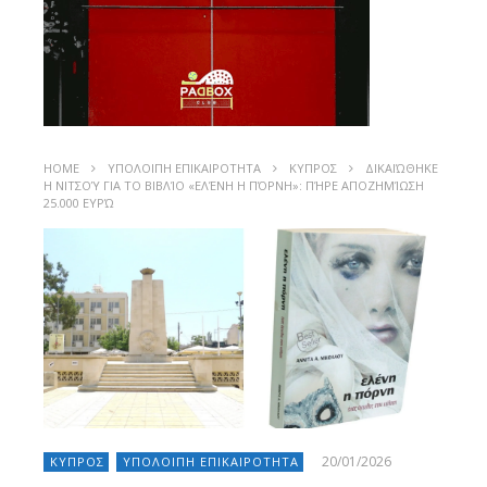
HOME
ΥΠΟΛΟΙΠΗ ΕΠΙΚΑΙΡΟΤΗΤΑ
ΚΥΠΡΟΣ
ΔΙΚΑΙΏΘΗΚΕ
Η ΝΙΤΣΟΎ ΓΙΑ ΤΟ ΒΙΒΛΊΟ «ΕΛΈΝΗ Η ΠΌΡΝΗ»: ΠΉΡΕ ΑΠΟΖΗΜΊΩΣΗ
25.000 ΕΥΡΏ
20/01/2026
ΚΥΠΡΟΣ
ΥΠΟΛΟΙΠΗ ΕΠΙΚΑΙΡΟΤΗΤΑ