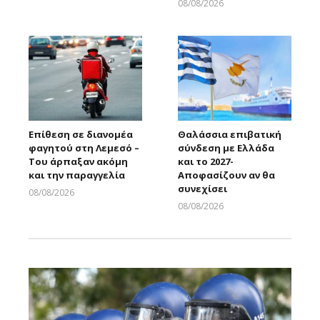
Larnakaonline
08/08/2026
Larnakaonline
Επίθεση σε διανομέα
Θαλάσσια επιβατική
φαγητού στη Λεμεσό –
σύνδεση με Ελλάδα
Του άρπαξαν ακόμη
και το 2027-
και την παραγγελία
Αποφασίζουν αν θα
συνεχίσει
08/08/2026
Larnakaonline
08/08/2026
Larnakaonline