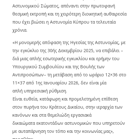
Αστυνομικού Σώματος, απέναντι στην πρωτοφανή
θεσμική εκτροπή και τη χειρότερη διοικητική αυθαιρεσία
που έχει βιώσει η Αστυνομία Κύπρου τα τελευταία
χρόνια.
«Η μονομερής απόφαση της Ηγεσίας της Αστυνομίας, με
την εγκύκλιο της 30ής Δεκεμβρίου 2025, να επιβάλει –
διά μιας απλής εσωτερικής εγκυκλίου και ερήμην του
Υπουργικού Συμβουλίου και της Βουλής των
Αντιπροσώπων– τη μετάβαση από το ωράριο 12×36 στο
11×37 από 1ης Ιανουαρίου 2026, δεν είναι μία
απλή υπηρεσιακή ρύθμιση.
Είναι ευθεία, κατάφωρη και προμελετημένη επίθεση
στον πυρήνα του Κράτους Δικαίου, στην ιεραρχία των
κανόνων και στα θεμελιώδη εργασιακά
δικαιώματα εκατοντάδων αστυνομικών που υπηρετούν
με αυταπάρνηση τον τόπο και την κοινωνίας μας»,