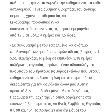
αυθαιρεσίας φαίνεται γυμνή στην καθημερινότητα κάθε
αστυνομικού: Η νέα ρύθμιση υφαρπάζει τον ζωτικής
σημασίας χρόνο αποθεραπείας και
ξεκούρασης, προσωπικό ή/και
οικογενειακό, μειώνοντας τις ετήσιες ημεραργίες
από 19,5 σε μόλις 4 ημέρες και 7,5 ώρες.
«Σε συνδυασμό με τον εσφαλμένο και σκόπιμο
υπολογισμό των ημερήσιων ωρών άδειας (6 ώρες αντί
5,5), εξαναγκάζει τα μέλη σε επιπλέον 3,18 ημέρες
απλήρωτης εργασίας ετησίως – έναν αδικαιολόγητο
πλουτισμό του Κράτους εις βάρος εκείνων που θέτουν
καθημερινά σε κίνδυνο τη ζωή και τη σωματική τους
ακεραιότητα για την ασφάλεια όλων μας. Αυτή η
πρακτική δεν παραβιάζει μόνο εθνικούς νόμους.
Παραβιάζει την αρχή της μη οπισθοδρόμησης στα
κοινωνικά δικαιώματα, τις Διεθνείς Συμβάσεις Εργασίας
87, 98 και 151, το Άρθρο 21 (και όχι μόνο) του