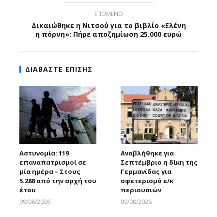
ΕΠΟΜΕΝΟ
Δικαιώθηκε η Νιτσού για το βιβλίο «Ελένη
η πόρνη»: Πήρε αποζημίωση 25.000 ευρώ
ΔΙΑΒΑΣΤΕ ΕΠΙΣΗΣ
Αστυνομία: 119
Αναβλήθηκε για
επαναπατρισμοί σε
Σεπτέμβριο η δίκη της
μία ημέρα – Στους
Γερμανίδας για
5.288 από την αρχή του
σφετερισμό ε/κ
έτου
περιουσιών
09/08/2026
09/08/2026
Larnakaonline
Larnakaonline