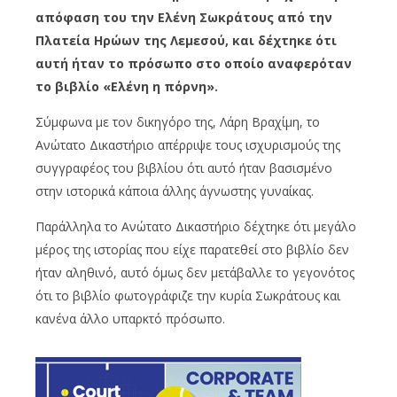
απόφαση του την Ελένη Σωκράτους από την
Πλατεία Ηρώων της Λεμεσού, και δέχτηκε ότι
αυτή ήταν το πρόσωπο στο οποίο αναφερόταν
το βιβλίο «Ελένη η πόρνη».
Σύμφωνα με τον δικηγόρο της, Λάρη Βραχίμη, το
Ανώτατο Δικαστήριο απέρριψε τους ισχυρισμούς της
συγγραφέος του βιβλίου ότι αυτό ήταν βασισμένο
στην ιστορικά κάποια άλλης άγνωστης γυναίκας.
Παράλληλα το Ανώτατο Δικαστήριο δέχτηκε ότι μεγάλο
μέρος της ιστορίας που είχε παρατεθεί στο βιβλίο δεν
ήταν αληθινό, αυτό όμως δεν μετάβαλλε το γεγονότος
ότι το βιβλίο φωτογράφιζε την κυρία Σωκράτους και
κανένα άλλο υπαρκτό πρόσωπο.