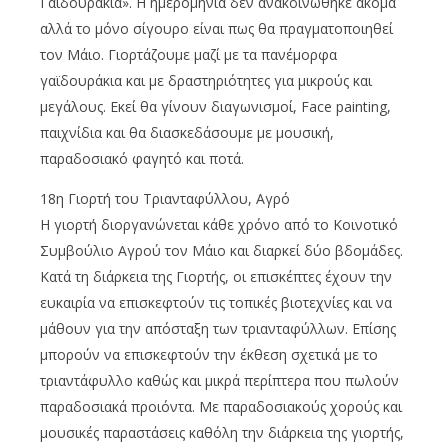
Γαϊδουράκια». Η ημερομηνία δεν ανακοινώθηκε ακόμα
αλλά το μόνο σίγουρο είναι πως θα πραγματοποιηθεί
τον Μάιο. Γιορτάζουμε μαζί με τα πανέμορφα
γαϊδουράκια και με δραστηριότητες για μικρούς και
μεγάλους. Εκεί θα γίνουν διαγωνισμοί, Face painting,
παιχνίδια και θα διασκεδάσουμε με μουσική,
παραδοσιακό φαγητό και ποτά.
18η Γιορτή του Τριανταφύλλου, Αγρό
Η γιορτή διοργανώνεται κάθε χρόνο από το Κοινοτικό
Συμβούλιο Αγρού τον Μάιο και διαρκεί δύο βδομάδες.
Κατά τη διάρκεια της Γιορτής, οι επισκέπτες έχουν την
ευκαιρία να επισκεφτούν τις τοπικές βιοτεχνίες και να
μάθουν για την απόσταξη των τριανταφύλλων. Επίσης
μπορούν να επισκεφτούν την έκθεση σχετικά με το
τριαντάφυλλο καθώς και μικρά περίπτερα που πωλούν
παραδοσιακά προιόντα. Με παραδοσιακούς χορούς και
μουσικές παραστάσεις καθόλη την διάρκεια της γιορτής,