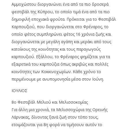
Αμμοχώστου διοργανώνει ένα από τα πιο δροσερά
φεστιβάλ της Κύπρου, το οποίο τιμά ένα από τα πιο
δημοφιλή εποχιακά φρούτα. Πρόκειται για το Φεστιβάλ
Καρπουζιού, που διοργανώνεται στο Φρέναρος, το
οποίο φέτος συμπληρώνει φέτος 16 χρόνια ζωής και
διοργανώνεται με μεγάλη αγάπη και μεράκι από τους
κατοίκους της κοινότητας και τους παραγωγούς
καρπουζιού. Εξάλλου, το Φρέναρος φημίζεται για τα
εξαιρετικά του καρπούζια όπως ακριβώς και πολλές
κοινότητες των Κοκκινοχωρίων. Κάθε χρόνο το
περιμένουμε με ανυπομονησία μέσα στον Ιούνη.
ΙΟΥΛΙΟΣ
8ο Φεστιβάλ Μελιού και Μελισσοκομίας
Για άλλη μια χρονιά, τα Μελισσοχώρια της Ορεινής
Λάρνακας, δίνοντας ξανά ζωή στον τόπο τους,
ετοιμάζονται για 8η φορά να τιμήσουν αυτόν το