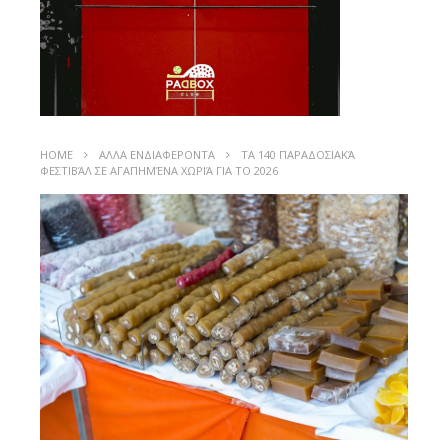
HOME
ΑΛΛΑ ΕΝΔΙΑΦΕΡΟΝΤΑ
TΑ 140 ΠΑΡΑΔΟΣΙΑΚΆ
ΦΕΣΤΙΒΆΛ ΣΕ ΑΓΑΠΗΜΈΝΑ ΧΩΡΙΆ ΓΙΑ ΤΟ 2026