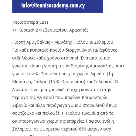
Περισσότερα ΕΔΩ
>> Κυριακή 2 Φεβρουαρίου, Αρακαπάς.
Γιορτή Aμυγδαλιάς – Λιμνάτης, Γιόλου & Σαλαμιού
Για κάθε κυπριακό προϊόν διοργανώνονται άφθονες
εκδηλώσεις κάθε χρόνο στο νησί. Ένα από τα πιο
γνωστά, είναι η γιορτή της Ανθισμένης Αμυγδαλιάς, που
γίνεται τον Φεβρουάριο σε τρία χωριά: Λιμνάτη (1η
Μαρτίου), Γιόλου (15 Φεβρουαρίου) και Σαλαμιού. Ο
Λιμνάτης είναι μια γραφική, ήσυχη κοινότητα στην
περιοχή της Λεμεσού που παράγει Κουμανταρία,
Ζιβανία και άλλα παράγωγα χυμού σταφυλιού όπως
σουτζούκο και παλουζέ. Η Γιόλου είναι ένα από τα
οινοπαραγωγικά χωριά της επαρχίας Πάφου, ενώ η
Σαλαμιού, σε υψόμετρο περίπου 650 μέτρων στην