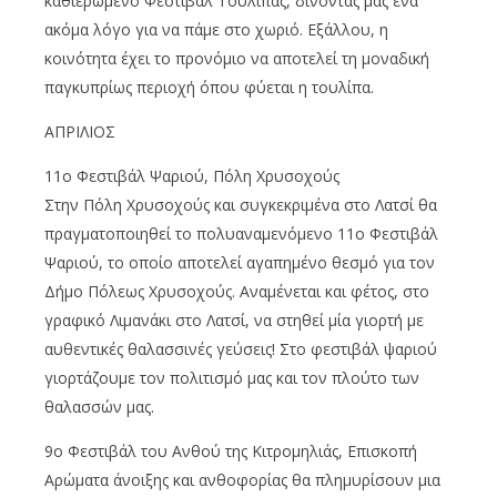
καθιερωμένο Φεστιβάλ Τουλίπας, δίνοντάς μας ένα
ακόμα λόγο για να πάμε στο χωριό. Εξάλλου, η
κοινότητα έχει το προνόμιο να αποτελεί τη μοναδική
παγκυπρίως περιοχή όπου φύεται η τουλίπα.
ΑΠΡΙΛΙΟΣ
11ο Φεστιβάλ Ψαριού, Πόλη Χρυσοχούς
Στην Πόλη Χρυσοχούς και συγκεκριμένα στο Λατσί θα
πραγματοποιηθεί το πολυαναμενόμενο 11ο Φεστιβάλ
Ψαριού, το οποίο αποτελεί αγαπημένο θεσμό για τον
Δήμο Πόλεως Χρυσοχούς. Αναμένεται και φέτος, στο
γραφικό Λιμανάκι στο Λατσί, να στηθεί μία γιορτή με
αυθεντικές θαλασσινές γεύσεις! Στο φεστιβάλ ψαριού
γιορτάζουμε τον πολιτισμό μας και τον πλούτο των
θαλασσών μας.
9ο Φεστιβάλ του Ανθού της Κιτρομηλιάς, Επισκοπή
Αρώματα άνοιξης και ανθοφορίας θα πλημυρίσουν μια