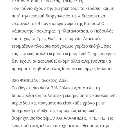
Πλατανιστάσα, Πεδουλάς, Τρεις Ελιές
Τον Ιούνιο έχουν την τιμητική τους τα κεράσια, και με
αυτή την αφορμή διοργανώνονται 4 διαφορετικά
φεστιβάλ, σε 4 πανέμορφα χωριά της Κύπρου! Ο
Κάμπος της Τσακίστρας, η Πλατανιστάσα, ο Πεδουλάς
και το χωριό Τρεις Ελιές της επαρχίας Λεμεσού,
ετοιμάζουν πλούσιο πρόγραμμα γεμάτο εκδηλώσεις
και, φυσικά, πολλά κεράσια κερασμένα! Οι ημερομηνίες
δεν έχουν ανακοινωθεί ακόμη αλλά αναμένονται να
πραγματοποιηθούν τέλος Ιουνίου και αρχές Ιουλίου.
32o Φεστιβάλ Γάλακτος, Δάλι
Το Παγκύπριο Φεστιβάλ Γάλακτος αποτελεί τη
δημοφιλέστερη πολιτιστική εκδήλωση της καλοκαιρινής
περιόδου και πραγματοποιείται κάθε χρόνο με τη
διαχρονική στήριξη της κορυφαίας κυπριακής
βιομηχανίας τροφίμων ΧΑΡΑΛΑΜΠΙΔΗΣ ΚΡΙΣΤΗΣ. Ως
ένας από τους πλέον επιτυχημένους θεσμούς στην