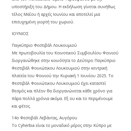
υποστήριξη του Δήμου. Η εκδήλωση γίνεται συνήθως
τέλος Μαΐου ή αρχές Ιουνίου και αποτελεί μια
επιτυχημένη γιορτή του χωριού.
ΙΟΥΝΙΟΣ
Παγκύπριο Φεστιβάλ Λουκουμιού
Με πρωτοβουλία του Κοινοτικού Συμβουλίου Φοινιού
διοργανώθηκε στην κοινότητα το Δεύτερο Παγκύπριο
Φεστιβάλ Φοινιώτικου Λουκουμιού στην κεντρική
πλατεία του Φοινιού την Κυριακή 1 Ιουνίου 2025. Το
Φεστιβάλ Φοινιώτικου Λουκουμιού έχει καταστεί
θεσμός και πλέον θα διοργανώνεται κάθε χρόνο για
πάρα πολλά χρόνια ακόμα. Εξ ου και το περιμένουμε
και φέτος.
14ο Φεστιβάλ Λεβάντας, Αυγόρου
Το Cyherbia είναι το μοναδικό μέρος στην Κύπρο με