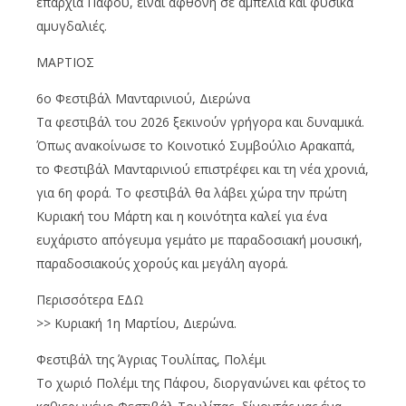
επαρχία Πάφου, είναι άφθονη σε αμπέλια και φυσικά
αμυγδαλιές.
ΜΑΡΤΙΟΣ
6ο Φεστιβάλ Μανταρινιού, Διερώνα
Τα φεστιβάλ του 2026 ξεκινούν γρήγορα και δυναμικά.
Όπως ανακοίνωσε το Κοινοτικό Συμβούλιο Αρακαπά,
το Φεστιβάλ Μανταρινιού επιστρέφει και τη νέα χρονιά,
για 6η φορά. Το φεστιβάλ θα λάβει χώρα την πρώτη
Κυριακή του Μάρτη και η κοινότητα καλεί για ένα
ευχάριστο απόγευμα γεμάτο με παραδοσιακή μουσική,
παραδοσιακούς χορούς και μεγάλη αγορά.
Περισσότερα ΕΔΩ
>> Κυριακή 1η Μαρτίου, Διερώνα.
Φεστιβάλ της Άγριας Τουλίπας, Πολέμι
Το χωριό Πολέμι της Πάφου, διοργανώνει και φέτος το