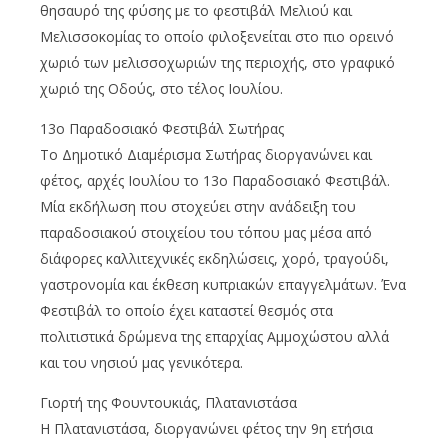
θησαυρό της φύσης με το φεστιβάλ Μελιού και
Μελισσοκομίας το οποίο φιλοξενείται στο πιο ορεινό
χωριό των μελισσοχωριών της περιοχής, στο γραφικό
χωριό της Οδούς, στο τέλος Ιουλίου.
13ο Παραδοσιακό Φεστιβάλ Σωτήρας
Το Δημοτικό Διαμέρισμα Σωτήρας διοργανώνει και
φέτος, αρχές Ιουλίου το 13ο Παραδοσιακό Φεστιβάλ.
Μία εκδήλωση που στοχεύει στην ανάδειξη του
παραδοσιακού στοιχείου του τόπου μας μέσα από
διάφορες καλλιτεχνικές εκδηλώσεις, χορό, τραγούδι,
γαστρονομία και έκθεση κυπριακών επαγγελμάτων. Ένα
Φεστιβάλ το οποίο έχει καταστεί θεσμός στα
πολιτιστικά δρώμενα της επαρχίας Αμμοχώστου αλλά
και του νησιού μας γενικότερα.
Γιορτή της Φουντουκιάς, Πλατανιστάσα
Η Πλατανιστάσα, διοργανώνει φέτος την 9η ετήσια