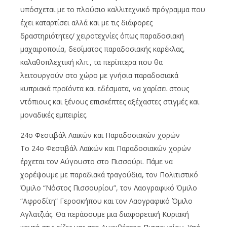
υπόσχεται με το πλούσιο καλλιτεχνικό πρόγραμμα που
έχει καταρτίσει αλλά και με τις διάφορες
δραστηριότητες/ χειροτεχνίες όπως παραδοσιακή
μαχαιροποιία, δεσίματος παραδοσιακής καρέκλας,
καλαθοπλεχτική κλπ., τα περίπτερα που θα
λειτουργούν στο χώρο με γνήσια παραδοσιακά
κυπριακά προϊόντα και εδέσματα, να χαρίσει στους
ντόπιους και ξένους επισκέπτες αξέχαστες στιγμές και
μοναδικές εμπειρίες.
24ο Φεστιβάλ Λαϊκών και Παραδοσιακών χορών
Το 24ο Φεστιβάλ Λαϊκών και Παραδοσιακών χορών
έρχεται τον Αύγουστο στο Πισσούρι. Πάμε να
χορέψουμε με παραδιακά τραγούδια, τον Πολιτιστικό
Όμιλο “Νόστος Πισσουρίου”, τον Λαογραφικό Όμιλο
“Αφροδίτη” Γεροσκήπου και τον Λαογραφικό Όμιλο
Αγλατζιάς. Θα περάσουμε μια διαφορετική Κυριακή