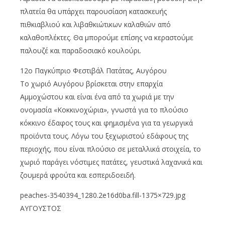
πλατεία θα υπάρχει παρουσίαση κατασκευής
πιθκιαβλιού και λιβαθκιώτικων καλαθιών από
καλαθοπλέκτες. Θα μπορούμε επίσης να κεραστούμε
παλουζέ και παραδοσιακό κουλούρι.
12ο Παγκύπριο Φεστιβάλ Πατάτας, Αυγόρου
Το χωριό Αυγόρου βρίσκεται στην επαρχία
Αμμοχώστου και είναι ένα από τα χωριά με την
ονομασία «Κοκκινοχώρια», γνωστά για το πλούσιο
κόκκινο έδαφος τους και φημισμένα για τα γεωργικά
προϊόντα τους. Λόγω του ξεχωριστού εδάφους της
περιοχής, που είναι πλούσιο σε μεταλλικά στοιχεία, το
χωριό παράγει νόστιμες πατάτες, γευστικά λαχανικά και
ζουμερά φρούτα και εσπεριδοειδή.
peaches-3540394_1280.2e16d0ba.fill-1375×729.jpg
ΑΥΓΟΥΣΤΟΣ