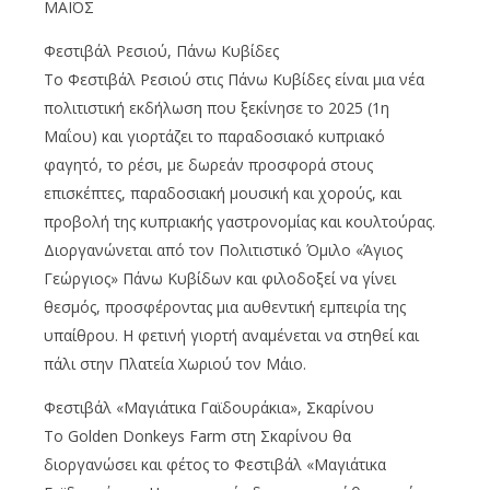
ΜΑΪΟΣ
Φεστιβάλ Ρεσιού, Πάνω Κυβίδες
Το Φεστιβάλ Ρεσιού στις Πάνω Κυβίδες είναι μια νέα
πολιτιστική εκδήλωση που ξεκίνησε το 2025 (1η
Μαΐου) και γιορτάζει το παραδοσιακό κυπριακό
φαγητό, το ρέσι, με δωρεάν προσφορά στους
επισκέπτες, παραδοσιακή μουσική και χορούς, και
προβολή της κυπριακής γαστρονομίας και κουλτούρας.
Διοργανώνεται από τον Πολιτιστικό Όμιλο «Άγιος
Γεώργιος» Πάνω Κυβίδων και φιλοδοξεί να γίνει
θεσμός, προσφέροντας μια αυθεντική εμπειρία της
υπαίθρου. Η φετινή γιορτή αναμένεται να στηθεί και
πάλι στην Πλατεία Χωριού τον Μάιο.
Φεστιβάλ «Μαγιάτικα Γαϊδουράκια», Σκαρίνου
Το Golden Donkeys Farm στη Σκαρίνου θα
διοργανώσει και φέτος το Φεστιβάλ «Μαγιάτικα