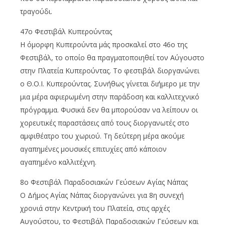
τραγούδι.
47ο Φεστιβάλ Κυπερούντας
Η όμορφη Κυπερούντα μάς προσκαλεί στο 46ο της
Φεστιβάλ, το οποίο θα πραγματοποιηθεί τον Αύγουστο
στην Πλατεία Κυπερούντας. Το φεστιβάλ διοργανώνει
ο Θ.Ο.Ι. Κυπερούντας. Συνήθως γίνεται διήμερο με την
μια μέρα αφιερωμένη στην παράδοση και καλλιτεχνικό
πρόγραμμα. Φυσικά δεν θα μπορούσαν να λείπουν οι
χορευτικές παραστάσεις από τους διοργανωτές στο
αμφιθέατρο του χωριού. Τη δεύτερη μέρα ακούμε
αγαπημένες μουσικές επιτυχίες από κάποιον
αγαπημένο καλλιτέχνη.
8ο Φεστιβάλ Παραδοσιακών Γεύσεων Αγίας Νάπας
Ο Δήμος Αγίας Νάπας διοργανώνει για 8η συνεχή
χρονιά στην Κεντρική του Πλατεία, στις αρχές
Αυγούστου, το Φεστιβάλ Παραδοσιακών Γεύσεων και