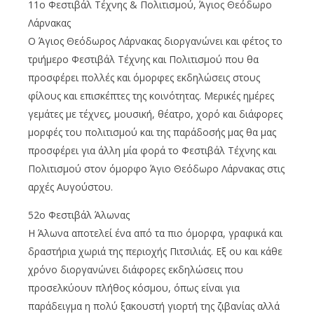
11ο Φεστιβάλ Τέχνης & Πολιτισμού, Άγιος Θεόδωρο
Λάρνακας
Ο Άγιος Θεόδωρος Λάρνακας διοργανώνει και φέτος το
τριήμερο Φεστιβάλ Τέχνης και Πολιτισμού που θα
προσφέρει πολλές και όμορφες εκδηλώσεις στους
φίλους και επισκέπτες της κοινότητας. Μερικές ημέρες
γεμάτες με τέχνες, μουσική, θέατρο, χορό και διάφορες
μορφές του πολιτισμού και της παράδοσής μας θα μας
προσφέρει για άλλη μία φορά το Φεστιβάλ Τέχνης και
Πολιτισμού στον όμορφο Άγιο Θεόδωρο Λάρνακας στις
αρχές Αυγούστου.
52ο Φεστιβάλ Άλωνας
Η Άλωνα αποτελεί ένα από τα πιο όμορφα, γραφικά και
δραστήρια χωριά της περιοχής Πιτσιλιάς. Εξ ου και κάθε
χρόνο διοργανώνει διάφορες εκδηλώσεις που
προσελκύουν πλήθος κόσμου, όπως είναι για
παράδειγμα η πολύ ξακουστή γιορτή της ζιβανίας αλλά