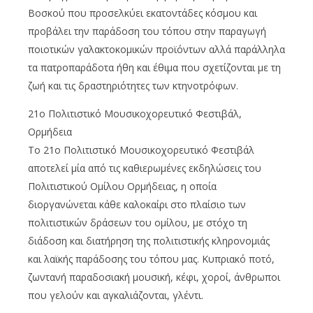
Βοσκού που προσελκύει εκατοντάδες κόσμου και
προβάλει την παράδοση του τόπου στην παραγωγή
ποιοτικών γαλακτοκομικών προϊόντων αλλά παράλληλα
τα πατροπαράδοτα ήθη και έθιμα που σχετίζονται με τη
ζωή και τις δραστηριότητες των κτηνοτρόφων.
21ο Πολιτιστικό Μουσικοχορευτικό Φεστιβάλ,
Ορμήδεια
Το 21ο Πολιτιστικό Μουσικοχορευτικό Φεστιβάλ
αποτελεί μία από τις καθιερωμένες εκδηλώσεις του
Πολιτιστικού Ομίλου Ορμήδειας, η οποία
διοργανώνεται κάθε καλοκαίρι στο πλαίσιο των
πολιτιστικών δράσεων του ομίλου, με στόχο τη
διάδοση και διατήρηση της πολιτιστικής κληρονομιάς
και λαϊκής παράδοσης του τόπου μας. Κυπριακό ποτό,
ζωντανή παραδοσιακή μουσική, κέφι, χοροί, άνθρωποι
που γελούν και αγκαλιάζονται, γλέντι.