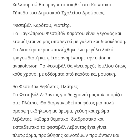
Χαλλουμιού θα πραγματοποιηθεί στο Κοινοτικό
Γήπεδο του Δημοτικού Σχολείου Δρούσειας.
Φεστιβάλ Καρότου, Λιοπέτρι
Το Παγκύπριου Φεστιβάλ Καρότου είναι γεγονός και
ετοιμάζεται να μας υποδεχτεί με γλέντι και διασκέδαση.
Το Λιοπέτρι πέρσι υποδέχθηκε ένα μεγάλο λαϊκό
τραγουδιστή και φέτος αναμένουμε την επίσημη
ανακοίνωση. Το Φεστιβάλ θα γίνει αρχές Ιουλίου όπως
κάθε χρόνο, με εδέσματα από καρότο και μουσική.
9ο Φεστιβάλ Λεβάντας, Πλάτρες
Το Φεστιβάλ Λεβάντας για 9η χρονιά μας καλωσορίζει
στις Πλάτρες. Θα διοργανωθεί και φέτος μια πολύ
όμορφη εκδήλωση με άρωμα, γεύση και χρώμα
λεβάντας. Καθαρά θεματικό, διαδραστικό και
εκπαιδευτικό το φεστιβάλ Λεβάντας έχει γίνει
πλατφόρμα, προώθησης καινοτόμων προϊόντων και