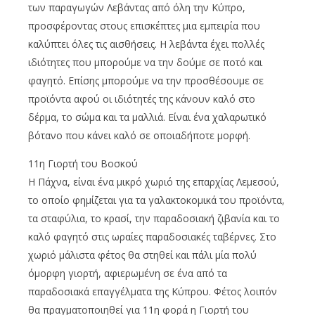
των παραγωγών Λεβάντας από όλη την Κύπρο,
προσφέροντας στους επισκέπτες μια εμπειρία που
καλύπτει όλες τις αισθήσεις. Η λεβάντα έχει πολλές
ιδιότητες που μπορούμε να την δούμε σε ποτό και
φαγητό. Επίσης μπορούμε να την προσθέσουμε σε
προϊόντα αφού οι ιδιότητές της κάνουν καλό στο
δέρμα, το σώμα και τα μαλλιά. Είναι ένα χαλαρωτικό
βότανο που κάνει καλό σε οποιαδήποτε μορφή.
11η Γιορτή του Βοσκού
Η Πάχνα, είναι ένα μικρό χωριό της επαρχίας Λεμεσού,
το οποίο φημίζεται για τα γαλακτοκομικά του προϊόντα,
τα σταφύλια, το κρασί, την παραδοσιακή ζιβανία και το
καλό φαγητό στις ωραίες παραδοσιακές ταβέρνες. Στο
χωριό μάλιστα φέτος θα στηθεί και πάλι μία πολύ
όμορφη γιορτή, αφιερωμένη σε ένα από τα
παραδοσιακά επαγγέλματα της Κύπρου. Φέτος λοιπόν
θα πραγματοποιηθεί για 11η φορά η Γιορτή του