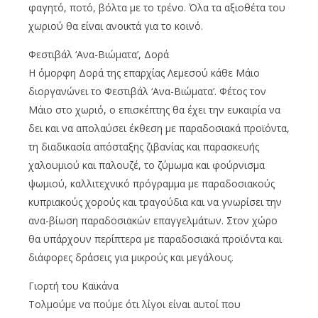
φαγητό, ποτό, βόλτα με το τρένο. Όλα τα αξιοθέτα του
χωριού θα είναι ανοικτά για το κοινό.
Φεστιβάλ ‘Ανα-Βιώματα’, Δορά
Η όμορφη Δορά της επαρχίας Λεμεσού κάθε Μάιο
διοργανώνει το Φεστιβάλ ‘Ανα-Βιώματα’. Φέτος τον
Μάιο στο χωριό, ο επισκέπτης θα έχει την ευκαιρία να
δει και να απολαύσει έκθεση με παραδοσιακά προϊόντα,
τη διαδικασία απόσταξης ζιβανίας και παρασκευής
χαλουμιού και παλουζέ, το ζύμωμα και φούρνισμα
ψωμιού, καλλιτεχνικό πρόγραμμα με παραδοσιακούς
κυπριακούς χορούς και τραγούδια και να γνωρίσει την
ανα-βίωση παραδοσιακών επαγγελμάτων. Στον χώρο
θα υπάρχουν περίπτερα με παραδοσιακά προϊόντα και
διάφορες δράσεις για μικρούς και μεγάλους.
Γιορτή του Καϊκάνα
Τολμούμε να πούμε ότι λίγοι είναι αυτοί που