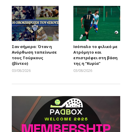
Σαν σήμερα: Όταν η
Ισόπαλο το φιλικό με
Ανόρθωση ταπείνωσε
Ατρόμητο και
τους Τούρκους
επιστρέφει στη βάση
(βίντεο)
της η “Κυρία”
03/08/2026
03/08/2026
Larnakaonline
Larnakaonline