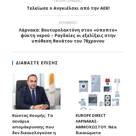
ΠΡΟΗΓΟΥΜΕΝΟ
Τελείωσε ο Ανγκιέλσκι από την ΑΕΚ!
ΕΠΟΜΕΝΟ
Λάρνακα: Bουτυρολακτόνη στον «ύποπτο»
ψύκτη νερού – Ραγδαίες οι εξελίξεις στην
υπόθεση θανάτου του 78χρονου
ΔΙΑΒΑΣΤΕ ΕΠΙΣΗΣ
Κώστας Κουμής: Τα
EUROPE DIRECT
σενάρια
ΛΑΡΝΑΚΑΣ-
απομάκρυνσης που
ΑΜΜΟΧΩΣΤΟΥ: Νέα
δεν δικαιολογούσε η
δικαιώματα