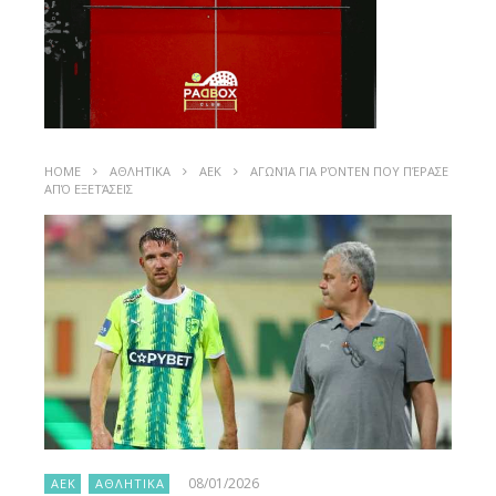
HOME
ΑΘΛΗΤΙΚΑ
ΑΕΚ
ΑΓΩΝΊΑ ΓΙΑ ΡΌΝΤΕΝ ΠΟΥ ΠΈΡΑΣΕ
ΑΠΌ ΕΞΕΤΆΣΕΙΣ
08/01/2026
ΑΕΚ
ΑΘΛΗΤΙΚΑ