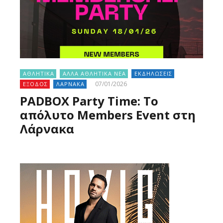
ΑΘΛΗΤΙΚΑ
ΑΛΛΑ ΑΘΛΗΤΙΚΑ ΝΕΑ
ΕΚΔΗΛΩΣΕΙΣ
07/01/2026
ΕΞΟΔΟΣ
ΛΑΡΝΑΚΑ
PADBOX Party Time: Το
απόλυτο Members Event στη
Λάρνακα