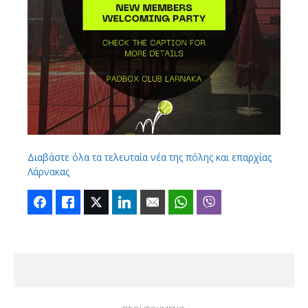
Διαβάστε όλα τα τελευταία νέα της πόλης και επαρχίας
Λάρνακας
Facebook
Like
Twitter
LinkedIn
Email
WhatsApp
Viber