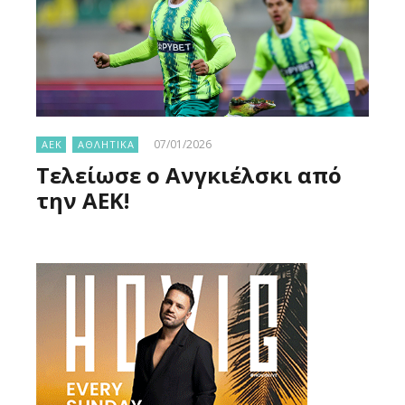
07/01/2026
ΑΕΚ
ΑΘΛΗΤΙΚΑ
Τελείωσε ο Ανγκιέλσκι από
την ΑΕΚ!