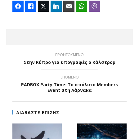
Facebook
Like
Twitter
LinkedIn
Email
WhatsApp
Viber
ΠΡΟΗΓΟΥΜΕΝΟ
Στην Κύπρο για υπογραφές ο Κάλστρομ
ΕΠΟΜΕΝΟ
PADBOX Party Time: Το απόλυτο Members
Event στη Λάρνακα
ΔΙΑΒΑΣΤΕ ΕΠΙΣΗΣ