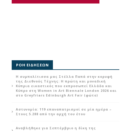
ΡΟΗ ΕΙΔΗΣΕΩΝ
Η συμπολίτισσα μας Στέλλα Παπά στην κορυφή
της Διεθνούς Τέχνης: Η πρώτη και μοναδική
Κύπρια εικαστικός που εκπροσωπεί Ελλάδα και
Κύπρο στη Women in Art Biennale London 2026 και
στο Greyfriars Edinburgh Art Fair (φώτο)
Αστυνομία: 119 επαναπατρισμοί σε μία ημέρα –
Στους 5.288 από την αρχή του έτου
Αναβλήθηκε για Σεπτέμβριο η δίκη της