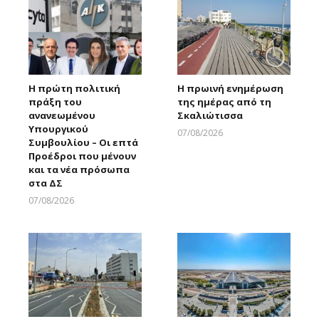
Η πρώτη πολιτική
Η πρωινή ενημέρωση
πράξη του
της ημέρας από τη
ανανεωμένου
Σκαλιώτισσα
Υπουργικού
07/08/2026
Συμβουλίου – Οι επτά
Larnakaonline
Προέδροι που μένουν
και τα νέα πρόσωπα
στα ΔΣ
07/08/2026
Larnakaonline