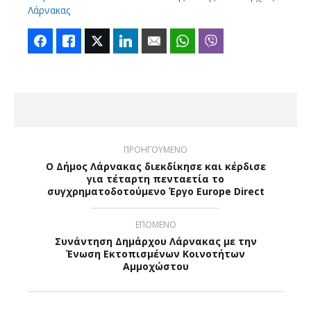
Λάρνακας
Facebook
Like
Twitter
LinkedIn
Email
WhatsApp
Viber
ΠΡΟΗΓΟΥΜΕΝΟ
Ο Δήμος Λάρνακας διεκδίκησε και κέρδισε
για τέταρτη πενταετία το
συγχρηματοδοτούμενο Έργο Europe Direct
ΕΠΟΜΕΝΟ
Συνάντηση Δημάρχου Λάρνακας με την
Ένωση Εκτοπισμένων Κοινοτήτων
Αμμοχώστου