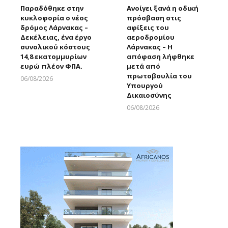
Παραδόθηκε στην
Ανοίγει ξανά η οδική
κυκλοφορία ο νέος
πρόσβαση στις
δρόμος Λάρνακας –
αφίξεις του
Δεκέλειας, ένα έργο
αεροδρομίου
συνολικού κόστους
Λάρνακας – Η
14,8 εκατομμυρίων
απόφαση λήφθηκε
ευρώ πλέον ΦΠΑ.
μετά από
πρωτοβουλία του
06/08/2026
Υπουργού
Larnakaonline
Δικαιοσύνης
06/08/2026
Larnakaonline