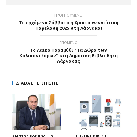
ΠΡΟΗΓΟΥΜΕΝΟ
To ερχόμενο Σάββατο η Χριστουγεννιάτικη
Παρέλαση 2025 στη Λάρνακα!
ΕΠΟΜΕΝΟ
To Λαϊκό Παραμύθι "Τα Δώρα των
Καλικάντζαρων" στη Δημοτική Βιβλιοθήκη
Λάρνακας
ΔΙΑΒΑΣΤΕ ΕΠΙΣΗΣ
Κώστας Κουμής: Τα
EUROPE DIRECT