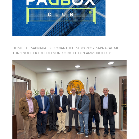
HOME
ΛΑΡΝΑΚΑ
ΣΥΝΆΝΤΗΣΗ ΔΗΜΆΡΧΟΥ ΛΆΡΝΑΚΑΣ ΜΕ
ΤΗΝ ΈΝΩΣΗ ΕΚΤΟΠΙΣΜΈΝΩΝ ΚΟΙΝΟΤΉΤΩΝ ΑΜΜΟΧΏΣΤΟΥ