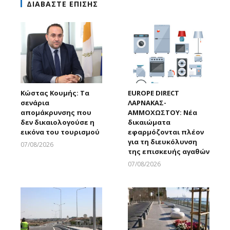
ΔΙΑΒΑΣΤΕ ΕΠΙΣΗΣ
Κώστας Κουμής: Τα
EUROPE DIRECT
σενάρια
ΛΑΡΝΑΚΑΣ-
απομάκρυνσης που
ΑΜΜΟΧΩΣΤΟΥ: Νέα
δεν δικαιολογούσε η
δικαιώματα
εικόνα του τουρισμού
εφαρμόζονται πλέον
για τη διευκόλυνση
07/08/2026
της επισκευής αγαθών
Larnakaonline
07/08/2026
Larnakaonline