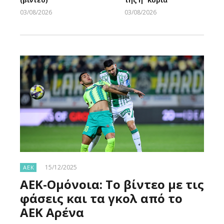
03/08/2026
03/08/2026
Larnakaonline
Larnakaonline
15/12/2025
ΑΕΚ
ΑΕΚ-Ομόνοια: Το βίντεο με τις
φάσεις και τα γκολ από το
ΑΕΚ Αρένα