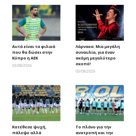
Αυτά είναι τα φιλικά
Λάρνακα: Μια μεγάλη
που θα δώσει στην
συναυλία, για έναν
Κύπρο η ΑΕΚ
ακόμη μεγαλύτερο
σκοπό!
03/08/2026
Larnakaonline
03/08/2026
Larnakaonline
Κατέθεσε ψυχή,
Το πλάνο για την
πάλεψε αλλά
ανατροπή και την