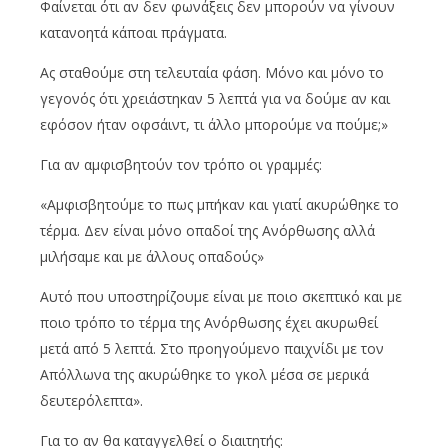
Φαίνεται ότι αν δεν φωνάξεις δεν μπορούν να γίνουν
κατανοητά κάποαι πράγματα.
Ας σταθούμε στη τελευταία φάση. Μόνο και μόνο το
γεγονός ότι χρειάστηκαν 5 λεπτά για να δούμε αν και
εφόσον ήταν οφσάιντ, τι άλλο μπορούμε να πούμε;»
Για αν αμφισβητούν τον τρόπο οι γραμμές:
«Αμφισβητούμε το πως μπήκαν και γιατί ακυρώθηκε το
τέρμα. Δεν είναι μόνο οπαδοί της Ανόρθωσης αλλά
μιλήσαμε και με άλλους οπαδούς»
Αυτό που υποστηρίζουμε είναι με ποιο σκεπτικό και με
ποιο τρόπο το τέρμα της Ανόρθωσης έχει ακυρωθεί
μετά από 5 λεπτά. Στο προηγούμενο παιχνίδι με τον
Απόλλωνα της ακυρώθηκε το γκολ μέσα σε μερικά
δευτερόλεπτα».
Για το αν θα καταγγελθεί ο διαιτητής: