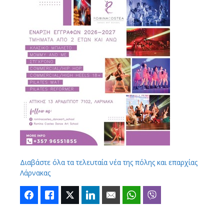
Διαβάστε όλα τα τελευταία νέα της πόλης και επαρχίας
Λάρνακας
Facebook
Like
Twitter
LinkedIn
Email
WhatsApp
Viber