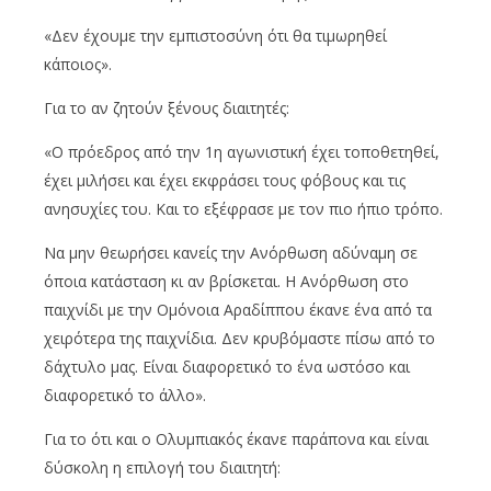
«Δεν έχουμε την εμπιστοσύνη ότι θα τιμωρηθεί
κάποιος».
Για το αν ζητούν ξένους διαιτητές:
«Ο πρόεδρος από την 1η αγωνιστική έχει τοποθετηθεί,
έχει μιλήσει και έχει εκφράσει τους φόβους και τις
ανησυχίες του. Και το εξέφρασε με τον πιο ήπιο τρόπο.
Να μην θεωρήσει κανείς την Ανόρθωση αδύναμη σε
όποια κατάσταση κι αν βρίσκεται. Η Ανόρθωση στο
παιχνίδι με την Ομόνοια Αραδίππου έκανε ένα από τα
χειρότερα της παιχνίδια. Δεν κρυβόμαστε πίσω από το
δάχτυλο μας. Είναι διαφορετικό το ένα ωστόσο και
διαφορετικό το άλλο».
Για το ότι και ο Ολυμπιακός έκανε παράπονα και είναι
δύσκολη η επιλογή του διαιτητή: