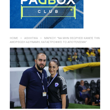
HOME
ΑΘΛΗΤΙΚΑ
ΜΆΡΚΟΥ: “ΝΑ ΜΗΝ ΘΕΩΡΉΣΕΙ ΚΑΝΕΊΣ ΤΗΝ
ΑΝΌΡΘΩΣΗ ΑΔΎΝΑΜΗ, ΚΑΤΑΣΤΡΟΦΙΚΌ ΤΟ ΑΠΟΤΈΛΕΣΜΑ”