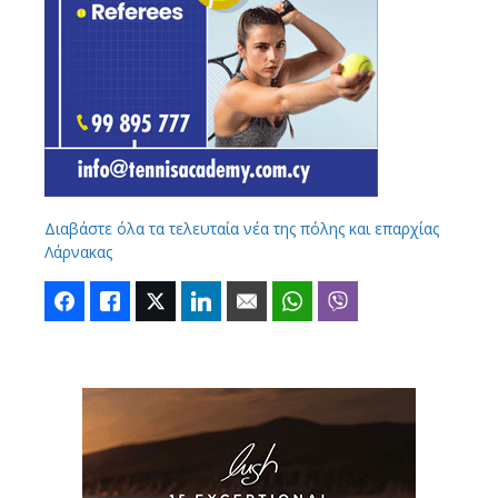
Διαβάστε όλα τα τελευταία νέα της πόλης και επαρχίας
Λάρνακας
Facebook
Like
Twitter
LinkedIn
Email
WhatsApp
Viber