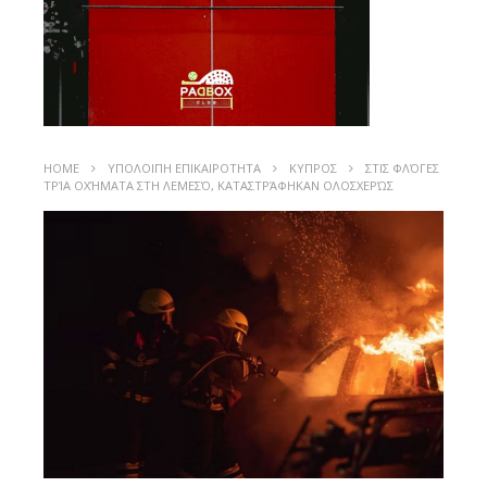
HOME
ΥΠΟΛΟΙΠΗ ΕΠΙΚΑΙΡΟΤΗΤΑ
ΚΥΠΡΟΣ
ΣΤΙΣ ΦΛΌΓΕΣ
ΤΡΊΑ ΟΧΉΜΑΤΑ ΣΤΗ ΛΕΜΕΣΌ, ΚΑΤΑΣΤΡΆΦΗΚΑΝ ΟΛΟΣΧΕΡΏΣ