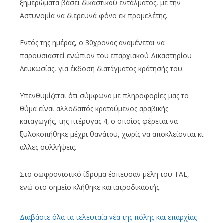
ξημερώματα βάσει δικαστικού εντάλματος, με την
Αστυνομία να διερευνά φόνο εκ προμελέτης.
Εντός της ημέρας, ο 30χρονος αναμένεται να
παρουσιαστεί ενώπιον του επαρχιακού Δικαστηρίου
Λευκωσίας, για έκδοση διατάγματος κράτησής του.
Υπενθυμίζεται ότι σύμφωνα με πληροφορίες μας το
θύμα είναι αλλοδαπός κρατούμενος αραβικής
καταγωγής, της πτέρυγας 4, ο οποίος φέρεται να
ξυλοκοπήθηκε μέχρι θανάτου, χωρίς να αποκλείονται κι
άλλες συλλήψεις.
Στο σωφρονιστικό ίδρυμα έσπευσαν μέλη του ΤΑΕ,
ενώ στο σημείο κλήθηκε και ιατροδικαστής.
Διαβάστε όλα τα τελευταία νέα της πόλης και επαρχίας