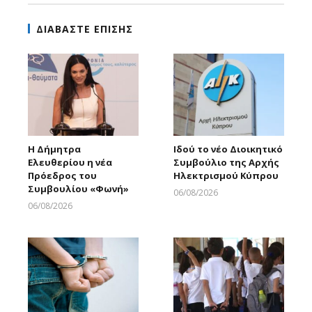
ΔΙΑΒΑΣΤΕ ΕΠΙΣΗΣ
Η Δήμητρα
Ιδού το νέο Διοικητικό
Ελευθερίου η νέα
Συμβούλιο της Αρχής
Πρόεδρος του
Ηλεκτρισμού Κύπρου
Συμβουλίου «Φωνή»
06/08/2026
Larnakaonline
06/08/2026
Larnakaonline