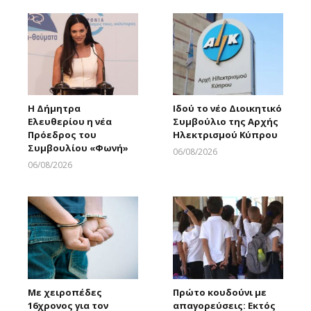
Η Δήμητρα
Ιδού το νέο Διοικητικό
Ελευθερίου η νέα
Συμβούλιο της Αρχής
Πρόεδρος του
Ηλεκτρισμού Κύπρου
Συμβουλίου «Φωνή»
06/08/2026
Larnakaonline
06/08/2026
Larnakaonline
Με χειροπέδες
Πρώτο κουδούνι με
16χρονος για τον
απαγορεύσεις: Εκτός