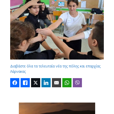
Διαβάστε όλα τα τελευταία νέα της πόλης και επαρχίας
Λάρνακας
Facebook
Like
Twitter
LinkedIn
Email
WhatsApp
Viber