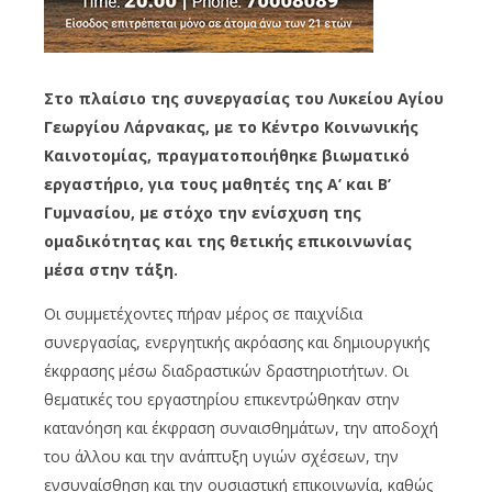
Στο πλαίσιο της συνεργασίας του Λυκείου Αγίου
Γεωργίου Λάρνακας, με το Κέντρο Κοινωνικής
Καινοτομίας, πραγματοποιήθηκε βιωματικό
εργαστήριο, για τους μαθητές της Α’ και Β’
Γυμνασίου, με στόχο την ενίσχυση της
ομαδικότητας και της θετικής επικοινωνίας
μέσα στην τάξη.
Οι συμμετέχοντες πήραν μέρος σε παιχνίδια
συνεργασίας, ενεργητικής ακρόασης και δημιουργικής
έκφρασης μέσω
διαδραστικών
δραστηριοτήτων. Οι
θεματικές του εργαστηρίου επικεντρώθηκαν στην
κατανόηση και έκφρα
ση
συν
α
ισθημάτων
,
την
αποδοχή
του άλλου και την ανάπτυξη υγιών σχέσεων, την
ενσυναίσθηση
και την ουσιαστική επικοινωνία, καθώς