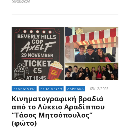
06/08/2026
Larnakaonline
05/12/2025
ΕΚΔΗΛΩΣΕΙΣ
ΕΚΠΑΙΔΕΥΣΗ
ΛΑΡΝΑΚΑ
Κινηματογραφική βραδιά
από το Λύκειο Αραδίππου
“Τάσος Μητσόπουλος”
(φώτο)