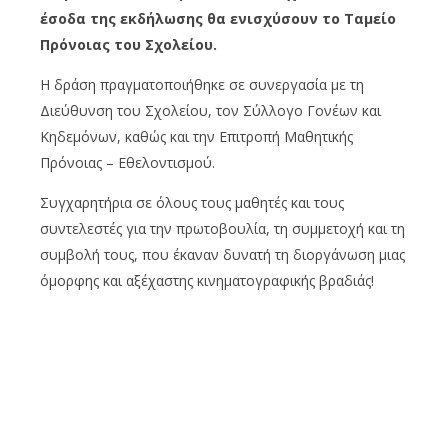
έσοδα της εκδήλωσης θα ενισχύσουν το Ταμείο
Πρόνοιας του Σχολείου.
Η δράση πραγματοποιήθηκε σε συνεργασία με τη
Διεύθυνση του Σχολείου, τον Σύλλογο Γονέων και
Κηδεμόνων, καθώς και την Επιτροπή Μαθητικής
Πρόνοιας
–
Εθελοντισμού.
Συγχαρητήρια σε όλους τους μαθητές και τους
συντελεστές
γι
α την πρωτοβουλία, τη συμμετοχή και τη
συμβολή τους, που έκαναν δυνατή τη διοργάνωση μιας
όμορφης και αξέχαστης κινηματογραφικής βραδιάς!