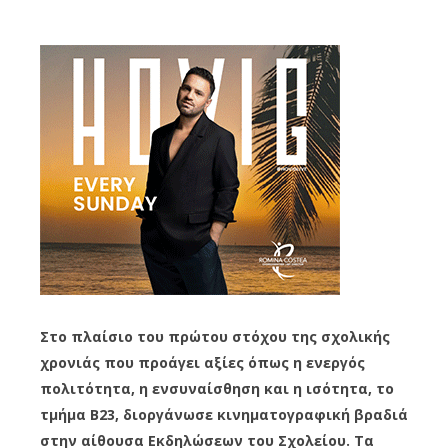
Στο πλαίσιο του πρώτου στόχου της σχολικής
χρονιάς που προάγει αξίες όπως η ενεργός
πολιτότητα
, η
ενσυναίσθηση
και η ισότητα, το
τμήμα Β23, διοργάνωσε κινηματογραφική βραδιά
στην αίθουσα Εκδηλώσεων του Σχολείου. Τα