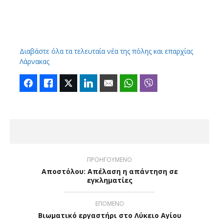
Διαβάστε όλα τα τελευταία νέα της πόλης και επαρχίας
Λάρνακας
Facebook
Like
Twitter
LinkedIn
Email
WhatsApp
Viber
ΠΡΟΗΓΟΥΜΕΝΟ
Αποστόλου: Απέλαση η απάντηση σε
εγκληματίες
ΕΠΟΜΕΝΟ
Βιωματικό εργαστήρι στο Λύκειο Αγίου