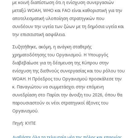
με κοινή διαπίστωση ότι η ενίσχυση συνεργασιών
μεταξύ WOAH, WHO και FAO είναι καθοριστική για την
αποτελεσματική υλοποίηση στρατηγικών που
συνδέουν την υγεία των ζώων με τη δημόσια υγεία και
την επισιτιστική ασφάλεια.
Συζητήθηκε, ακόμη, η ανάγκη σταθερής
χρηματοδότησης του Οργανισμού. Η Υπουργός
διαβεβαίωσε για τη δέσμευση της Κύπρου στην
ενίσχυση της διεθνούς συνεργασίας και του ρόλου του
WOAH. Η Πρόεδρος του Οργανισμού προσκάλεσε την
κ. Παναγιώτου να συμμετάσχει στην επόμενη
συνεδρίαση στο Παρίσι την άνοιξη του 2026, όπου θα
παρουσιαστούν οι νέοι στρατηγικοί άξονες του
Οργανισμού.
Πηγή: ΚΥΠΕ
Διαβάστε όλα τα τελευταία νέα της πόλης και επαρχίας