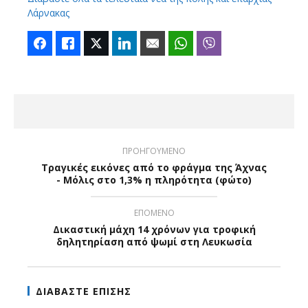
Λάρνακας
Facebook
Like
Twitter
LinkedIn
Email
WhatsApp
Viber
ΠΡΟΗΓΟΥΜΕΝΟ
Τραγικές εικόνες από το φράγμα της Άχνας
- Μόλις στο 1,3% η πληρότητα (φώτο)
ΕΠΟΜΕΝΟ
Δικαστική μάχη 14 χρόνων για τροφική
δηλητηρίαση από ψωμί στη Λευκωσία
ΔΙΑΒΑΣΤΕ ΕΠΙΣΗΣ