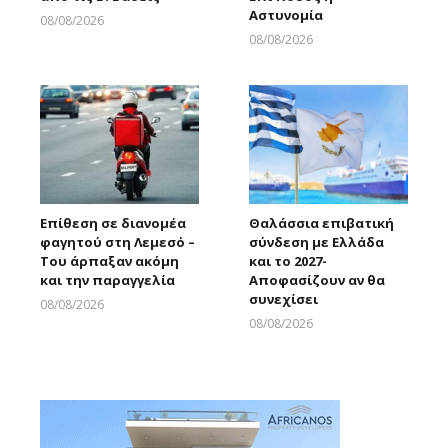
Αστυνομία
08/08/2026
Larnakaonline
08/08/2026
Larnakaonline
Επίθεση σε διανομέα
Θαλάσσια επιβατική
φαγητού στη Λεμεσό –
σύνδεση με Ελλάδα
Του άρπαξαν ακόμη
και το 2027-
και την παραγγελία
Αποφασίζουν αν θα
συνεχίσει
08/08/2026
Larnakaonline
08/08/2026
Larnakaonline