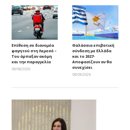
Επίθεση σε διανομέα
Θαλάσσια επιβατική
φαγητού στη Λεμεσό –
σύνδεση με Ελλάδα
Του άρπαξαν ακόμη
και το 2027-
και την παραγγελία
Αποφασίζουν αν θα
συνεχίσει
08/08/2026
Larnakaonline
08/08/2026
Larnakaonline