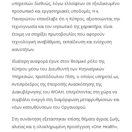
υπηρεσιών διεθνώς, λόγω ελλείψεων σε εξειδικευμένο
προσωπικό και εργαστηριακές υποδομές. Η κ.
Παναγιώτου επανέλαβε ότι η Κύπρος, αξιοποιώντας την
τεχνογνωσία και τον νησιωτικό της χαρακτήρα, είναι
έτοιμη να στηρίξει πρωτοβουλίες που αφορούν
τεχνολογική αναβάθμιση, εκπαίδευση και ενίσχυση
ικανοτήτων.
Ιδιαίτερη αναφορά έγινε στον θεσμικό ρόλο της
Κύπρου μέσω του Διευθυντή των Κτηνιατρικών
Υπηρεσιών, Χριστόδουλου Πίπη, ο οποίος υπηρετεί ως
Αντιπρόεδρος της Επιτροπής Ανασκόπησης της
Διακυβέρνησης του WOAH, επιτρέποντας στη χώρα να
συμβάλει ενεργά στη διαμόρφωση μεταρρυθμίσεων και
νέων κατευθύνσεων του Οργανισμού.
Στη συνάντηση εξετάστηκαν επίσης θέματα άγριας ζωής,
αλιείας και η ολοκληρωμένη προσέγγιση «One Health»,