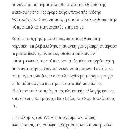
συνάντηση πραγματοποιήθηκε στο περιθώριο της
Διάσκεψης της Περιφερειακής Επιτροπής Μέσης
Ανατολής του Οργανισμού, η οποία φιλοξενήθηκε στην
Κύπρο από τις Κτηνιατρικές Υπηρεσίες.
Κατά τη συζήτηση, που πραγματοποιήθηκε στη
Λάρνακα, επιβεβαιώθηκε η ανάγκη για έγκαιρη αναφορά
περιστατικών ζωονόσων, υιοθέτηση κοινών
επιστημονικών προτύπων και αυξημένη επαγρύπνηση
απέναντι στην εμφάνιση νέων νοσημάτων. Τονίστηκε
ότι η υγεία των ζώων αποτελεί κρίσιμη παράμετρο για
τη δημόσια υγεία και την επισιτιστική ασφάλεια,
ιδιαίτερα υπό το πρίσμα της κλιματικής αλλαγής και της
επικείμενης Κυπριακής Προεδρίας του Συμβουλίου της
ΕΕ.
Η Πρόεδρος του WOAH υπογράμμισε, όπως
αναφέρεται, την ανάγκη ενίσχυσης των κτηνιατρικών