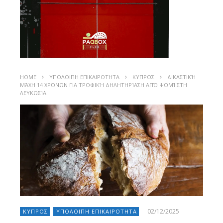
HOME
ΥΠΟΛΟΙΠΗ ΕΠΙΚΑΙΡΟΤΗΤΑ
ΚΥΠΡΟΣ
ΔΙΚΑΣΤΙΚΉ
ΜΆΧΗ 14 ΧΡΌΝΩΝ ΓΙΑ ΤΡΟΦΙΚΉ ΔΗΛΗΤΗΡΊΑΣΗ ΑΠΌ ΨΩΜΊ ΣΤΗ
ΛΕΥΚΩΣΊΑ
02/12/2025
ΚΥΠΡΟΣ
ΥΠΟΛΟΙΠΗ ΕΠΙΚΑΙΡΟΤΗΤΑ