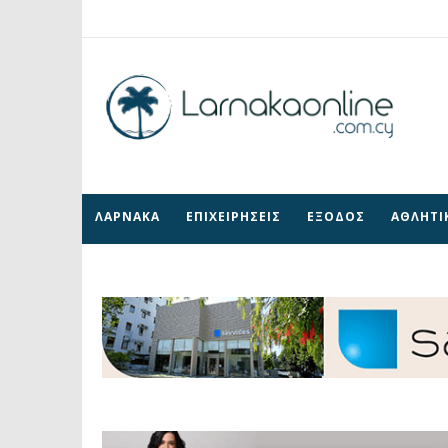
ΛΑΡΝΑΚΑ
ΕΠΙΧΕΙΡΗΣΕΙΣ
ΕΞΟΔΟΣ
ΑΘΛΗΤΙ