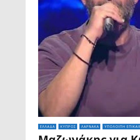
ΕΛΛΑΔΑ
ΚΥΠΡΟΣ
ΛΑΡΝΑΚΑ
ΥΠΟΛΟΙΠΗ ΕΠΙΚΑ
Μαζωνάκης για Κ