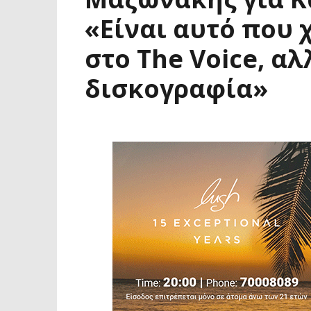
«Είναι αυτό που 
στο The Voice, α
δισκογραφία»