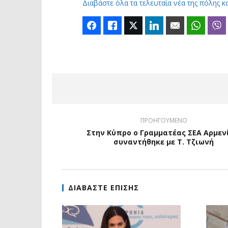
Διαβάστε όλα τα τελευταία νέα της πόλης κ
Facebook
Like
Twitter
LinkedIn
Email
Whats
ΠΡΟΗΓΟΥΜΕΝΟ
Στην Κύπρο ο Γραμματέας ΣΕΑ Αρμεν
συναντήθηκε με Τ. Τζιωνή
ΔΙΑΒΑΣΤΕ ΕΠΙΣΗΣ