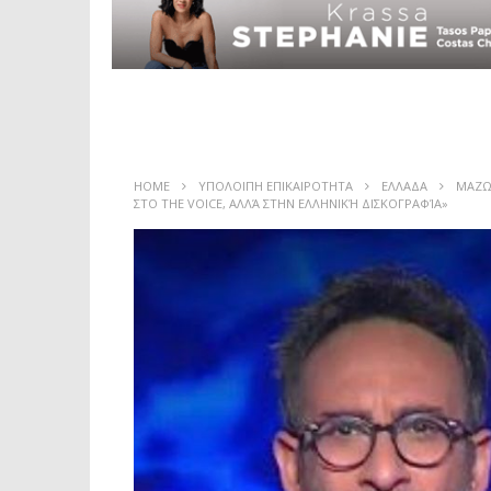
HOME
ΥΠΟΛΟΙΠΗ ΕΠΙΚΑΙΡΟΤΗΤΑ
ΕΛΛΑΔΑ
ΜΑΖΩ
ΣΤΟ THE VOICE, ΑΛΛΆ ΣΤΗΝ ΕΛΛΗΝΙΚΉ ΔΙΣΚΟΓΡΑΦΊΑ»