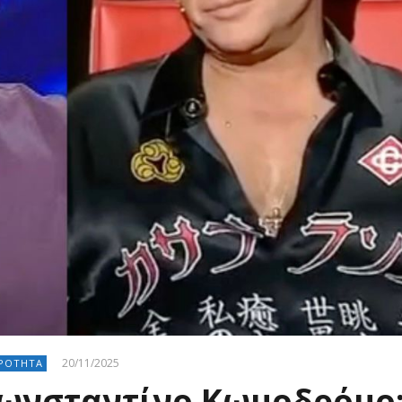
20/11/2025
ΙΡΟΤΗΤΑ
ωνσταντίνο Κωμοδρόμο