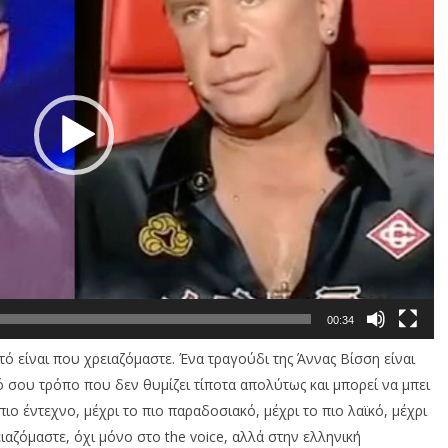
00:34
υτό είναι που χρειαζόμαστε. Ένα τραγούδι της Άννας Βίσση είναι
κό σου τρόπο που δεν θυμίζει τίποτα απολύτως και μπορεί να μπει
ιο έντεχνο, μέχρι το πιο παραδοσιακό, μέχρι το πιο λαϊκό, μέχρι
ιαζόμαστε, όχι μόνο στο the voice, αλλά στην ελληνική