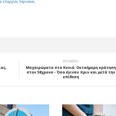
αι επαρχίας Λάρνακας
App
Viber
ΕΠΟΜΕΝΟ
ίας,
Μαχαιρώματα στα Κονιά: Οκταήμερη κράτηση
στον 58χρονο - Όσα έγιναν πριν και μετά την
επίθεση