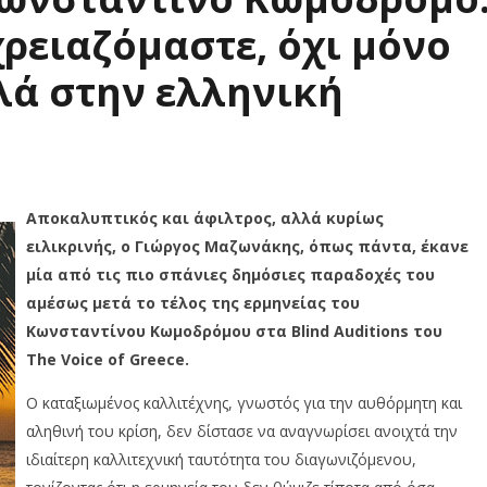
χρειαζόμαστε, όχι μόνο
λλά στην ελληνική
Αποκαλυπτικός και άφιλτρος, αλλά κυρίως
ειλικρινής, ο Γιώργος Μαζωνάκης, όπως πάντα, έκανε
μία από τις πιο σπάνιες δημόσιες παραδοχές του
αμέσως μετά το τέλος της ερμηνείας του
Κωνσταντίνου Κωμοδρόμου στα Blind Auditions του
The Voice of Greece.
Ο καταξιωμένος καλλιτέχνης, γνωστός για την αυθόρμητη και
αληθινή του κρίση, δεν δίστασε να αναγνωρίσει ανοιχτά την
ιδιαίτερη καλλιτεχνική ταυτότητα του διαγωνιζόμενου,