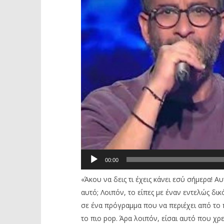
00:00
«Άκου να δεις τι έχεις κάνει εσύ σήμερα! Α
αυτό; Λοιπόν, το είπες με έναν εντελώς δι
σε ένα πρόγραμμα που να περιέχει από το π
το πιο pop. Άρα λοιπόν, είσαι αυτό που χρε